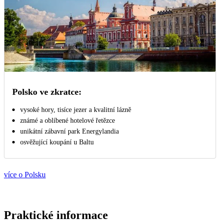
Polsko ve zkratce:
vysoké hory, tisíce jezer a kvalitní lázně
známé a oblíbené hotelové řetězce
unikátní zábavní park Energylandia
osvěžující koupání u Baltu
více o Polsku
Praktické informace