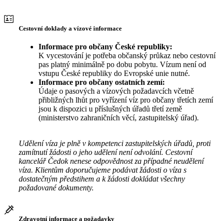
Cestovní doklady a vízové informace
Informace pro občany České republiky:
K vycestování je potřeba občanský průkaz nebo cestovní
pas platný minimálně po dobu pobytu. Vízum není od
vstupu České republiky do Evropské unie nutné.
Informace pro občany ostatních zemí:
Údaje o pasových a vízových požadavcích včetně
přibližných lhůt pro vyřízení víz pro občany třetích zemí
jsou k dispozici u příslušných úřadů třetí země
(ministerstvo zahraničních věcí, zastupitelský úřad).
Udělení víza je plně v kompetenci zastupitelských úřadů, proti
zamítnutí žádosti o jeho udělení není odvolání. Cestovní
kancelář Čedok nenese odpovědnost za případné neudělení
víza. Klientům doporučujeme podávat žádosti o víza s
dostatečným předstihem a k žádosti dokládat všechny
požadované dokumenty.
Zdravotní informace a požadavky