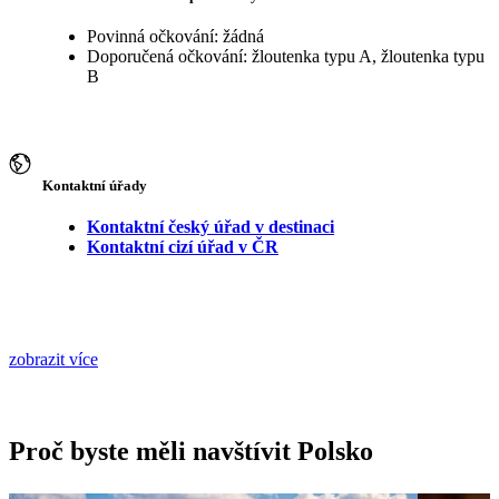
Povinná očkování: žádná
Doporučená očkování: žloutenka typu A, žloutenka typu
B
Kontaktní úřady
Kontaktní český úřad v destinaci
Kontaktní cizí úřad v ČR
zobrazit více
Proč byste měli navštívit Polsko