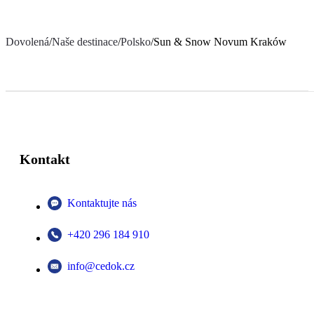
Dovolená
/
Naše destinace
/
Polsko
/
Sun & Snow Novum Kraków
Kontakt
Kontaktujte nás
+420 296 184 910
info@cedok.cz