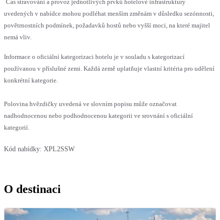
Čas stravování a provoz jednotlivých prvků hotelové infrastruktury
uvedených v nabídce mohou podléhat menším změnám v důsledku sezónnosti,
povětrnostních podmínek, požadavků hostů nebo vyšší moci, na které majitel
nemá vliv.
Informace o oficiální kategorizaci hotelu je v souladu s kategorizací
používanou v příslušné zemi. Každá země uplatňuje vlastní kritéria pro udělení
konkrétní kategorie.
Polovina hvězdičky uvedená ve slovním popisu může označovat
nadhodnocenou nebo podhodnocenou kategorii ve srovnání s oficiální
kategorií.
Kód nabídky:
XPL2SSW
O destinaci