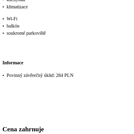
•
klimatizace
•
Wi-Fi
•
balkón
•
soukromé parkoviště
Informace
•
Povinný závěrečný úklid: 284 PLN
Cena zahrnuje