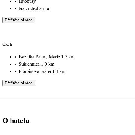
•
autobusy
•
taxi, ridesharing
Přečtěte si více
Okolí
•
Bazilika Panny Marie 1.7 km
•
Sukiennice 1.9 km
•
Floriánova brána 1.3 km
Přečtěte si více
O hotelu