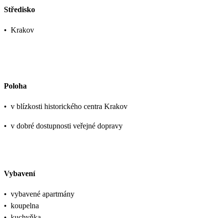
Středisko
•
Krakov
Poloha
•
v blízkosti historického centra Krakov
•
v dobré dostupnosti veřejné dopravy
Vybavení
•
vybavené apartmány
•
koupelna
•
kuchyňka