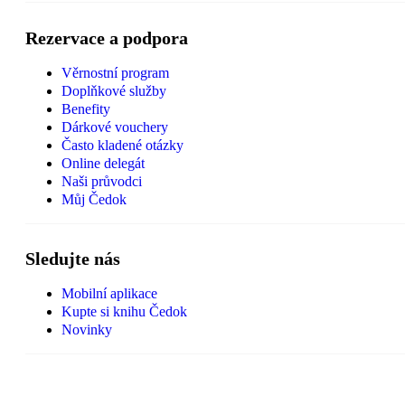
Rezervace a podpora
Věrnostní program
Doplňkové služby
Benefity
Dárkové vouchery
Často kladené otázky
Online delegát
Naši průvodci
Můj Čedok
Sledujte nás
Mobilní aplikace
Kupte si knihu Čedok
Novinky