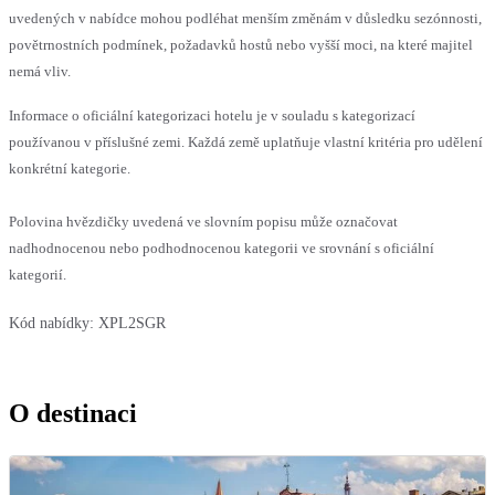
uvedených v nabídce mohou podléhat menším změnám v důsledku sezónnosti,
povětrnostních podmínek, požadavků hostů nebo vyšší moci, na které majitel
nemá vliv.
Informace o oficiální kategorizaci hotelu je v souladu s kategorizací
používanou v příslušné zemi. Každá země uplatňuje vlastní kritéria pro udělení
konkrétní kategorie.
Polovina hvězdičky uvedená ve slovním popisu může označovat
nadhodnocenou nebo podhodnocenou kategorii ve srovnání s oficiální
kategorií.
Kód nabídky:
XPL2SGR
O destinaci