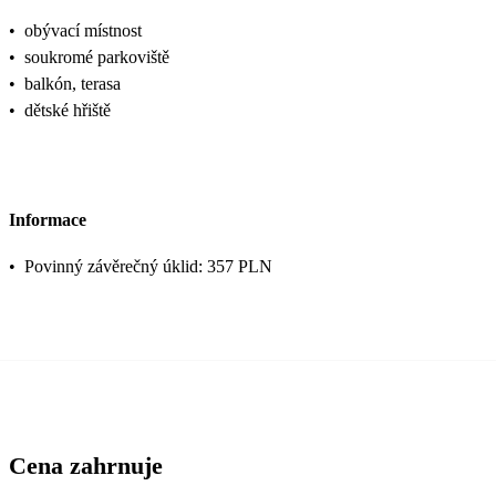
•
obývací místnost
•
soukromé parkoviště
•
balkón, terasa
•
dětské hřiště
Informace
•
Povinný závěrečný úklid: 357 PLN
Cena zahrnuje