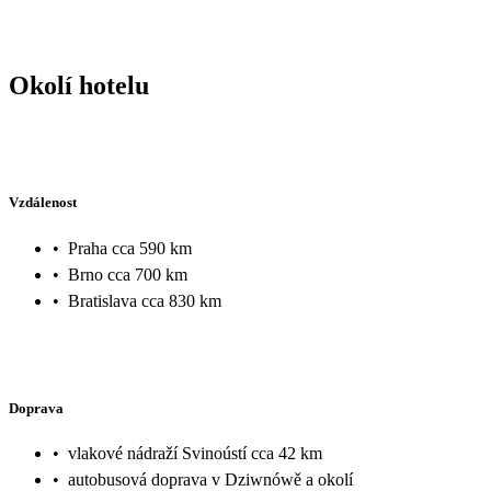
Okolí hotelu
Vzdálenost
•
Praha cca 590 km
•
Brno cca 700 km
•
Bratislava cca 830 km
Doprava
•
vlakové nádraží Svinoústí cca 42 km
•
autobusová doprava v Dziwnówě a okolí