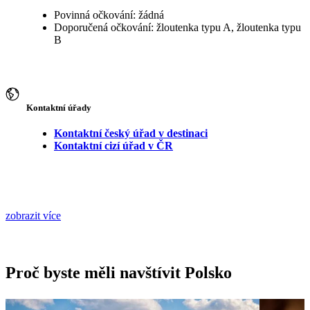
Povinná očkování: žádná
Doporučená očkování: žloutenka typu A, žloutenka typu
B
Kontaktní úřady
Kontaktní český úřad v destinaci
Kontaktní cizí úřad v ČR
zobrazit více
Proč byste měli navštívit Polsko