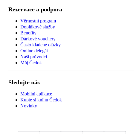
Rezervace a podpora
Věrnostní program
Doplňkové služby
Benefity
Dárkové vouchery
Často kladené otázky
Online delegát
Naši průvodci
Můj Čedok
Sledujte nás
Mobilní aplikace
Kupte si knihu Čedok
Novinky