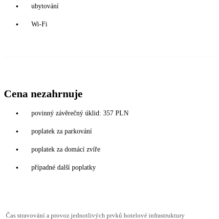
ubytování
Wi-Fi
Cena nezahrnuje
povinný závěrečný úklid: 357 PLN
poplatek za parkování
poplatek za domácí zvíře
případné další poplatky
Čas stravování a provoz jednotlivých prvků hotelové infrastruktury