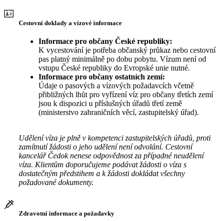
Cestovní doklady a vízové informace
Informace pro občany České republiky:
K vycestování je potřeba občanský průkaz nebo cestovní
pas platný minimálně po dobu pobytu. Vízum není od
vstupu České republiky do Evropské unie nutné.
Informace pro občany ostatních zemí:
Údaje o pasových a vízových požadavcích včetně
přibližných lhůt pro vyřízení víz pro občany třetích zemí
jsou k dispozici u příslušných úřadů třetí země
(ministerstvo zahraničních věcí, zastupitelský úřad).
Udělení víza je plně v kompetenci zastupitelských úřadů, proti
zamítnutí žádosti o jeho udělení není odvolání. Cestovní
kancelář Čedok nenese odpovědnost za případné neudělení
víza. Klientům doporučujeme podávat žádosti o víza s
dostatečným předstihem a k žádosti dokládat všechny
požadované dokumenty.
Zdravotní informace a požadavky