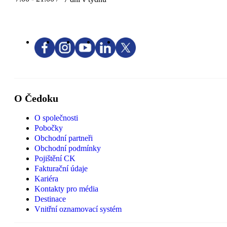
O Čedoku
O společnosti
Pobočky
Obchodní partneři
Obchodní podmínky
Pojištění CK
Fakturační údaje
Kariéra
Kontakty pro média
Destinace
Vnitřní oznamovací systém