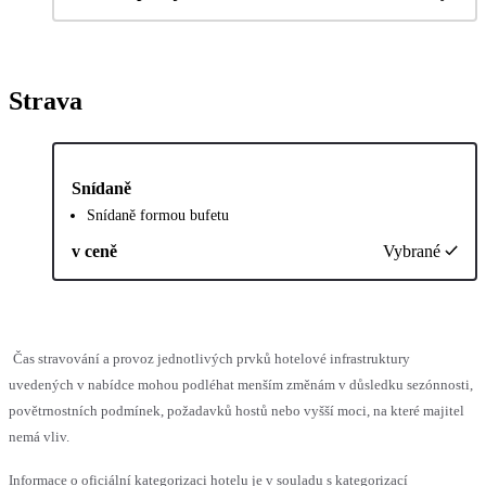
Strava
Snídaně
Snídaně formou bufetu
v ceně
Vybrané
Čas stravování a provoz jednotlivých prvků hotelové infrastruktury
uvedených v nabídce mohou podléhat menším změnám v důsledku sezónnosti,
povětrnostních podmínek, požadavků hostů nebo vyšší moci, na které majitel
nemá vliv.
Informace o oficiální kategorizaci hotelu je v souladu s kategorizací