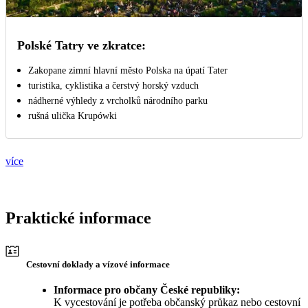
Polské Tatry ve zkratce:
Zakopane zimní hlavní město Polska na úpatí Tater
turistika, cyklistika a čerstvý horský vzduch
nádherné výhledy z vrcholků národního parku
rušná ulička Krupówki
více
Praktické informace
Cestovní doklady a vízové informace
Informace pro občany České republiky:
K vycestování je potřeba občanský průkaz nebo cestovní