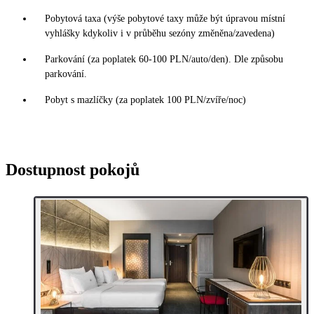
Pobytová taxa (výše pobytové taxy může být úpravou místní
vyhlášky kdykoliv i v průběhu sezóny změněna/zavedena)
Parkování (za poplatek 60-100 PLN/auto/den). Dle způsobu
parkování.
Pobyt s mazlíčky (za poplatek 100 PLN/zvíře/noc)
Dostupnost pokojů