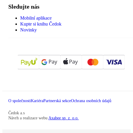
Sledujte nás
Mobilní aplikace
Kupte si knihu Čedok
Novinky
O společnosti
Kariéra
Partnerská sekce
Ochrana osobních údajů
Čedok a.s
Návrh a realizace webu
Axabee sp. z. o.o.