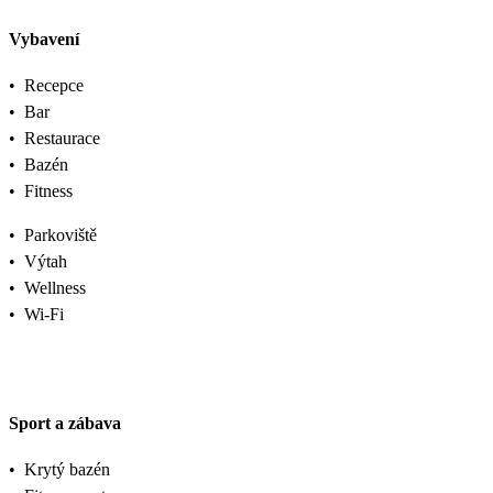
Vybavení
•
Recepce
•
Bar
•
Restaurace
•
Bazén
•
Fitness
•
Parkoviště
•
Výtah
•
Wellness
•
Wi-Fi
Sport a zábava
•
Krytý bazén