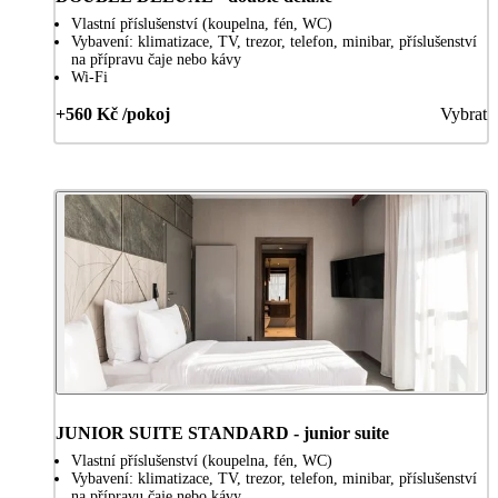
Vlastní příslušenství (koupelna, fén, WC)
Vybavení: klimatizace, TV, trezor, telefon, minibar, příslušenství
na přípravu čaje nebo kávy
Wi-Fi
+560 Kč /pokoj
Vybrat
JUNIOR SUITE STANDARD - junior suite
Vlastní příslušenství (koupelna, fén, WC)
Vybavení: klimatizace, TV, trezor, telefon, minibar, příslušenství
na přípravu čaje nebo kávy