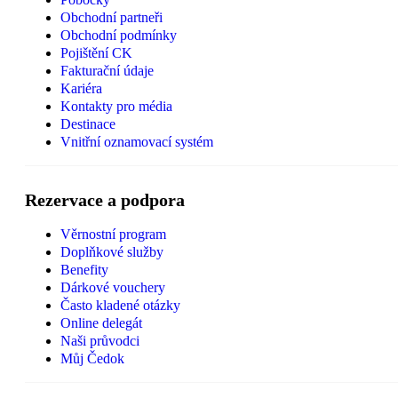
Obchodní partneři
Obchodní podmínky
Pojištění CK
Fakturační údaje
Kariéra
Kontakty pro média
Destinace
Vnitřní oznamovací systém
Rezervace a podpora
Věrnostní program
Doplňkové služby
Benefity
Dárkové vouchery
Často kladené otázky
Online delegát
Naši průvodci
Můj Čedok