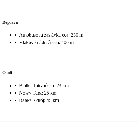
Doprava
•
Autobusová zastávka cca: 230 m
•
Vlakové nádraží cca: 400 m
Okolí
•
Białka Tatrzańska: 23 km
•
Nowy Targ: 25 km
•
Rabka-Zdrój: 45 km