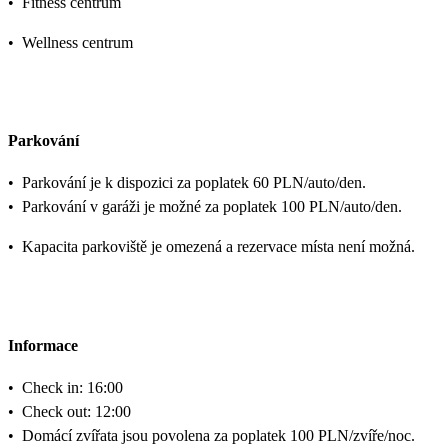
•
Fitness centrum
•
Wellness centrum
Parkování
•
Parkování je k dispozici za poplatek 60 PLN/auto/den.
•
Parkování v garáži je možné za poplatek 100 PLN/auto/den.
•
Kapacita parkoviště je omezená a rezervace místa není možná.
Informace
•
Check in: 16:00
•
Check out: 12:00
•
Domácí zvířata jsou povolena za poplatek 100 PLN/zvíře/noc.