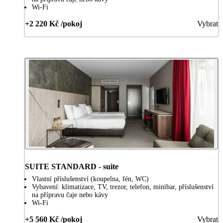
Wi-Fi
+2 220 Kč /pokoj
Vybrat
SUITE STANDARD - suite
Vlastní příslušenství (koupelna, fén, WC)
Vybavení: klimatizace, TV, trezor, telefon, minibar, příslušenství
na přípravu čaje nebo kávy
Wi-Fi
+5 560 Kč /pokoj
Vybrat