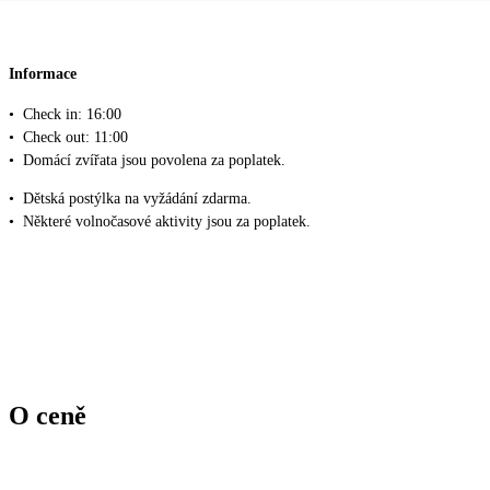
Informace
•
Check in: 16:00
•
Check out: 11:00
•
Domácí zvířata jsou povolena za poplatek.
•
Dětská postýlka na vyžádání zdarma.
•
Některé volnočasové aktivity jsou za poplatek.
O ceně