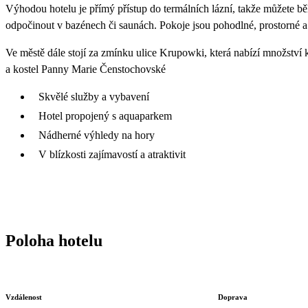
Výhodou hotelu je přímý přístup do termálních lázní, takže můžete bě
odpočinout v bazénech či saunách. Pokoje jsou pohodlné, prostorné a 
Ve městě dále stojí za zmínku ulice Krupowki, která nabízí množství
a kostel Panny Marie Čenstochovské
Skvělé služby a vybavení
Hotel propojený s aquaparkem
Nádherné výhledy na hory
V blízkosti zajímavostí a atraktivit
Poloha hotelu
Vzdálenost
Doprava