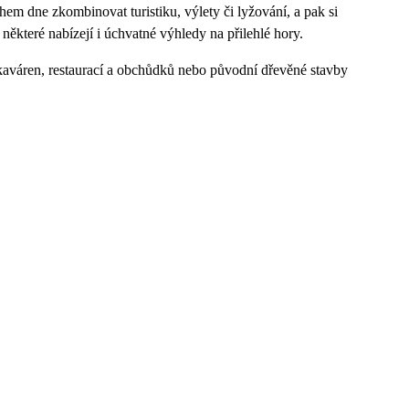
hem dne zkombinovat turistiku, výlety či lyžování, a pak si
některé nabízejí i úchvatné výhledy na přilehlé hory.
 kaváren, restaurací a obchůdků nebo původní dřevěné stavby