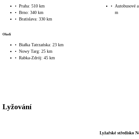
•
Praha: 510 km
•
Autobusové a 
•
Brno: 340 km
m
•
Bratislava: 330 km
Okolí
•
Białka Tatrzańska: 23 km
•
Nowy Targ: 25 km
•
Rabka-Zdrój: 45 km
Lyžování
Lyžařské středisko N