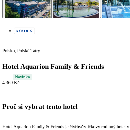
Polsko, Polské Tatry
Hotel Aquarion Family & Friends
Novinka
4 369 Kč
Proč si vybrat tento hotel
Hotel Aquarion Family & Friends je čtyřhvězdičkový rodinný hotel v