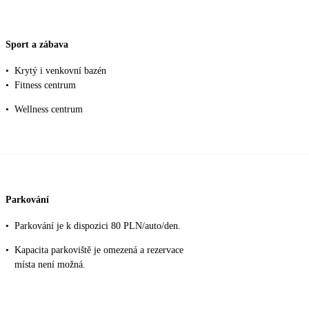
Sport a zábava
•
Krytý i venkovní bazén
•
Fitness centrum
•
Wellness centrum
Parkování
•
Parkování je k dispozici 80 PLN/auto/den.
•
Kapacita parkoviště je omezená a rezervace
místa není možná.