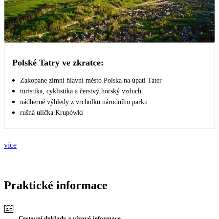
Polské Tatry ve zkratce:
Zakopane zimní hlavní město Polska na úpatí Tater
turistika, cyklistika a čerstvý horský vzduch
nádherné výhledy z vrcholků národního parku
rušná ulička Krupówki
více
Praktické informace
Cestovní doklady a vízové informace