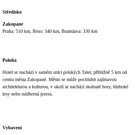
Středisko
Zakopane
Praha: 510 km, Brno: 340 km, Bratislava: 330 km
Poloha
Hotel se nachází v samém srdci polských Tater, přibližně 5 km od
centra města Zakopané. Město se může pochlubit zajímavou
architekturou a kulturou, v okolí se nachází skalnaté hory, hluboké
lesy nebo nádherná jezera.
Vybavení