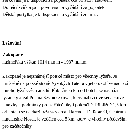
Parkování je k dispozici za poplatek cca 50 PLN/auto/den.
Domácí zvířata jsou povolena na vyžádání za poplatek.
Dětská postýlka je k dispozici na vyžádání zdarma.
Lyžování
Zakopane
nadmořská výška: 1014 m.n.m - 1987 m.n.m.
Zakopané je nejznámější polské město pro všechny lyžaře. Je
umístěné na polské straně Vysokých Tater a v jeho okolí se nachází
mnoho lyžařských areálů. Přibližně 6 km od hotelu se nachází
lyžařský areál Polana Szymoszkowa, který nabízí dvě sedačkové
lanovky a podmínky pro začátečníky i pokročilé. Přibližně 1,5 km
od hotelu se nachází lyžařský areál Harenda. Další areál, Centrum
narciarskie Nosal, je vzdálen cca 5 km, který je vhodný především
pro začátečníky.