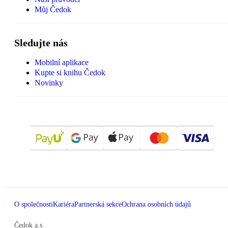
Můj Čedok
Sledujte nás
Mobilní aplikace
Kupte si knihu Čedok
Novinky
O společnosti
Kariéra
Partnerská sekce
Ochrana osobních údajů
Čedok a.s