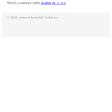
Návrh a realizace webu
Axabee sp. z. o.o.
© 2026, cestovní kancelář Čedok a.s.