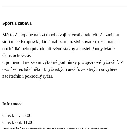
Sport a zábava
Město Zakopane nabízí mnoho zajímavostí atraktivit. Za zmínku
stojí ulice Krupowki, která nabízí množství kaváren, restaurací a
obchůdků nebo původní dřevěné stavby a kostel Panny Marie
Čenstochovské.
Opomenout nelze ani výborné podmínky pro sjezdové lyžování. V
okolí se nachází několik lyžařských areálů, ze kterých si vybere
začátečník i pokročilý lyžař.
Informace
Check in: 15:00
Check out: 11:00