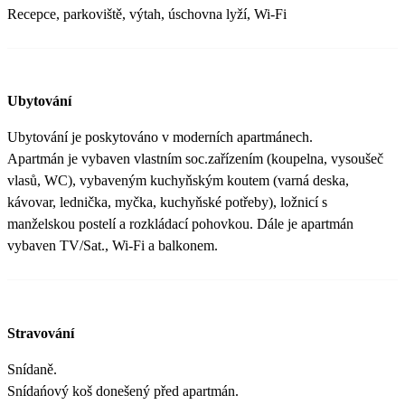
Recepce, parkoviště, výtah, úschovna lyží, Wi-Fi
Ubytování
Ubytování je poskytováno v moderních apartmánech.
Apartmán je vybaven vlastním soc.zařízením (koupelna, vysoušeč
vlasů, WC), vybaveným kuchyňským koutem (varná deska,
kávovar, lednička, myčka, kuchyňské potřeby), ložnicí s
manželskou postelí a rozkládací pohovkou. Dále je apartmán
vybaven TV/Sat., Wi-Fi a balkonem.
Stravování
Snídaně.
Snídańový koš donešený před apartmán.