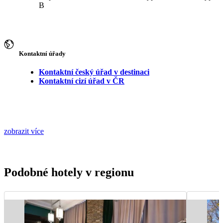
B
Kontaktní úřady
Kontaktní český úřad v destinaci
Kontaktní cizí úřad v ČR
zobrazit více
Podobné hotely v regionu