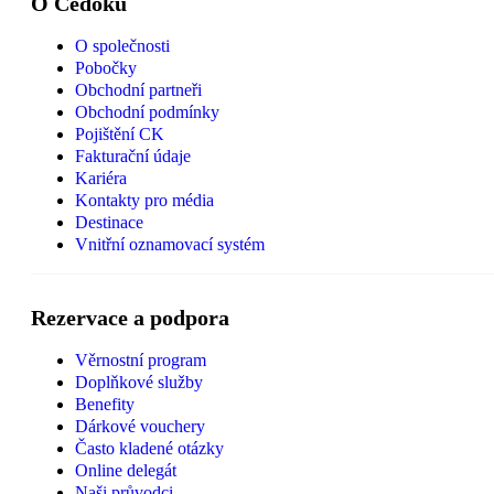
O Čedoku
O společnosti
Pobočky
Obchodní partneři
Obchodní podmínky
Pojištění CK
Fakturační údaje
Kariéra
Kontakty pro média
Destinace
Vnitřní oznamovací systém
Rezervace a podpora
Věrnostní program
Doplňkové služby
Benefity
Dárkové vouchery
Často kladené otázky
Online delegát
Naši průvodci