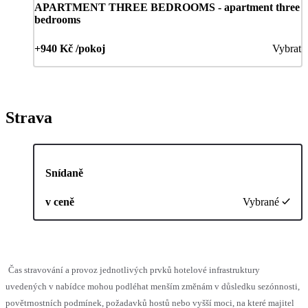
APARTMENT THREE BEDROOMS - apartment three
bedrooms
+940 Kč /pokoj
Vybrat
Strava
Snídaně
v ceně
Vybrané
Čas stravování a provoz jednotlivých prvků hotelové infrastruktury
uvedených v nabídce mohou podléhat menším změnám v důsledku sezónnosti,
povětrnostních podmínek, požadavků hostů nebo vyšší moci, na které majitel