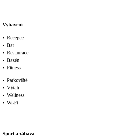
Vybavení
•
Recepce
•
Bar
•
Restaurace
•
Bazén
•
Fitness
•
Parkoviště
•
Výtah
•
Wellness
•
Wi-Fi
Sport a zábava