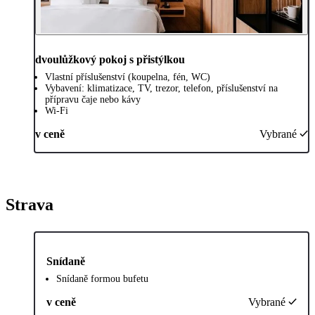
dvoulůžkový pokoj s přistýlkou
Vlastní příslušenství (koupelna, fén, WC)
Vybavení: klimatizace, TV, trezor, telefon, příslušenství na
přípravu čaje nebo kávy
Wi-Fi
v ceně
Vybrané
Strava
Snídaně
Snídaně formou bufetu
v ceně
Vybrané