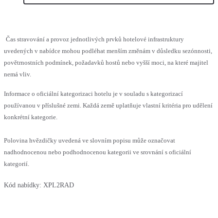
Čas stravování a provoz jednotlivých prvků hotelové infrastruktury
uvedených v nabídce mohou podléhat menším změnám v důsledku sezónnosti,
povětrnostních podmínek, požadavků hostů nebo vyšší moci, na které majitel
nemá vliv.
Informace o oficiální kategorizaci hotelu je v souladu s kategorizací
používanou v příslušné zemi. Každá země uplatňuje vlastní kritéria pro udělení
konkrétní kategorie.
Polovina hvězdičky uvedená ve slovním popisu může označovat
nadhodnocenou nebo podhodnocenou kategorii ve srovnání s oficiální
kategorií.
Kód nabídky:
XPL2RAD