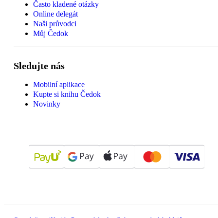
Často kladené otázky
Online delegát
Naši průvodci
Můj Čedok
Sledujte nás
Mobilní aplikace
Kupte si knihu Čedok
Novinky