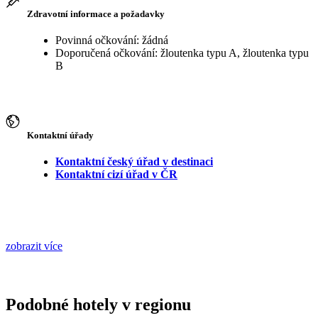
Zdravotní informace a požadavky
Povinná očkování: žádná
Doporučená očkování: žloutenka typu A, žloutenka typu
B
Kontaktní úřady
Kontaktní český úřad v destinaci
Kontaktní cizí úřad v ČR
zobrazit více
Podobné hotely v regionu