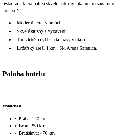
restauraci, která nabízí skvělé pokrmy lokální i mezinárodní
kuchyně.
Moderní hotel v horách
Skvělé služby a vybavení
Turistické a cyklistické trasy v okolí
Lyžařský areál 4 km - Ski Arena Szrenica.
Poloha hotelu
Vzdálenost
•
Praha: 150 km
•
Brno: 250 km
•
Bratislava: 470 km