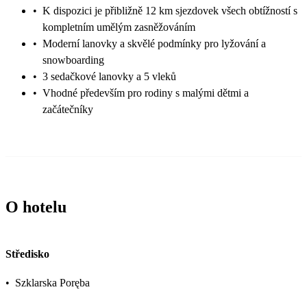
•
K dispozici je přibližně 12 km sjezdovek všech obtížností s
kompletním umělým zasněžováním
•
Moderní lanovky a skvělé podmínky pro lyžování a
snowboarding
•
3 sedačkové lanovky a 5 vleků
•
Vhodné především pro rodiny s malými dětmi a
začátečníky
O hotelu
Středisko
•
Szklarska Poręba