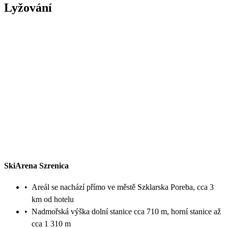
Lyžování
SkiArena Szrenica
•
Areál se nachází přímo ve městě Szklarska Poreba, cca 3
km od hotelu
•
Nadmořská výška dolní stanice cca 710 m, horní stanice až
cca 1 310 m