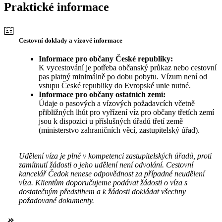
Praktické informace
Cestovní doklady a vízové informace
Informace pro občany České republiky:
K vycestování je potřeba občanský průkaz nebo cestovní
pas platný minimálně po dobu pobytu. Vízum není od
vstupu České republiky do Evropské unie nutné.
Informace pro občany ostatních zemí:
Údaje o pasových a vízových požadavcích včetně
přibližných lhůt pro vyřízení víz pro občany třetích zemí
jsou k dispozici u příslušných úřadů třetí země
(ministerstvo zahraničních věcí, zastupitelský úřad).
Udělení víza je plně v kompetenci zastupitelských úřadů, proti
zamítnutí žádosti o jeho udělení není odvolání. Cestovní
kancelář Čedok nenese odpovědnost za případné neudělení
víza. Klientům doporučujeme podávat žádosti o víza s
dostatečným předstihem a k žádosti dokládat všechny
požadované dokumenty.