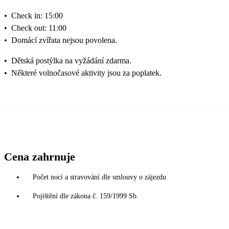
•
Check in: 15:00
•
Check out: 11:00
•
Domácí zvířata nejsou povolena.
•
Dětská postýlka na vyžádání zdarma.
•
Některé volnočasové aktivity jsou za poplatek.
Cena zahrnuje
Počet nocí a stravování dle smlouvy o zájezdu
Pojištění dle zákona č. 159/1999 Sb.