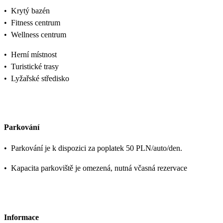
•
Krytý bazén
•
Fitness centrum
•
Wellness centrum
•
Herní místnost
•
Turistické trasy
•
Lyžařské středisko
Parkování
•
Parkování je k dispozici za poplatek 50 PLN/auto/den.
•
Kapacita parkoviště je omezená, nutná včasná rezervace
Informace