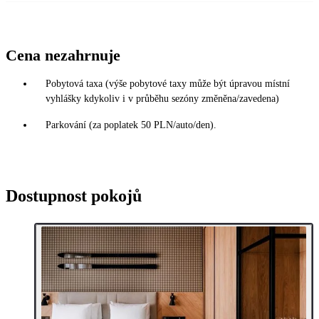
Cena nezahrnuje
Pobytová taxa (výše pobytové taxy může být úpravou místní
vyhlášky kdykoliv i v průběhu sezóny změněna/zavedena)
Parkování (za poplatek 50 PLN/auto/den).
Dostupnost pokojů