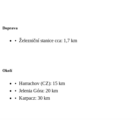
Doprava
•
Železniční stanice cca: 1,7 km
Okolí
•
Harrachov (CZ): 15 km
•
Jelenia Góra: 20 km
•
Karpacz: 30 km