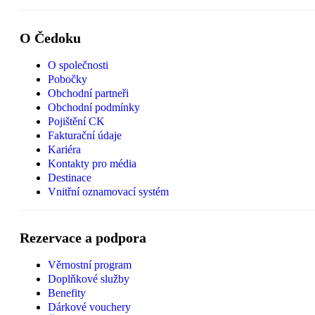
O Čedoku
O společnosti
Pobočky
Obchodní partneři
Obchodní podmínky
Pojištění CK
Fakturační údaje
Kariéra
Kontakty pro média
Destinace
Vnitřní oznamovací systém
Rezervace a podpora
Věrnostní program
Doplňkové služby
Benefity
Dárkové vouchery