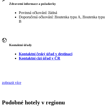
Zdravotní informace a požadavky
Povinná očkování: žádná
Doporučená očkování: žloutenka typu A, žloutenka typu
B
Kontaktní úřady
Kontaktní český úřad v destinaci
Kontaktní cizí úřad v ČR
zobrazit více
Podobné hotely v regionu