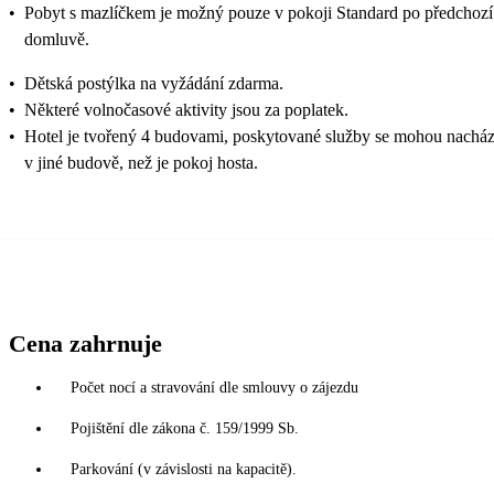
•
Pobyt s mazlíčkem je možný pouze v pokoji Standard po předchozí
domluvě.
•
Dětská postýlka na vyžádání zdarma.
•
Některé volnočasové aktivity jsou za poplatek.
•
Hotel je tvořený 4 budovami, poskytované služby se mohou nacház
v jiné budově, než je pokoj hosta.
Cena zahrnuje
Počet nocí a stravování dle smlouvy o zájezdu
Pojištění dle zákona č. 159/1999 Sb.
Parkování (v závislosti na kapacitě).