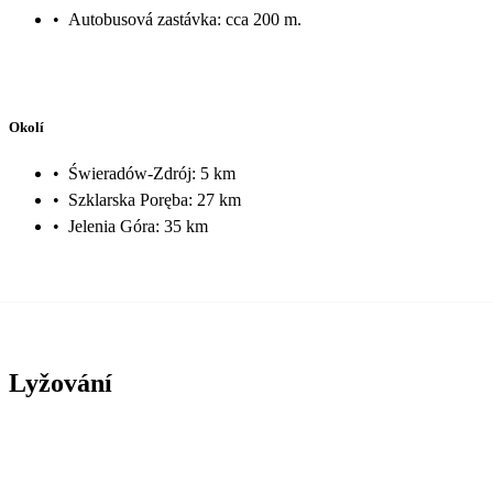
•
Autobusová zastávka: cca 200 m.
Okolí
•
Świeradów-Zdrój: 5 km
•
Szklarska Poręba: 27 km
•
Jelenia Góra: 35 km
Lyžování