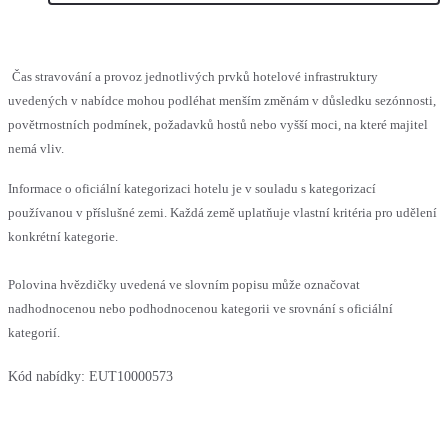
Čas stravování a provoz jednotlivých prvků hotelové infrastruktury
uvedených v nabídce mohou podléhat menším změnám v důsledku sezónnosti,
povětrnostních podmínek, požadavků hostů nebo vyšší moci, na které majitel
nemá vliv.
Informace o oficiální kategorizaci hotelu je v souladu s kategorizací
používanou v příslušné zemi. Každá země uplatňuje vlastní kritéria pro udělení
konkrétní kategorie.
Polovina hvězdičky uvedená ve slovním popisu může označovat
nadhodnocenou nebo podhodnocenou kategorii ve srovnání s oficiální
kategorií.
Kód nabídky:
EUT10000573