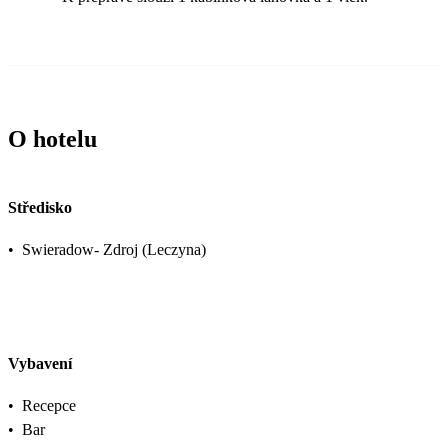
O hotelu
Středisko
•
Swieradow- Zdroj (Leczyna)
Vybavení
•
Recepce
•
Bar