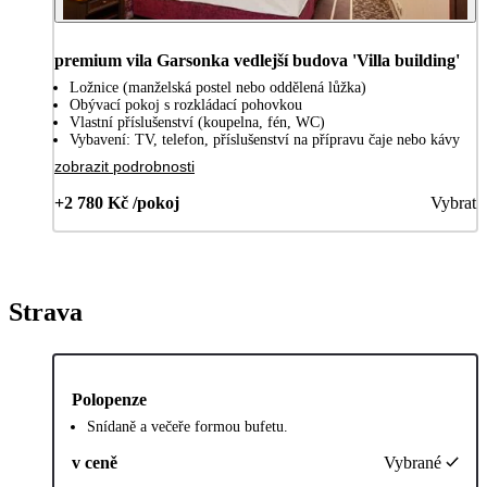
premium vila Garsonka vedlejší budova 'Villa building'
Ložnice (manželská postel nebo oddělená lůžka)
Obývací pokoj s rozkládací pohovkou
Vlastní příslušenství (koupelna, fén, WC)
Vybavení: TV, telefon, příslušenství na přípravu čaje nebo kávy
zobrazit podrobnosti
+2 780 Kč /pokoj
Vybrat
Strava
Polopenze
Snídaně a večeře formou bufetu.
v ceně
Vybrané