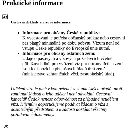
Praktické informace
Cestovní doklady a vízové informace
Informace pro občany České republiky:
K vycestování je potřeba občanský průkaz nebo cestovní
pas platný minimálně po dobu pobytu. Vízum není od
vstupu České republiky do Evropské unie nutné.
Informace pro občany ostatních zemí:
Údaje o pasových a vízových požadavcích včetně
přibližných lhůt pro vyřízení víz pro občany třetích zemí
jsou k dispozici u příslušných úřadů třetí země
(ministerstvo zahraničních věcí, zastupitelský úřad).
Udělení víza je plně v kompetenci zastupitelských úřadů, proti
zamítnutí žádosti o jeho udělení není odvolání. Cestovní
kancelář Čedok nenese odpovědnost za případné neudělení
víza. Klientům doporučujeme podávat žádosti o víza s
dostatečným předstihem a k žádosti dokládat všechny
požadované dokumenty.