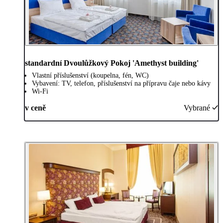
standardní Dvoulůžkový Pokoj 'Amethyst building'
Vlastní příslušenství (koupelna, fén, WC)
Vybavení: TV, telefon, příslušenství na přípravu čaje nebo kávy
Wi-Fi
v ceně
Vybrané