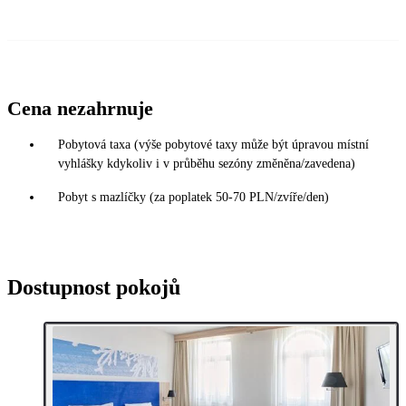
Cena nezahrnuje
Pobytová taxa (výše pobytové taxy může být úpravou místní
vyhlášky kdykoliv i v průběhu sezóny změněna/zavedena)
Pobyt s mazlíčky (za poplatek 50-70 PLN/zvíře/den)
Dostupnost pokojů