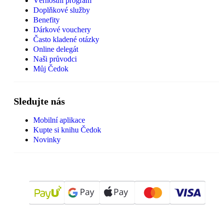
Věrnostní program
Doplňkové služby
Benefity
Dárkové vouchery
Často kladené otázky
Online delegát
Naši průvodci
Můj Čedok
Sledujte nás
Mobilní aplikace
Kupte si knihu Čedok
Novinky