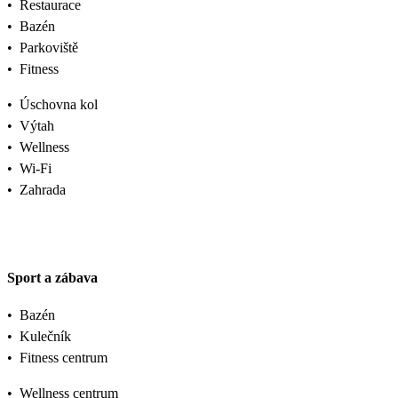
•
Restaurace
•
Bazén
•
Parkoviště
•
Fitness
•
Úschovna kol
•
Výtah
•
Wellness
•
Wi-Fi
•
Zahrada
Sport a zábava
•
Bazén
•
Kulečník
•
Fitness centrum
•
Wellness centrum