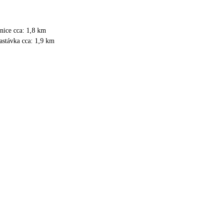
anice cca: 1,8 km
astávka cca: 1,9 km