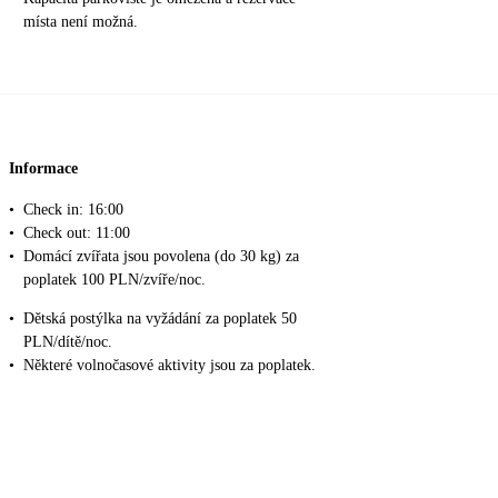
místa není možná.
Informace
•
Check in: 16:00
•
Check out: 11:00
•
Domácí zvířata jsou povolena (do 30 kg) za
poplatek 100 PLN/zvíře/noc.
•
Dětská postýlka na vyžádání za poplatek 50
PLN/dítě/noc.
•
Některé volnočasové aktivity jsou za poplatek.