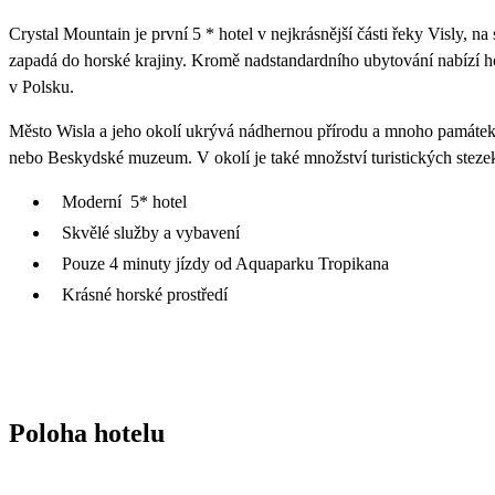
Crystal Mountain je první 5 * hotel v nejkrásnější části řeky Visly,
zapadá do horské krajiny. Kromě nadstandardního ubytování nabízí ho
v Polsku.
Město Wisla a jeho okolí ukrývá nádhernou přírodu a mnoho památek 
nebo Beskydské muzeum. V okolí je také množství turistických steze
Moderní 5* hotel
Skvělé služby a vybavení
Pouze 4 minuty jízdy od Aquaparku Tropikana
Krásné horské prostředí
Poloha hotelu