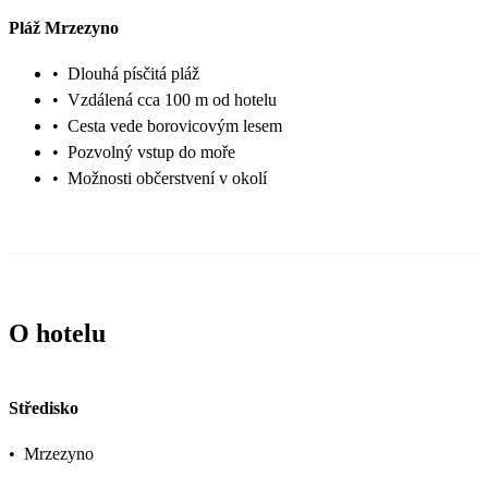
Pláž Mrzezyno
•
Dlouhá písčitá pláž
•
Vzdálená cca 100 m od hotelu
•
Cesta vede borovicovým lesem
•
Pozvolný vstup do moře
•
Možnosti občerstvení v okolí
O hotelu
Středisko
•
Mrzezyno