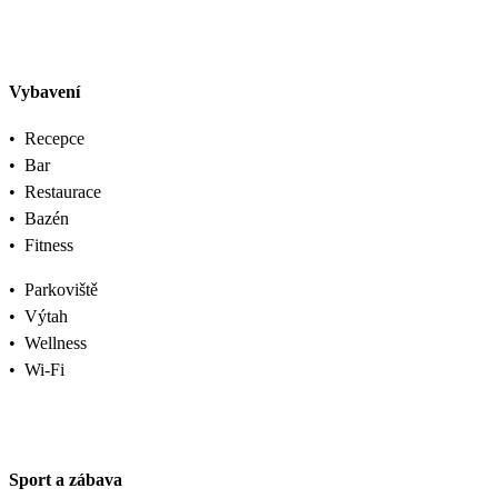
Vybavení
•
Recepce
•
Bar
•
Restaurace
•
Bazén
•
Fitness
•
Parkoviště
•
Výtah
•
Wellness
•
Wi-Fi
Sport a zábava