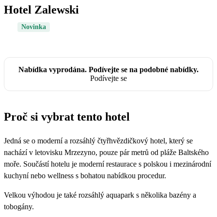
Hotel Zalewski
Novinka
Nabídka vyprodána. Podívejte se na podobné nabídky.
Podívejte se
Proč si vybrat tento hotel
Jedná se o moderní a rozsáhlý čtyřhvězdičkový hotel, který se
nachází v letovisku Mrzezyno, pouze pár metrů od pláže Baltského
moře. Součástí hotelu je moderní restaurace s polskou i mezinárodní
kuchyní nebo wellness s bohatou nabídkou procedur.
Velkou výhodou je také rozsáhlý aquapark s několika bazény a
tobogány.