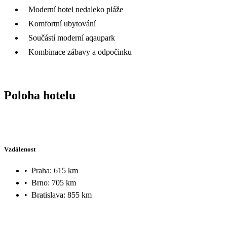
Moderní hotel nedaleko pláže
Komfortní ubytování
Součástí moderní aqaupark
Kombinace zábavy a odpočinku
Poloha hotelu
Vzdálenost
•
Praha: 615 km
•
Brno: 705 km
•
Bratislava: 855 km