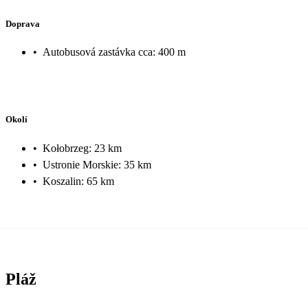
Doprava
•
Autobusová zastávka cca: 400 m
Okolí
•
Kołobrzeg: 23 km
•
Ustronie Morskie: 35 km
•
Koszalin: 65 km
Pláž