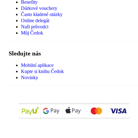
Benefity
Dárkové vouchery
Často kladené otázky
Online delegát
Naši průvodci
Můj Čedok
Sledujte nás
Mobilní aplikace
Kupte si knihu Čedok
Novinky