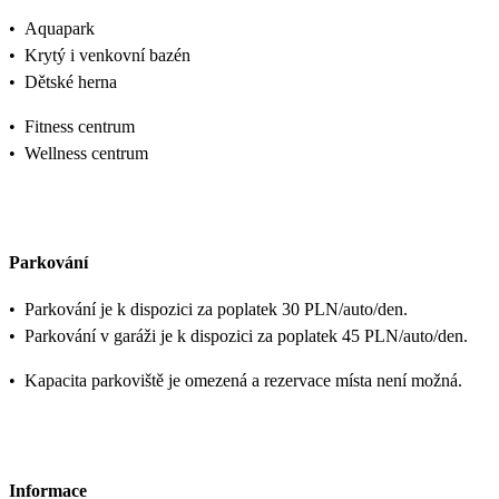
•
Aquapark
•
Krytý i venkovní bazén
•
Dětské herna
•
Fitness centrum
•
Wellness centrum
Parkování
•
Parkování je k dispozici za poplatek 30 PLN/auto/den.
•
Parkování v garáži je k dispozici za poplatek 45 PLN/auto/den.
•
Kapacita parkoviště je omezená a rezervace místa není možná.
Informace