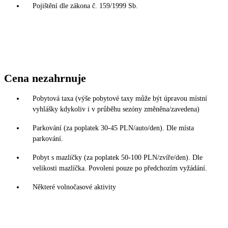
Pojištění dle zákona č. 159/1999 Sb.
Cena nezahrnuje
Pobytová taxa (výše pobytové taxy může být úpravou místní
vyhlášky kdykoliv i v průběhu sezóny změněna/zavedena)
Parkování (za poplatek 30-45 PLN/auto/den). Dle místa
parkování.
Pobyt s mazlíčky (za poplatek 50-100 PLN/zvíře/den). Dle
velikosti mazlíčka. Povoleni pouze po předchozím vyžádání.
Některé volnočasové aktivity