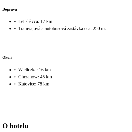
Doprava
•
Letiště cca: 17 km
•
Tramvajová a autobusová zastávka cca: 250 m.
Okolí
•
Wieliczka: 16 km
•
Chrzanów: 45 km
•
Katovice: 78 km
O hotelu