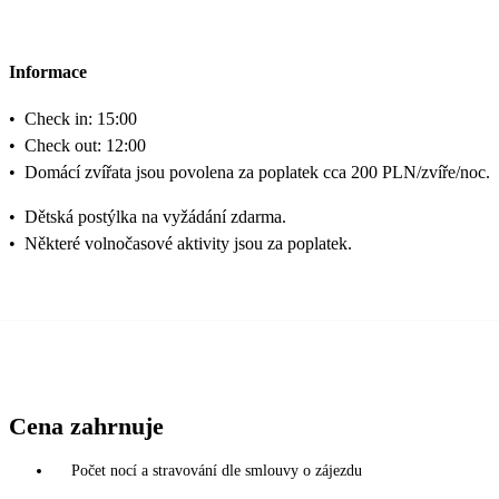
Informace
•
Check in: 15:00
•
Check out: 12:00
•
Domácí zvířata jsou povolena za poplatek cca 200 PLN/zvíře/noc.
•
Dětská postýlka na vyžádání zdarma.
•
Některé volnočasové aktivity jsou za poplatek.
Cena zahrnuje
Počet nocí a stravování dle smlouvy o zájezdu