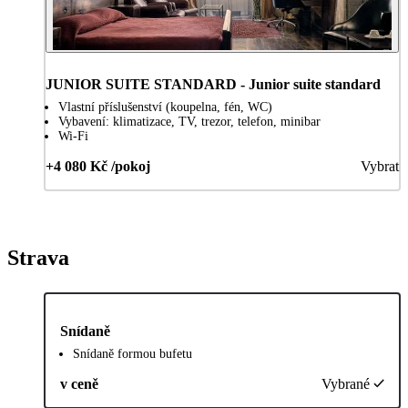
JUNIOR SUITE STANDARD - Junior suite standard
Vlastní příslušenství (koupelna, fén, WC)
Vybavení: klimatizace, TV, trezor, telefon, minibar
Wi-Fi
+4 080 Kč /pokoj
Vybrat
Strava
Snídaně
Snídaně formou bufetu
v ceně
Vybrané