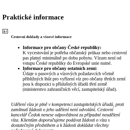
Praktické informace
Cestovní doklady a vízové informace
Informace pro občany České republiky:
K vycestování je potřeba občanský průkaz nebo cestovní
pas platný minimálně po dobu pobytu. Vízum není od
vstupu České republiky do Evropské unie nutné.
Informace pro občany ostatních zemí:
Údaje o pasových a vízových požadavcích včetně
přibližných lhůt pro vyřízení víz pro občany třetích zemí
jsou k dispozici u příslušných úřadů třetí země
(ministerstvo zahraničních věcí, zastupitelský úřad).
Udělení víza je plně v kompetenci zastupitelských úřadů, proti
zamítnutí žádosti o jeho udělení není odvolání. Cestovní
kancelář Čedok nenese odpovědnost za případné neudělení
víza. Klientům doporučujeme podávat žádosti o víza s
dostatečným předstihem a k žádosti dokládat všechny