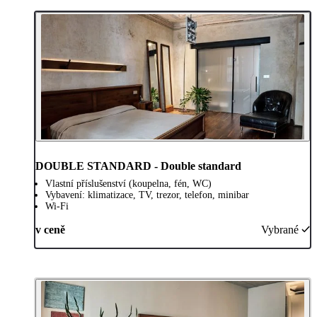
DOUBLE STANDARD - Double standard
Vlastní příslušenství (koupelna, fén, WC)
Vybavení: klimatizace, TV, trezor, telefon, minibar
Wi-Fi
v ceně
Vybrané