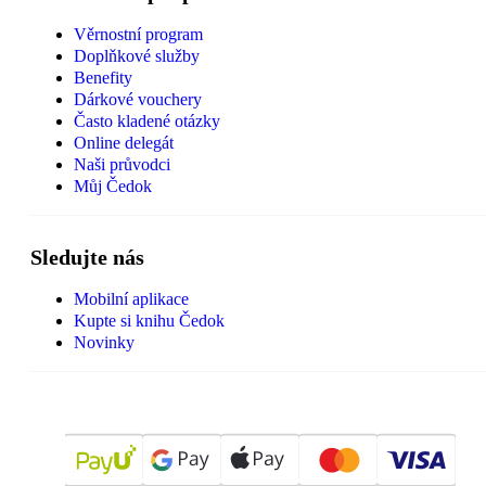
Věrnostní program
Doplňkové služby
Benefity
Dárkové vouchery
Často kladené otázky
Online delegát
Naši průvodci
Můj Čedok
Sledujte nás
Mobilní aplikace
Kupte si knihu Čedok
Novinky