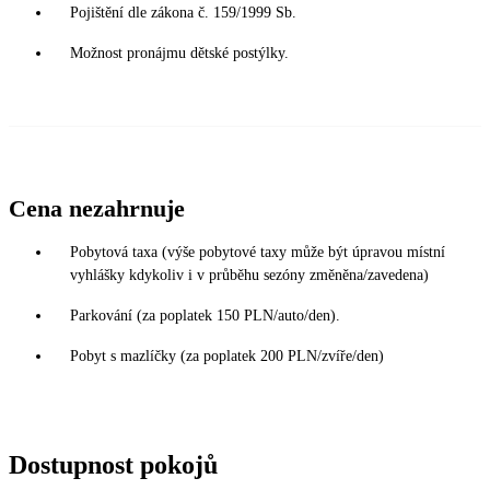
Pojištění dle zákona č. 159/1999 Sb.
Možnost pronájmu dětské postýlky.
Cena nezahrnuje
Pobytová taxa (výše pobytové taxy může být úpravou místní
vyhlášky kdykoliv i v průběhu sezóny změněna/zavedena)
Parkování (za poplatek 150 PLN/auto/den).
Pobyt s mazlíčky (za poplatek 200 PLN/zvíře/den)
Dostupnost pokojů