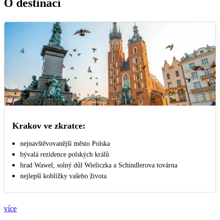
O destinaci
Krakov ve zkratce:
nejnavštěvovanější město Polska
bývalá rezidence polských králů
hrad Wawel, solný důl Wieliczka a Schindlerova továrna
nejlepší koblížky vašeho života
více