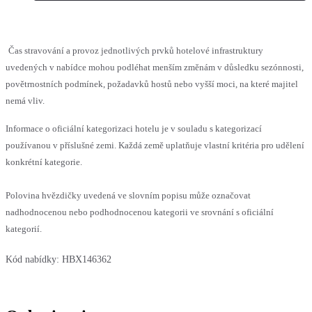
Čas stravování a provoz jednotlivých prvků hotelové infrastruktury
uvedených v nabídce mohou podléhat menším změnám v důsledku sezónnosti,
povětrnostních podmínek, požadavků hostů nebo vyšší moci, na které majitel
nemá vliv.
Informace o oficiální kategorizaci hotelu je v souladu s kategorizací
používanou v příslušné zemi. Každá země uplatňuje vlastní kritéria pro udělení
konkrétní kategorie.
Polovina hvězdičky uvedená ve slovním popisu může označovat
nadhodnocenou nebo podhodnocenou kategorii ve srovnání s oficiální
kategorií.
Kód nabídky:
HBX146362