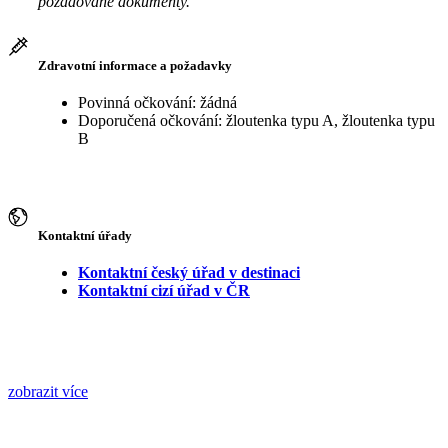
požadované dokumenty.
Zdravotní informace a požadavky
Povinná očkování: žádná
Doporučená očkování: žloutenka typu A, žloutenka typu
B
Kontaktní úřady
Kontaktní český úřad v destinaci
Kontaktní cizí úřad v ČR
zobrazit více