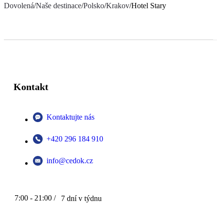
Dovolená
/
Naše destinace
/
Polsko
/
Krakov
/
Hotel Stary
Kontakt
Kontaktujte nás
+420 296 184 910
info@cedok.cz
7:00 - 21:00 /
7 dní v týdnu