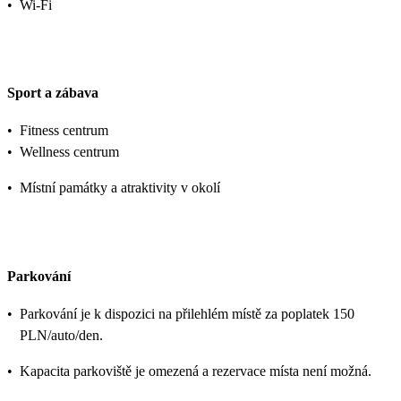
•
Wi-Fi
Sport a zábava
•
Fitness centrum
•
Wellness centrum
•
Místní památky a atraktivity v okolí
Parkování
•
Parkování je k dispozici na přilehlém místě za poplatek 150
PLN/auto/den.
•
Kapacita parkoviště je omezená a rezervace místa není možná.