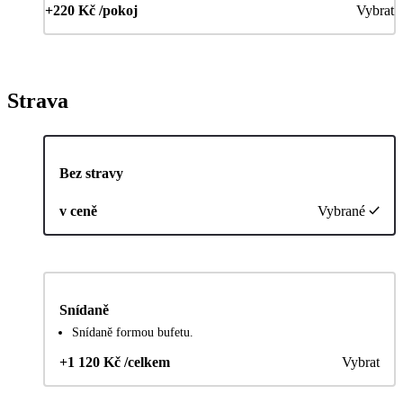
+220 Kč /pokoj
Vybrat
Strava
Bez stravy
v ceně
Vybrané
Snídaně
Snídaně formou bufetu.
+1 120 Kč /celkem
Vybrat