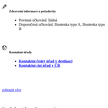
Zdravotní informace a požadavky
Povinná očkování: žádná
Doporučená očkování: žloutenka typu A, žloutenka typu
B
Kontaktní úřady
Kontaktní český úřad v destinaci
Kontaktní cizí úřad v ČR
zobrazit více