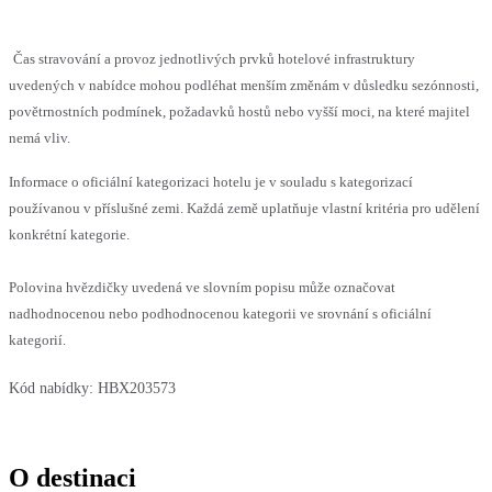
Čas stravování a provoz jednotlivých prvků hotelové infrastruktury
uvedených v nabídce mohou podléhat menším změnám v důsledku sezónnosti,
povětrnostních podmínek, požadavků hostů nebo vyšší moci, na které majitel
nemá vliv.
Informace o oficiální kategorizaci hotelu je v souladu s kategorizací
používanou v příslušné zemi. Každá země uplatňuje vlastní kritéria pro udělení
konkrétní kategorie.
Polovina hvězdičky uvedená ve slovním popisu může označovat
nadhodnocenou nebo podhodnocenou kategorii ve srovnání s oficiální
kategorií.
Kód nabídky:
HBX203573
O destinaci