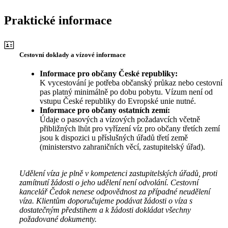
Praktické informace
Cestovní doklady a vízové informace
Informace pro občany České republiky:
K vycestování je potřeba občanský průkaz nebo cestovní
pas platný minimálně po dobu pobytu. Vízum není od
vstupu České republiky do Evropské unie nutné.
Informace pro občany ostatních zemí:
Údaje o pasových a vízových požadavcích včetně
přibližných lhůt pro vyřízení víz pro občany třetích zemí
jsou k dispozici u příslušných úřadů třetí země
(ministerstvo zahraničních věcí, zastupitelský úřad).
Udělení víza je plně v kompetenci zastupitelských úřadů, proti
zamítnutí žádosti o jeho udělení není odvolání. Cestovní
kancelář Čedok nenese odpovědnost za případné neudělení
víza. Klientům doporučujeme podávat žádosti o víza s
dostatečným předstihem a k žádosti dokládat všechny
požadované dokumenty.