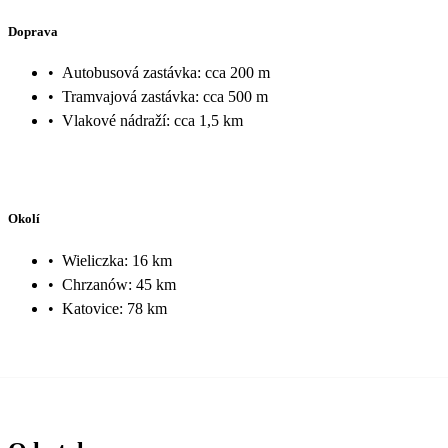
Doprava
•
Autobusová zastávka: cca 200 m
•
Tramvajová zastávka: cca 500 m
•
Vlakové nádraží: cca 1,5 km
Okolí
•
Wieliczka: 16 km
•
Chrzanów: 45 km
•
Katovice: 78 km