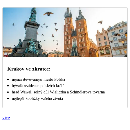
Krakov ve zkratce:
nejnavštěvovanější město Polska
bývalá rezidence polských králů
hrad Wawel, solný důl Wieliczka a Schindlerova továrna
nejlepší koblížky vašeho života
více