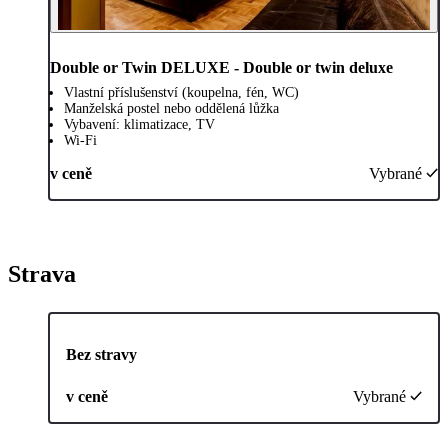
Double or Twin DELUXE - Double or twin deluxe
Vlastní příslušenství (koupelna, fén, WC)
Manželská postel nebo oddělená lůžka
Vybavení: klimatizace, TV
Wi-Fi
v ceně
Vybrané
Strava
Bez stravy
v ceně
Vybrané