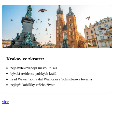
Krakov ve zkratce:
nejnavštěvovanější město Polska
bývalá rezidence polských králů
hrad Wawel, solný důl Wieliczka a Schindlerova továrna
nejlepší koblížky vašeho života
více