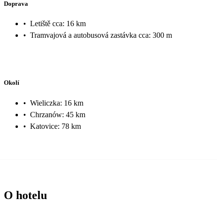
Doprava
•
Letiště cca: 16 km
•
Tramvajová a autobusová zastávka cca: 300 m
Okolí
•
Wieliczka: 16 km
•
Chrzanów: 45 km
•
Katovice: 78 km
O hotelu