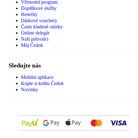
Věrnostní program
Doplňkové služby
Benefity
Dárkové vouchery
Často kladené otázky
Online delegát
Naši průvodci
Můj Čedok
Sledujte nás
Mobilní aplikace
Kupte si knihu Čedok
Novinky