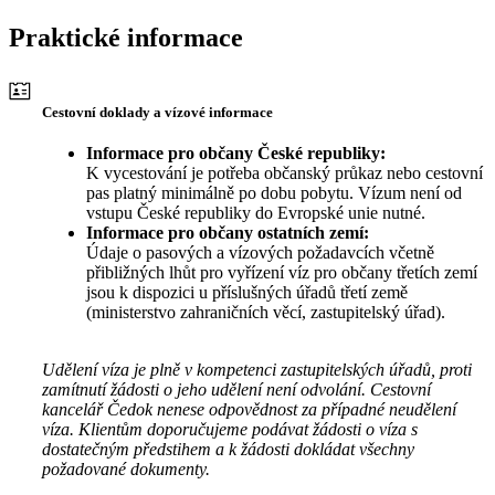
Praktické informace
Cestovní doklady a vízové informace
Informace pro občany České republiky:
K vycestování je potřeba občanský průkaz nebo cestovní
pas platný minimálně po dobu pobytu. Vízum není od
vstupu České republiky do Evropské unie nutné.
Informace pro občany ostatních zemí:
Údaje o pasových a vízových požadavcích včetně
přibližných lhůt pro vyřízení víz pro občany třetích zemí
jsou k dispozici u příslušných úřadů třetí země
(ministerstvo zahraničních věcí, zastupitelský úřad).
Udělení víza je plně v kompetenci zastupitelských úřadů, proti
zamítnutí žádosti o jeho udělení není odvolání. Cestovní
kancelář Čedok nenese odpovědnost za případné neudělení
víza. Klientům doporučujeme podávat žádosti o víza s
dostatečným předstihem a k žádosti dokládat všechny
požadované dokumenty.