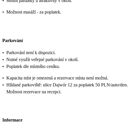
•
Místní památky a atraktivity v okolí.
•
Možnost masáží - za poplatek.
Parkování
•
Parkování není k dispozici.
•
Nutné využít veřejné parkování v okolí.
•
Poplatek dle místního ceníku.
•
Kapacita míst je omezená a rezervace místa není možná.
•
Hlídané parkoviště: ulice Dajwór 12 za poplatek 50 PLN/auto/den.
Možnost rezervace na recepci.
Informace