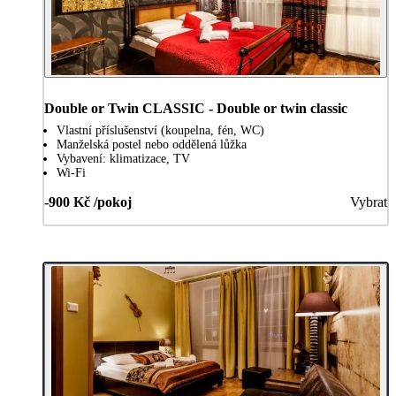
Double or Twin CLASSIC - Double or twin classic
Vlastní příslušenství (koupelna, fén, WC)
Manželská postel nebo oddělená lůžka
Vybavení: klimatizace, TV
Wi-Fi
-900 Kč /pokoj
Vybrat