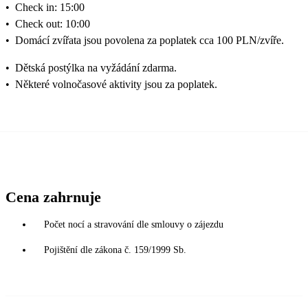
•
Check in: 15:00
•
Check out: 10:00
•
Domácí zvířata jsou povolena za poplatek cca 100 PLN/zvíře.
•
Dětská postýlka na vyžádání zdarma.
•
Některé volnočasové aktivity jsou za poplatek.
Cena zahrnuje
Počet nocí a stravování dle smlouvy o zájezdu
Pojištění dle zákona č. 159/1999 Sb.