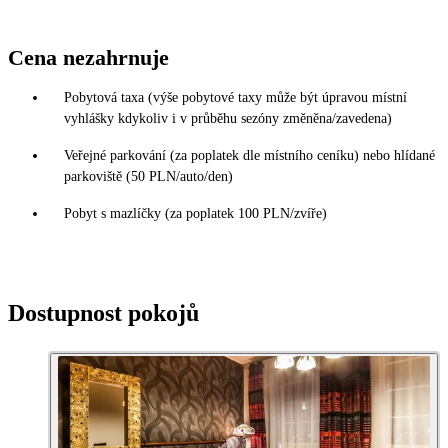
Cena nezahrnuje
Pobytová taxa (výše pobytové taxy může být úpravou místní
vyhlášky kdykoliv i v průběhu sezóny změněna/zavedena)
Veřejné parkování (za poplatek dle místního ceníku) nebo hlídané
parkoviště (50 PLN/auto/den)
Pobyt s mazlíčky (za poplatek 100 PLN/zvíře)
Dostupnost pokojů