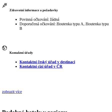
Zdravotní informace a požadavky
Povinná očkování: žádná
Doporučená očkování: žloutenka typu A, žloutenka typu
B
Kontaktní úřady
Kontaktní český úřad v destinaci
Kontaktní cizí úřad v ČR
zobrazit více