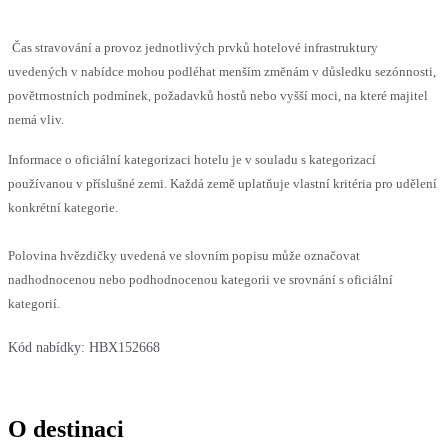
Čas stravování a provoz jednotlivých prvků hotelové infrastruktury
uvedených v nabídce mohou podléhat menším změnám v důsledku sezónnosti,
povětrnostních podmínek, požadavků hostů nebo vyšší moci, na které majitel
nemá vliv.
Informace o oficiální kategorizaci hotelu je v souladu s kategorizací
používanou v příslušné zemi. Každá země uplatňuje vlastní kritéria pro udělení
konkrétní kategorie.
Polovina hvězdičky uvedená ve slovním popisu může označovat
nadhodnocenou nebo podhodnocenou kategorii ve srovnání s oficiální
kategorií.
Kód nabídky:
HBX152668
O destinaci