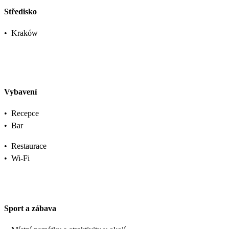
Středisko
•
Kraków
Vybavení
•
Recepce
•
Bar
•
Restaurace
•
Wi-Fi
Sport a zábava