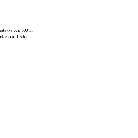
astávka cca: 300 m
anice cca: 1,5 km