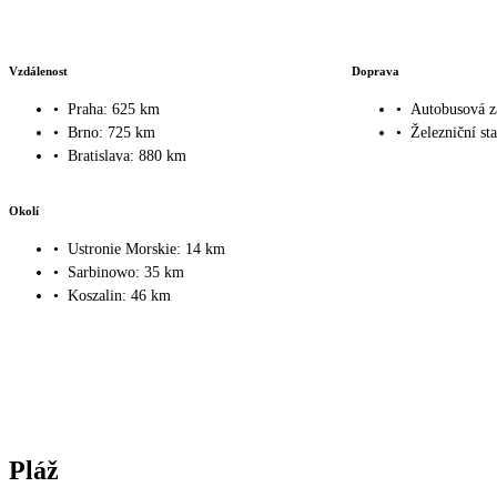
Vzdálenost
Doprava
•
Praha: 625 km
•
Autobusová z
•
Brno: 725 km
•
Železniční st
•
Bratislava: 880 km
Okolí
•
Ustronie Morskie: 14 km
•
Sarbinowo: 35 km
•
Koszalin: 46 km
Pláž