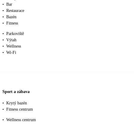
•
Bar
•
Restaurace
•
Bazén
•
Fitness
•
Parkoviště
•
Výtah
•
Wellness
•
Wi-Fi
Sport a zábava
•
Krytý bazén
•
Fitness centrum
•
Wellness centrum