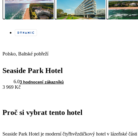
Polsko, Baltské pobřeží
Seaside Park Hotel
6.0
3 hodnocení zákazníků
3 969 Kč
Proč si vybrat tento hotel
Seaside Park Hotel je moderní čtyřhvězdičkový hotel v lázeňské část