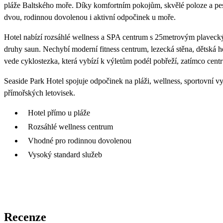
pláže Baltského moře. Díky komfortním pokojům, skvělé poloze a pest
dvou, rodinnou dovolenou i aktivní odpočinek u moře.
Hotel nabízí rozsáhlé wellness a SPA centrum s 25metrovým plaveck
druhy saun. Nechybí moderní fitness centrum, lezecká stěna, dětská 
vede cyklostezka, která vybízí k výletům podél pobřeží, zatímco cen
Seaside Park Hotel spojuje odpočinek na pláži, wellness, sportovní vy
přímořských letovisek.
Hotel přímo u pláže
Rozsáhlé wellness centrum
Vhodné pro rodinnou dovolenou
Vysoký standard služeb
Recenze