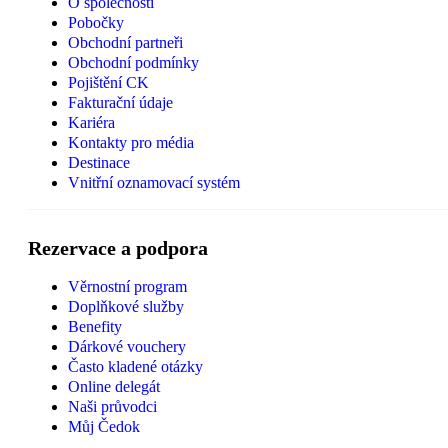
O společnosti
Pobočky
Obchodní partneři
Obchodní podmínky
Pojištění CK
Fakturační údaje
Kariéra
Kontakty pro média
Destinace
Vnitřní oznamovací systém
Rezervace a podpora
Věrnostní program
Doplňkové služby
Benefity
Dárkové vouchery
Často kladené otázky
Online delegát
Naši průvodci
Můj Čedok