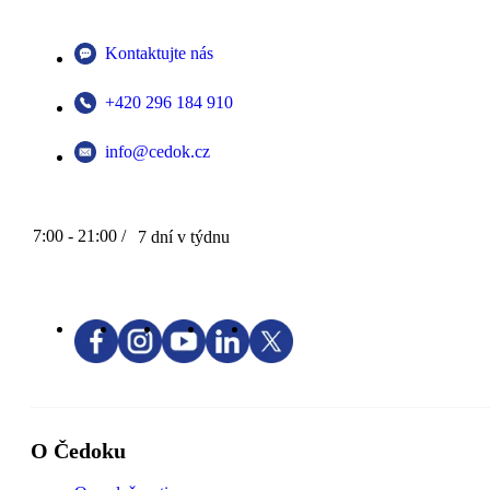
Kontaktujte nás
+420 296 184 910
info@cedok.cz
7:00 - 21:00 /
7 dní v týdnu
O Čedoku