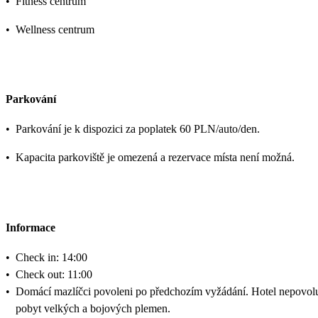
•
Fitness centrum
•
Wellness centrum
Parkování
•
Parkování je k dispozici za poplatek 60 PLN/auto/den.
•
Kapacita parkoviště je omezená a rezervace místa není možná.
Informace
•
Check in: 14:00
•
Check out: 11:00
•
Domácí mazlíčci povoleni po předchozím vyžádání. Hotel nepovol
pobyt velkých a bojových plemen.