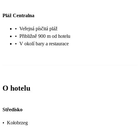
Pláž Centralna
•
Veřejná písčitá pláž
•
Přibližně 900 m od hotelu
•
V okolí bary a restaurace
O hotelu
Středisko
•
Kołobrzeg