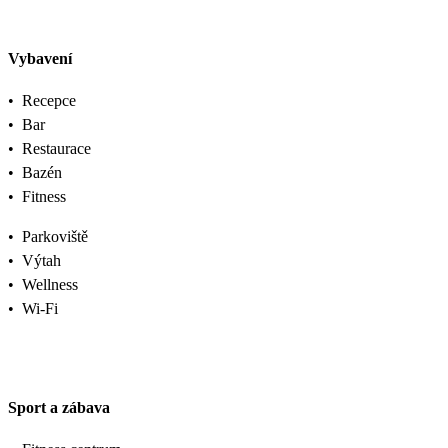
Vybavení
•
Recepce
•
Bar
•
Restaurace
•
Bazén
•
Fitness
•
Parkoviště
•
Výtah
•
Wellness
•
Wi-Fi
Sport a zábava