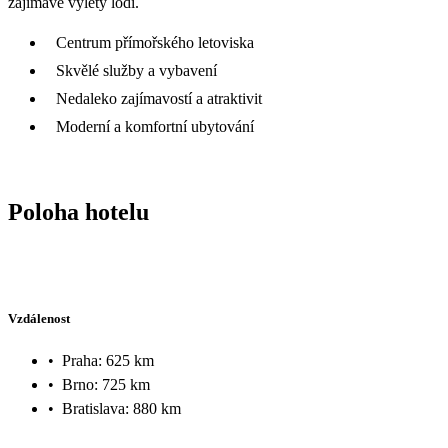
zajímavé výlety lodí.
Centrum přímořského letoviska
Skvělé služby a vybavení
Nedaleko zajímavostí a atraktivit
Moderní a komfortní ubytování
Poloha hotelu
Vzdálenost
•
Praha: 625 km
•
Brno: 725 km
•
Bratislava: 880 km