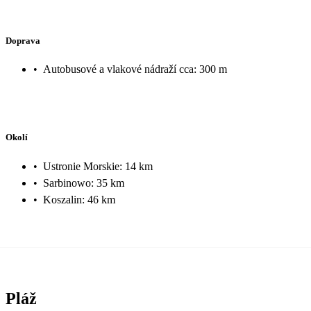
Doprava
•
Autobusové a vlakové nádraží cca: 300 m
Okolí
•
Ustronie Morskie: 14 km
•
Sarbinowo: 35 km
•
Koszalin: 46 km
Pláž