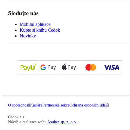
Sledujte nás
Mobilní aplikace
Kupte si knihu Čedok
Novinky
O společnosti
Kariéra
Partnerská sekce
Ochrana osobních údajů
Čedok a.s
Návrh a realizace webu
Axabee sp. z. o.o.