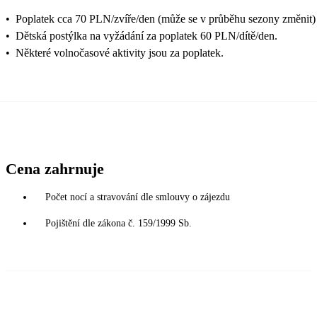
•
Poplatek cca 70 PLN/zvíře/den (může se v průběhu sezony změnit)
•
Dětská postýlka na vyžádání za poplatek 60 PLN/dítě/den.
•
Některé volnočasové aktivity jsou za poplatek.
Cena zahrnuje
Počet nocí a stravování dle smlouvy o zájezdu
Pojištění dle zákona č. 159/1999 Sb.