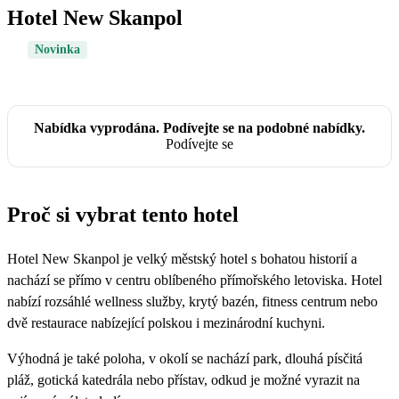
Hotel New Skanpol
Novinka
Nabídka vyprodána. Podívejte se na podobné nabídky.
Podívejte se
Proč si vybrat tento hotel
Hotel New Skanpol je velký městský hotel s bohatou historií a
nachází se přímo v centru oblíbeného přímořského letoviska. Hotel
nabízí rozsáhlé wellness služby, krytý bazén, fitness centrum nebo
dvě restaurace nabízející polskou i mezinárodní kuchyni.
Výhodná je také poloha, v okolí se nachází park, dlouhá písčitá
pláž, gotická katedrála nebo přístav, odkud je možné vyrazit na