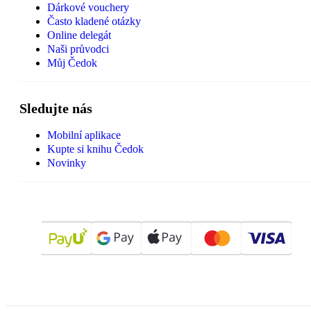
Dárkové vouchery
Často kladené otázky
Online delegát
Naši průvodci
Můj Čedok
Sledujte nás
Mobilní aplikace
Kupte si knihu Čedok
Novinky