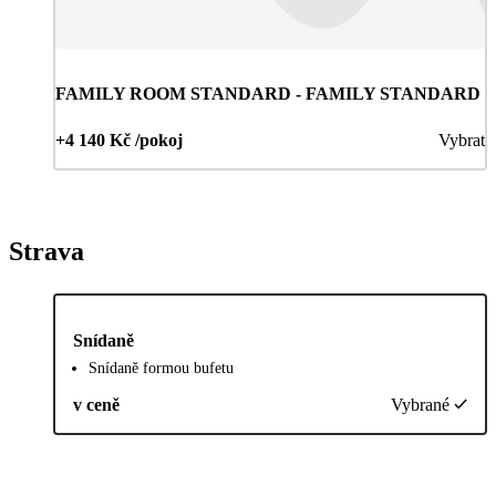
FAMILY ROOM STANDARD - FAMILY STANDARD
+4 140 Kč /pokoj
Vybrat
Strava
Snídaně
Snídaně formou bufetu
v ceně
Vybrané