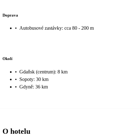
Doprava
•
Autobusové zastávky: cca 80 - 200 m
Okolí
•
Gdaňsk (centrum): 8 km
•
Sopoty: 30 km
•
Gdyně: 36 km
O hotelu