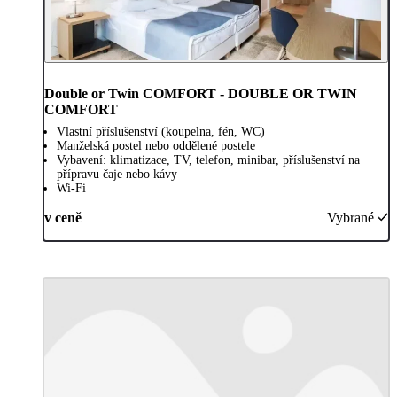
Double or Twin COMFORT - DOUBLE OR TWIN
COMFORT
Vlastní příslušenství (koupelna, fén, WC)
Manželská postel nebo oddělené postele
Vybavení: klimatizace, TV, telefon, minibar, příslušenství na
přípravu čaje nebo kávy
Wi-Fi
v ceně
Vybrané