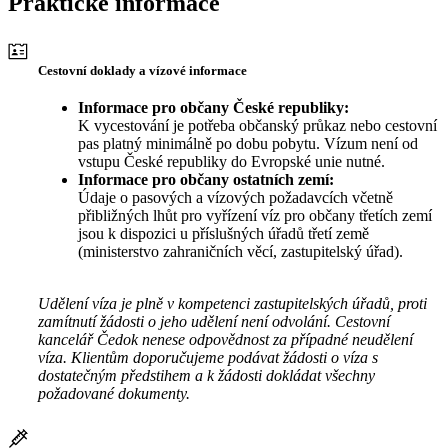
Praktické informace
Cestovní doklady a vízové informace
Informace pro občany České republiky:
K vycestování je potřeba občanský průkaz nebo cestovní
pas platný minimálně po dobu pobytu. Vízum není od
vstupu České republiky do Evropské unie nutné.
Informace pro občany ostatních zemí:
Údaje o pasových a vízových požadavcích včetně
přibližných lhůt pro vyřízení víz pro občany třetích zemí
jsou k dispozici u příslušných úřadů třetí země
(ministerstvo zahraničních věcí, zastupitelský úřad).
Udělení víza je plně v kompetenci zastupitelských úřadů, proti
zamítnutí žádosti o jeho udělení není odvolání. Cestovní
kancelář Čedok nenese odpovědnost za případné neudělení
víza. Klientům doporučujeme podávat žádosti o víza s
dostatečným předstihem a k žádosti dokládat všechny
požadované dokumenty.