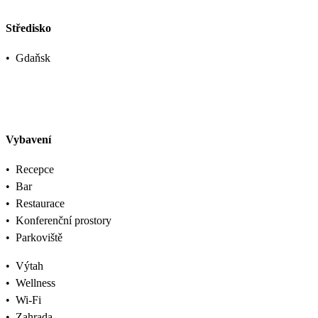
Středisko
•
Gdaňsk
Vybavení
•
Recepce
•
Bar
•
Restaurace
•
Konferenční prostory
•
Parkoviště
•
Výtah
•
Wellness
•
Wi-Fi
•
Zahrada