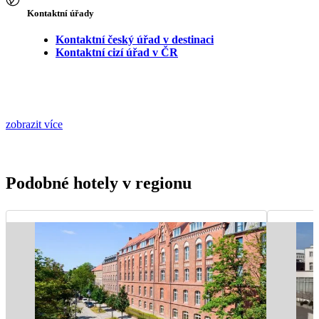
Kontaktní úřady
Kontaktní český úřad v destinaci
Kontaktní cizí úřad v ČR
zobrazit více
Podobné hotely v regionu