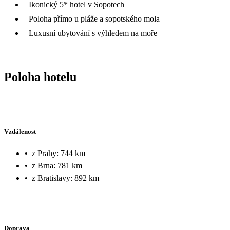
Ikonický 5* hotel v Sopotech
Poloha přímo u pláže a sopotského mola
Luxusní ubytování s výhledem na moře
Poloha hotelu
Vzdálenost
•
z Prahy: 744 km
•
z Brna: 781 km
•
z Bratislavy: 892 km
Doprava