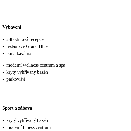
Vybavení
•
24hodinová recepce
•
restaurace Grand Blue
•
bar a kavárna
•
moderní wellness centrum a spa
•
krytý vyhřívaný bazén
•
parkoviště
Sport a zábava
•
krytý vyhřívaný bazén
•
moderní fitness centrum