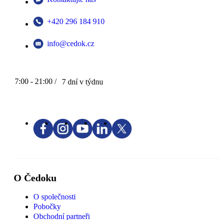
+420 296 184 910
info@cedok.cz
7:00 - 21:00 /
7 dní v týdnu
O Čedoku
O společnosti
Pobočky
Obchodní partneři