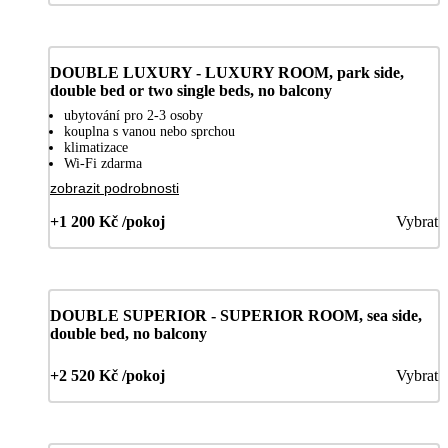
DOUBLE LUXURY - LUXURY ROOM, park side,
double bed or two single beds, no balcony
ubytování pro 2-3 osoby
kouplna s vanou nebo sprchou
klimatizace
Wi-Fi zdarma
zobrazit podrobnosti
+1 200 Kč /pokoj
Vybrat
DOUBLE SUPERIOR - SUPERIOR ROOM, sea side,
double bed, no balcony
+2 520 Kč /pokoj
Vybrat