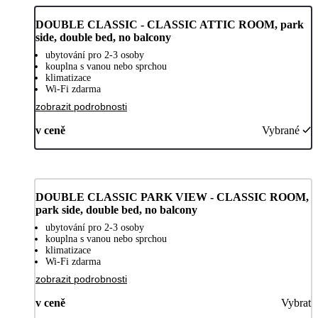
DOUBLE CLASSIC - CLASSIC ATTIC ROOM, park
side, double bed, no balcony
ubytování pro 2-3 osoby
kouplna s vanou nebo sprchou
klimatizace
Wi-Fi zdarma
zobrazit podrobnosti
v ceně
Vybrané
DOUBLE CLASSIC PARK VIEW - CLASSIC ROOM,
park side, double bed, no balcony
ubytování pro 2-3 osoby
kouplna s vanou nebo sprchou
klimatizace
Wi-Fi zdarma
zobrazit podrobnosti
v ceně
Vybrat