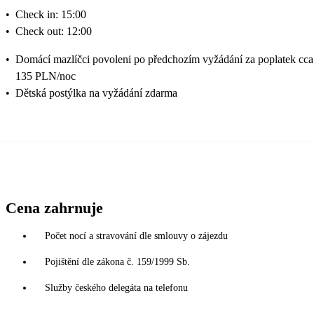
•
Check in: 15:00
•
Check out: 12:00
•
Domácí mazlíčci povoleni po předchozím vyžádání za poplatek cca
135 PLN/noc
•
Dětská postýlka na vyžádání zdarma
Cena zahrnuje
Počet nocí a stravování dle smlouvy o zájezdu
Pojištění dle zákona č. 159/1999 Sb.
Služby českého delegáta na telefonu