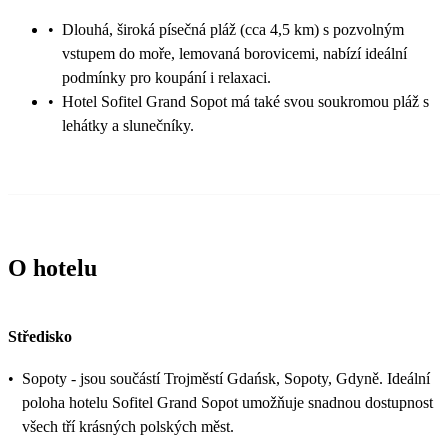
•
Dlouhá, široká písečná pláž (cca 4,5 km) s pozvolným
vstupem do moře, lemovaná borovicemi, nabízí ideální
podmínky pro koupání i relaxaci.
•
Hotel Sofitel Grand Sopot má také svou soukromou pláž s
lehátky a slunečníky.
O hotelu
Středisko
•
Sopoty - jsou součástí Trojměstí Gdańsk, Sopoty, Gdyně. Ideální
poloha hotelu Sofitel Grand Sopot umožňuje snadnou dostupnost
všech tří krásných polských měst.