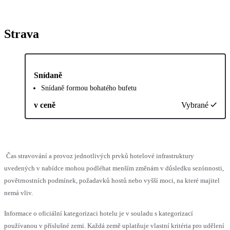
Strava
Snídaně
Snídaně formou bohatého bufetu
v ceně
Vybrané
Čas stravování a provoz jednotlivých prvků hotelové infrastruktury
uvedených v nabídce mohou podléhat menším změnám v důsledku sezónnosti,
povětrnostních podmínek, požadavků hostů nebo vyšší moci, na které majitel
nemá vliv.
Informace o oficiální kategorizaci hotelu je v souladu s kategorizací
používanou v příslušné zemi. Každá země uplatňuje vlastní kritéria pro udělení