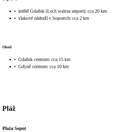
•
letiště Gdaňsk (Lech walesa airport): cca 20 km
•
vlakové nádraží v Sopotech: cca 2 km
Okolí
•
Gdaňsk centrum: cca 15 km
•
Gdyně centrum: cca 10 km
Pláž
Plaźa Sopot