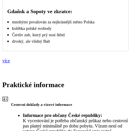
Gdaňsk a Sopoty ve zkratce:
mnohými považován za nejkrásnější město Polska
kolébka polské svobody
Čertův zub, který prý nosí štěstí
divoký, ale vlídný Balt
více
Praktické informace
Cestovní doklady a vízové informace
Informace pro občany České republiky:
K vycestování je potřeba občanský průkaz nebo cestovní
pas platný minimálně po dobu pobytu. Vízum není od