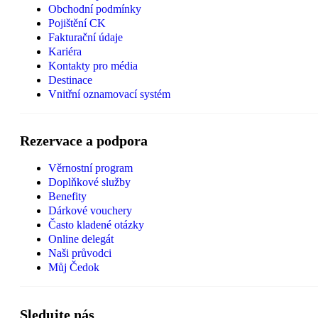
Obchodní podmínky
Pojištění CK
Fakturační údaje
Kariéra
Kontakty pro média
Destinace
Vnitřní oznamovací systém
Rezervace a podpora
Věrnostní program
Doplňkové služby
Benefity
Dárkové vouchery
Často kladené otázky
Online delegát
Naši průvodci
Můj Čedok
Sledujte nás