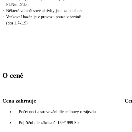
PLN/dítě/den.
•
Některé volnočasové aktivity jsou za poplatek.
•
Venkovní bazén je v provozu pouze v sezóně
(cca 1.7-1.9)
O ceně
Cena zahrnuje
Ce
Počet nocí a stravování dle smlouvy o zájezdu
Pojištění dle zákona č. 159/1999 Sb.