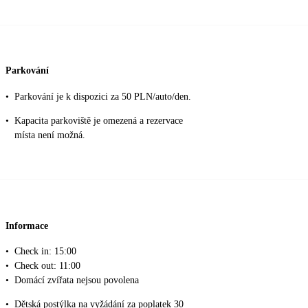
Parkování
•
Parkování je k dispozici za 50 PLN/auto/den.
•
Kapacita parkoviště je omezená a rezervace
místa není možná.
Informace
•
Check in: 15:00
•
Check out: 11:00
•
Domácí zvířata nejsou povolena
•
Dětská postýlka na vyžádání za poplatek 30