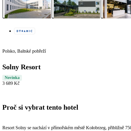
Polsko, Baltské pobřeží
Solny Resort
Novinka
3 689 Kč
Proč si vybrat tento hotel
Resort Solny se nachází v přímořském městě Kołobrzeg, přibližně 750 