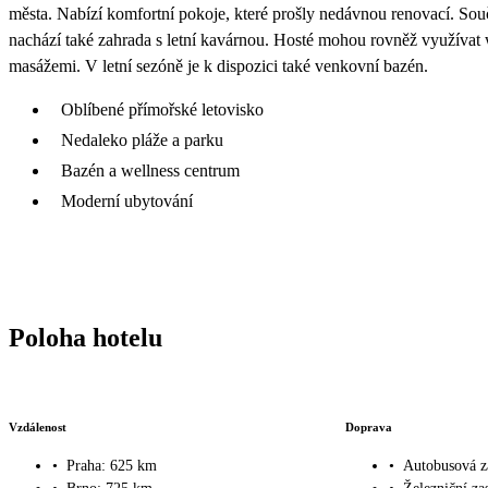
města. Nabízí komfortní pokoje, které prošly nedávnou renovací. Součás
nachází také zahrada s letní kavárnou. Hosté mohou rovněž využívat
masážemi. V letní sezóně je k dispozici také venkovní bazén.
Oblíbené přímořské letovisko
Nedaleko pláže a parku
Bazén a wellness centrum
Moderní ubytování
Poloha hotelu
Vzdálenost
Doprava
•
Praha: 625 km
•
Autobusová z