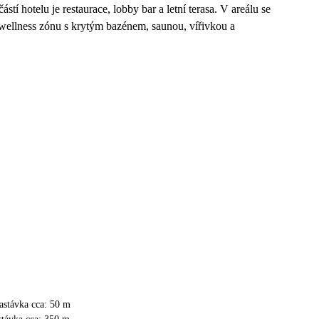
tí hotelu je restaurace, lobby bar a letní terasa. V areálu se
 wellness zónu s krytým bazénem, saunou, vířivkou a
astávka cca: 50 m