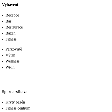
Vybavení
•
Recepce
•
Bar
•
Restaurace
•
Bazén
•
Fitness
•
Parkoviště
•
Výtah
•
Wellness
•
Wi-Fi
Sport a zábava
•
Krytý bazén
•
Fitness centrum