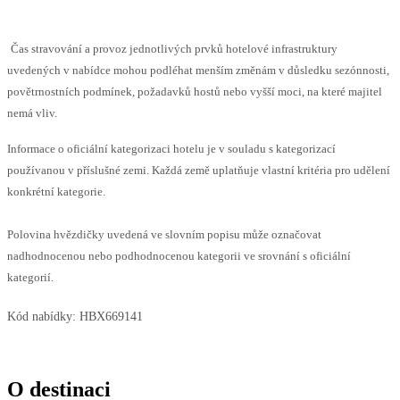
Čas stravování a provoz jednotlivých prvků hotelové infrastruktury
uvedených v nabídce mohou podléhat menším změnám v důsledku sezónnosti,
povětrnostních podmínek, požadavků hostů nebo vyšší moci, na které majitel
nemá vliv.
Informace o oficiální kategorizaci hotelu je v souladu s kategorizací
používanou v příslušné zemi. Každá země uplatňuje vlastní kritéria pro udělení
konkrétní kategorie.
Polovina hvězdičky uvedená ve slovním popisu může označovat
nadhodnocenou nebo podhodnocenou kategorii ve srovnání s oficiální
kategorií.
Kód nabídky:
HBX669141
O destinaci