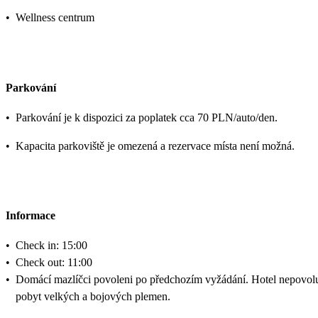
•
Wellness centrum
Parkování
•
Parkování je k dispozici za poplatek cca 70 PLN/auto/den.
•
Kapacita parkoviště je omezená a rezervace místa není možná.
Informace
•
Check in: 15:00
•
Check out: 11:00
•
Domácí mazlíčci povoleni po předchozím vyžádání. Hotel nepovol
pobyt velkých a bojových plemen.