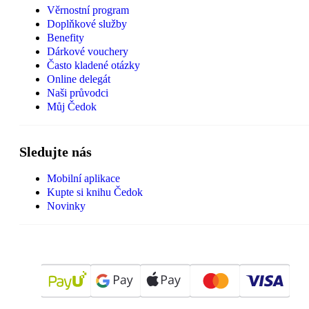
Věrnostní program
Doplňkové služby
Benefity
Dárkové vouchery
Často kladené otázky
Online delegát
Naši průvodci
Můj Čedok
Sledujte nás
Mobilní aplikace
Kupte si knihu Čedok
Novinky