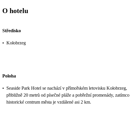
O hotelu
Středisko
•
Kołobrzeg
Poloha
•
Seaside Park Hotel se nachází v přímořském letovisku Kołobrzeg,
přibližně 20 metrů od písečné pláže a pobřežní promenády, zatímco
historické centrum města je vzdálené asi 2 km.