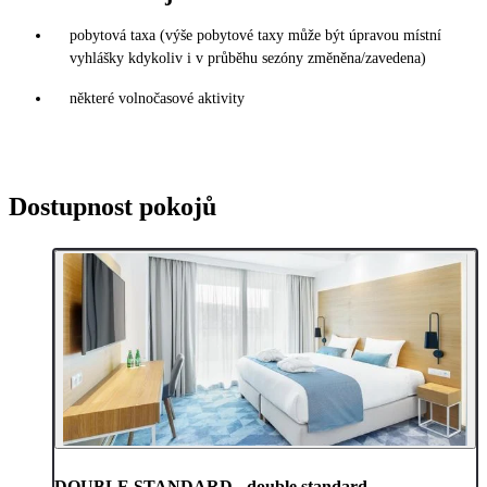
pobytová taxa (výše pobytové taxy může být úpravou místní
vyhlášky kdykoliv i v průběhu sezóny změněna/zavedena)
některé volnočasové aktivity
Dostupnost pokojů
DOUBLE STANDARD - double standard