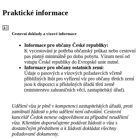
Praktické informace
Cestovní doklady a vízové informace
Informace pro občany České republiky:
K vycestování je potřeba občanský průkaz nebo cestovní
pas platný minimálně po dobu pobytu. Vízum není od
vstupu České republiky do Evropské unie nutné.
Informace pro občany ostatních zemí:
Údaje o pasových a vízových požadavcích včetně
přibližných lhůt pro vyřízení víz pro občany třetích zemí
jsou k dispozici u příslušných úřadů třetí země
(ministerstvo zahraničních věcí, zastupitelský úřad).
Udělení víza je plně v kompetenci zastupitelských úřadů, proti
zamítnutí žádosti o jeho udělení není odvolání. Cestovní
kancelář Čedok nenese odpovědnost za případné neudělení
víza. Klientům doporučujeme podávat žádosti o víza s
dostatečným předstihem a k žádosti dokládat všechny
požadované dokumenty.