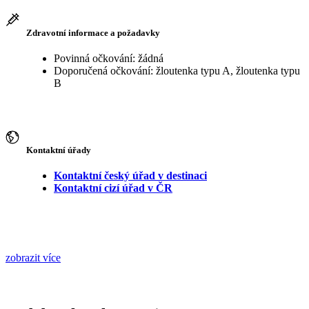
Zdravotní informace a požadavky
Povinná očkování: žádná
Doporučená očkování: žloutenka typu A, žloutenka typu
B
Kontaktní úřady
Kontaktní český úřad v destinaci
Kontaktní cizí úřad v ČR
zobrazit více