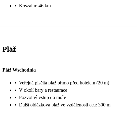
•
Koszalin: 46 km
Pláž
Pláž Wschodnia
•
Veřejná písčitá pláž přímo před hotelem (20 m)
•
V okolí bary a restaurace
•
Pozvolný vstup do moře
•
Další oblázková pláž ve vzdálenosti cca: 300 m