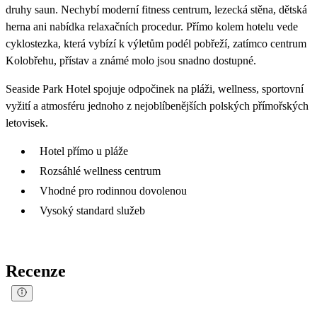
druhy saun. Nechybí moderní fitness centrum, lezecká stěna, dětská
herna ani nabídka relaxačních procedur. Přímo kolem hotelu vede
cyklostezka, která vybízí k výletům podél pobřeží, zatímco centrum
Kolobřehu, přístav a známé molo jsou snadno dostupné.
Seaside Park Hotel spojuje odpočinek na pláži, wellness, sportovní
vyžití a atmosféru jednoho z nejoblíbenějších polských přímořských
letovisek.
Hotel přímo u pláže
Rozsáhlé wellness centrum
Vhodné pro rodinnou dovolenou
Vysoký standard služeb
Recenze