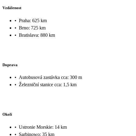
Vzdálenost
•
Praha: 625 km
•
Brno: 725 km
•
Bratislava: 880 km
Doprava
•
Autobusová zastávka cca: 300 m
•
Železniční stanice cca: 1,5 km
Okolí
•
Ustronie Morskie: 14 km
•
Sarbinowo: 35 km