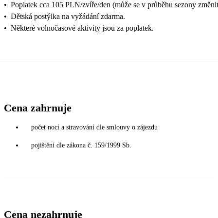
•
Poplatek cca 105 PLN/zvíře/den (může se v průběhu sezony změnit
•
Dětská postýlka na vyžádání zdarma.
•
Některé volnočasové aktivity jsou za poplatek.
Cena zahrnuje
počet nocí a stravování dle smlouvy o zájezdu
pojištění dle zákona č. 159/1999 Sb.
Cena nezahrnuje