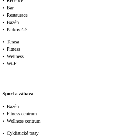
•
Recepce
•
Bar
•
Restaurace
•
Bazén
•
Parkoviště
•
Terasa
•
Fitness
•
Wellness
•
Wi-Fi
Sport a zábava
•
Bazén
•
Fitness centrum
•
Wellness centrum
•
Cyklistické trasy