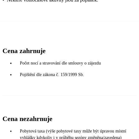
Cena zahrnuje
Počet nocí a stravování dle smlouvy o zájezdu
Pojištění dle zákona č. 159/1999 Sb.
Cena nezahrnuje
Pobytová taxa (výše pobytové taxy může být úpravou místní
vyhlášky kdykoliv i v průběhu sezóny změněna/zavedena)