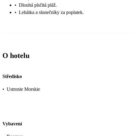
•
Dlouhá písčitá pláž.
•
Lehátka a slunečníky za poplatek.
O hotelu
Středisko
•
Ustronie Morskie
Vybavení