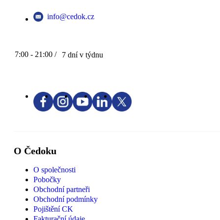
info@cedok.cz
7:00 - 21:00 /
7 dní v týdnu
O Čedoku
O společnosti
Pobočky
Obchodní partneři
Obchodní podmínky
Pojištění CK
Fakturační údaje