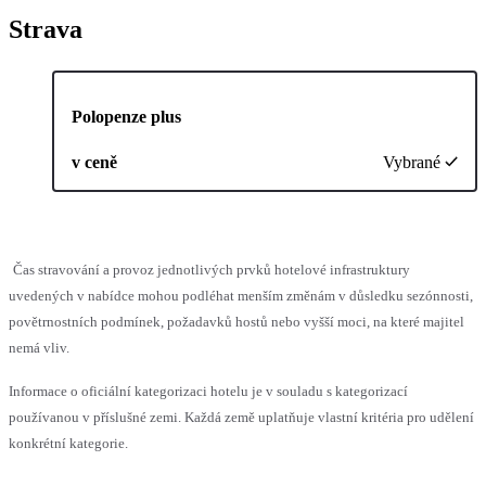
Strava
Polopenze plus
v ceně
Vybrané
Čas stravování a provoz jednotlivých prvků hotelové infrastruktury
uvedených v nabídce mohou podléhat menším změnám v důsledku sezónnosti,
povětrnostních podmínek, požadavků hostů nebo vyšší moci, na které majitel
nemá vliv.
Informace o oficiální kategorizaci hotelu je v souladu s kategorizací
používanou v příslušné zemi. Každá země uplatňuje vlastní kritéria pro udělení
konkrétní kategorie.