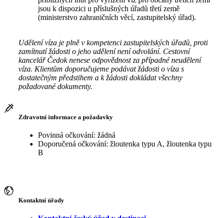
jsou k dispozici u příslušných úřadů třetí země
(ministerstvo zahraničních věcí, zastupitelský úřad).
Udělení víza je plně v kompetenci zastupitelských úřadů, proti
zamítnutí žádosti o jeho udělení není odvolání. Cestovní
kancelář Čedok nenese odpovědnost za případné neudělení
víza. Klientům doporučujeme podávat žádosti o víza s
dostatečným předstihem a k žádosti dokládat všechny
požadované dokumenty.
Zdravotní informace a požadavky
Povinná očkování: žádná
Doporučená očkování: žloutenka typu A, žloutenka typu
B
Kontaktní úřady