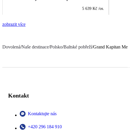
5 639 Kč
/os.
zobrazit více
Dovolená
/
Naše destinace
/
Polsko
/
Baltské pobřeží
/
Grand Kapitan Med
Kontakt
Kontaktujte nás
+420 296 184 910