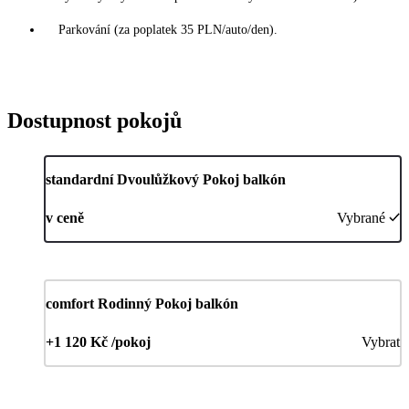
Parkování (za poplatek 35 PLN/auto/den).
Dostupnost pokojů
standardní Dvoulůžkový Pokoj balkón
v ceně
Vybrané
comfort Rodinný Pokoj balkón
+1 120 Kč /pokoj
Vybrat