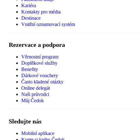
Kariéra
Kontakty pro média
Destinace
Vnitřní oznamovací systém
Rezervace a podpora
Věrnostní program
Doplňkové služby
Benefity
Dárkové vouchery
Často kladené otázky
Online delegát
Naši průvodci
Můj Čedok
Sledujte nás
Mobilní aplikace
Kupte si knihu Čedok