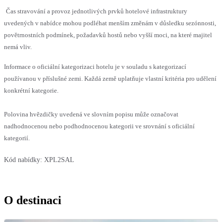
Čas stravování a provoz jednotlivých prvků hotelové infrastruktury
uvedených v nabídce mohou podléhat menším změnám v důsledku sezónnosti,
povětrnostních podmínek, požadavků hostů nebo vyšší moci, na které majitel
nemá vliv.
Informace o oficiální kategorizaci hotelu je v souladu s kategorizací
používanou v příslušné zemi. Každá země uplatňuje vlastní kritéria pro udělení
konkrétní kategorie.
Polovina hvězdičky uvedená ve slovním popisu může označovat
nadhodnocenou nebo podhodnocenou kategorii ve srovnání s oficiální
kategorií.
Kód nabídky:
XPL2SAL
O destinaci