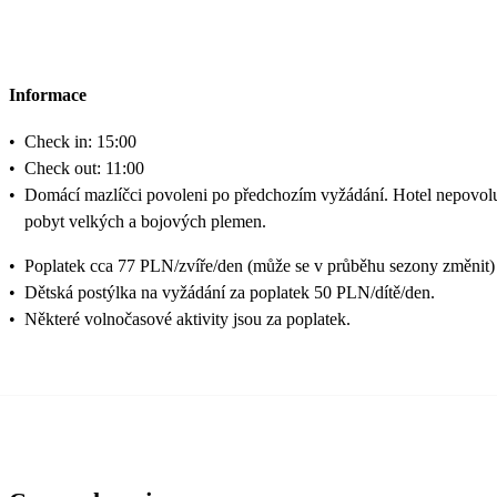
Informace
•
Check in: 15:00
•
Check out: 11:00
•
Domácí mazlíčci povoleni po předchozím vyžádání. Hotel nepovol
pobyt velkých a bojových plemen.
•
Poplatek cca 77 PLN/zvíře/den (může se v průběhu sezony změnit)
•
Dětská postýlka na vyžádání za poplatek 50 PLN/dítě/den.
•
Některé volnočasové aktivity jsou za poplatek.