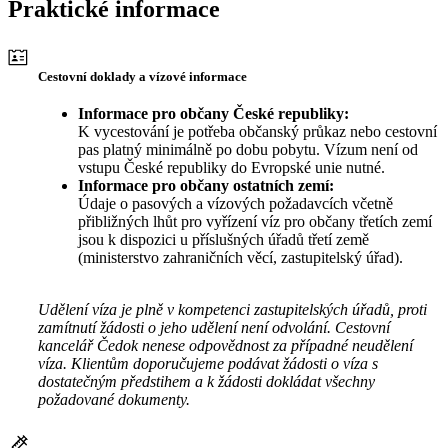
Praktické informace
Cestovní doklady a vízové informace
Informace pro občany České republiky:
K vycestování je potřeba občanský průkaz nebo cestovní
pas platný minimálně po dobu pobytu. Vízum není od
vstupu České republiky do Evropské unie nutné.
Informace pro občany ostatních zemí:
Údaje o pasových a vízových požadavcích včetně
přibližných lhůt pro vyřízení víz pro občany třetích zemí
jsou k dispozici u příslušných úřadů třetí země
(ministerstvo zahraničních věcí, zastupitelský úřad).
Udělení víza je plně v kompetenci zastupitelských úřadů, proti
zamítnutí žádosti o jeho udělení není odvolání. Cestovní
kancelář Čedok nenese odpovědnost za případné neudělení
víza. Klientům doporučujeme podávat žádosti o víza s
dostatečným předstihem a k žádosti dokládat všechny
požadované dokumenty.