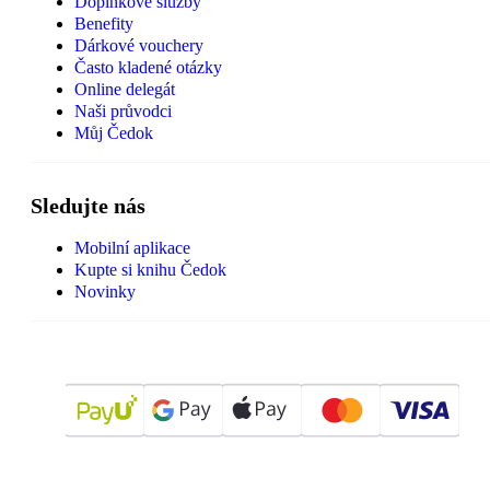
Doplňkové služby
Benefity
Dárkové vouchery
Často kladené otázky
Online delegát
Naši průvodci
Můj Čedok
Sledujte nás
Mobilní aplikace
Kupte si knihu Čedok
Novinky