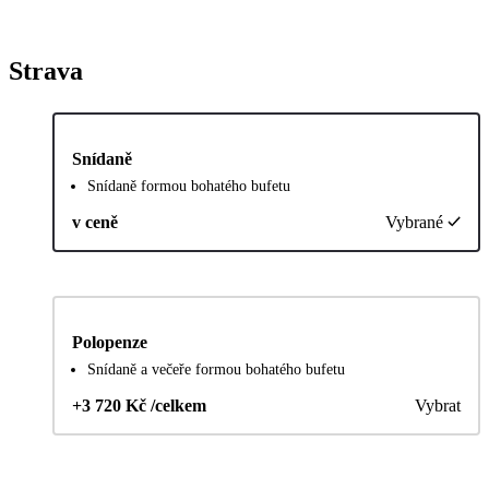
Strava
Snídaně
Snídaně formou bohatého bufetu
v ceně
Vybrané
Polopenze
Snídaně a večeře formou bohatého bufetu
+3 720 Kč /celkem
Vybrat