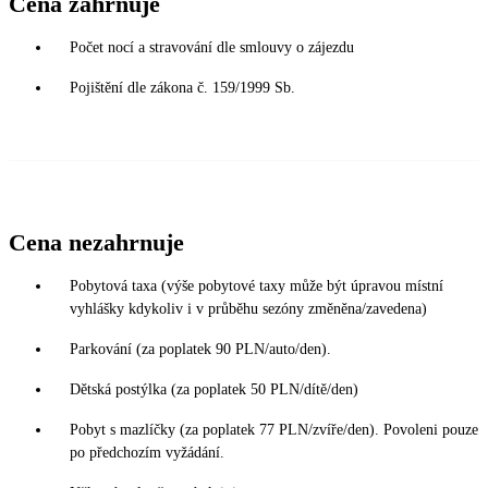
Cena zahrnuje
Počet nocí a stravování dle smlouvy o zájezdu
Pojištění dle zákona č. 159/1999 Sb.
Cena nezahrnuje
Pobytová taxa (výše pobytové taxy může být úpravou místní
vyhlášky kdykoliv i v průběhu sezóny změněna/zavedena)
Parkování (za poplatek 90 PLN/auto/den).
Dětská postýlka (za poplatek 50 PLN/dítě/den)
Pobyt s mazlíčky (za poplatek 77 PLN/zvíře/den). Povoleni pouze
po předchozím vyžádání.