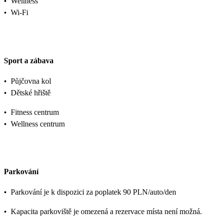
•
Wellness
•
Wi-Fi
Sport a zábava
•
Půjčovna kol
•
Dětské hřiště
•
Fitness centrum
•
Wellness centrum
Parkování
•
Parkování je k dispozici za poplatek 90 PLN/auto/den
•
Kapacita parkoviště je omezená a rezervace místa není možná.