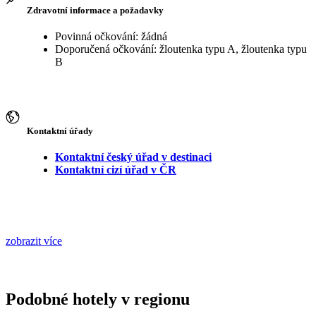
Zdravotní informace a požadavky
Povinná očkování: žádná
Doporučená očkování: žloutenka typu A, žloutenka typu
B
Kontaktní úřady
Kontaktní český úřad v destinaci
Kontaktní cizí úřad v ČR
zobrazit více
Podobné hotely v regionu