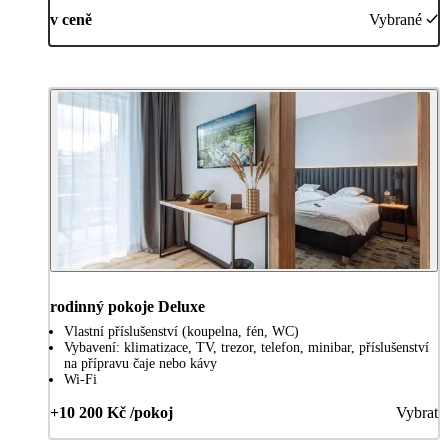
v ceně
Vybrané
rodinný pokoje Deluxe
Vlastní příslušenství (koupelna, fén, WC)
Vybavení: klimatizace, TV, trezor, telefon, minibar, příslušenství
na přípravu čaje nebo kávy
Wi-Fi
+10 200 Kč /pokoj
Vybrat