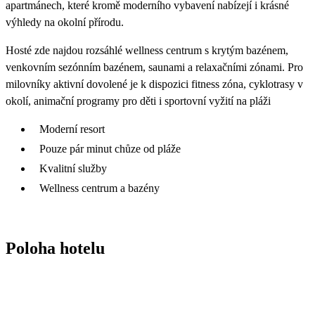
apartmánech, které kromě moderního vybavení nabízejí i krásné
výhledy na okolní přírodu.
Hosté zde najdou rozsáhlé wellness centrum s krytým bazénem,
venkovním sezónním bazénem, saunami a relaxačními zónami. Pro
milovníky aktivní dovolené je k dispozici fitness zóna, cyklotrasy v
okolí, animační programy pro děti i sportovní vyžití na pláži
Moderní resort
Pouze pár minut chůze od pláže
Kvalitní služby
Wellness centrum a bazény
Poloha hotelu