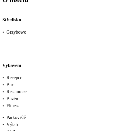
Středisko
•
Grzybowo
Vybavení
•
Recepce
•
Bar
•
Restaurace
•
Bazén
•
Fitness
•
Parkoviště
•
Výtah