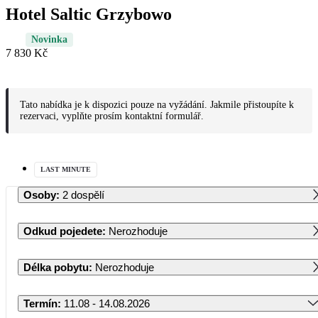
Hotel Saltic Grzybowo
Novinka
7 830 Kč
Tato nabídka je k dispozici pouze na vyžádání. Jakmile přistoupíte k
rezervaci, vyplňte prosím kontaktní formulář.
LAST MINUTE
Osoby
:
2 dospělí
Odkud pojedete
:
Nerozhoduje
Délka pobytu
:
Nerozhoduje
Termín
:
11.08 - 14.08.2026