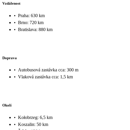
Vzdálenost
•
Praha: 630 km
•
Brno: 720 km
•
Bratislava: 880 km
Doprava
•
Autobusová zastávka cca: 300 m
•
Vlaková zastávka cca: 1,5 km
Okolí
•
Kołobrzeg: 6,5 km
•
Koszalin: 50 km