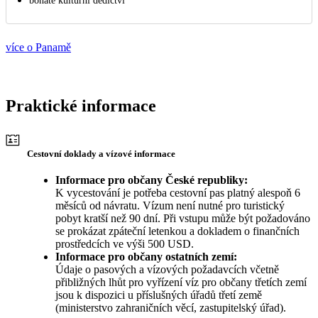
bohaté kulturní dědictví
více o Panamě
Praktické informace
Cestovní doklady a vízové informace
Informace pro občany České republiky:
K vycestování je potřeba cestovní pas platný alespoň 6
měsíců od návratu. Vízum není nutné pro turistický
pobyt kratší než 90 dní. Při vstupu může být požadováno
se prokázat zpáteční letenkou a dokladem o finančních
prostředcích ve výši 500 USD.
Informace pro občany ostatních zemí:
Údaje o pasových a vízových požadavcích včetně
přibližných lhůt pro vyřízení víz pro občany třetích zemí
jsou k dispozici u příslušných úřadů třetí země
(ministerstvo zahraničních věcí, zastupitelský úřad).