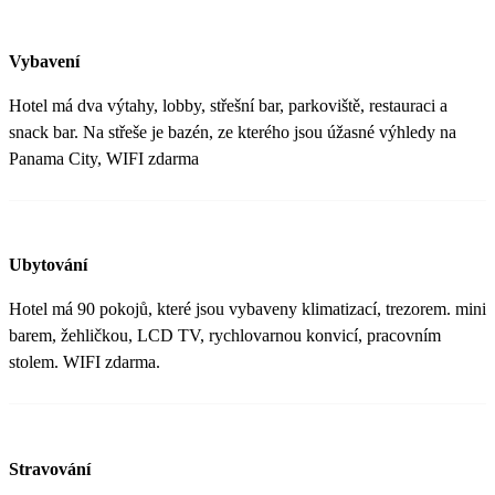
Vybavení
Hotel má dva výtahy, lobby, střešní bar, parkoviště, restauraci a
snack bar. Na střeše je bazén, ze kterého jsou úžasné výhledy na
Panama City, WIFI zdarma
Ubytování
Hotel má 90 pokojů, které jsou vybaveny klimatizací, trezorem. mini
barem, žehličkou, LCD TV, rychlovarnou konvicí, pracovním
stolem. WIFI zdarma.
Stravování