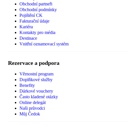
Obchodní partneři
Obchodní podmínky
Pojištění CK
Fakturační údaje
Kariéra
Kontakty pro média
Destinace
Vnitřní oznamovací systém
Rezervace a podpora
Věrnostní program
Doplňkové služby
Benefity
Dárkové vouchery
Často kladené otázky
Online delegát
Naši průvodci
Můj Čedok