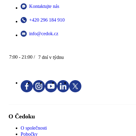
Kontaktujte nás
+420 296 184 910
info@cedok.cz
7:00 - 21:00 /
7 dní v týdnu
O Čedoku
O společnosti
Pobočky