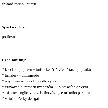
snídaně formou bufetu
Sport a zábava
posilovna.
Cena zahrnuje
* leteckou přepravu v turistické třídě včetně tax a příplatků
* transfery v cíli zájezdu
* ubytování na počet nocí dle výběru
* stravování v rozsahu uvedeném u ubytovacího objektu
* asistenci anglicky hovořícího zástupce místního partnera
* virtuální český delegát