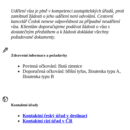
Udělení víza je plně v kompetenci zastupitelských úřadů, proti
zamítnutí žádosti o jeho udělení není odvolání. Cestovní
kancelář Čedok nenese odpovědnost za případné neudělení
víza. Klientům doporučujeme podávat žádosti o víza s
dostatečným předstihem a k žádosti dokládat všechny
požadované dokumenty.
Zdravotní informace a požadavky
Povinná očkování: žlutá zimnice
Doporučená očkování: břišní tyfus, žloutenka typu A,
žloutenka typu B
Kontaktní úřady
Kontaktní český úřad v destinaci
Kontaktní cizí úřad v ČR