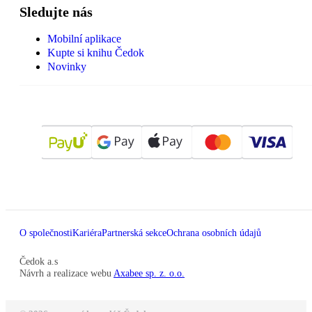
Sledujte nás
Mobilní aplikace
Kupte si knihu Čedok
Novinky
O společnosti
Kariéra
Partnerská sekce
Ochrana osobních údajů
Čedok a.s
Návrh a realizace webu
Axabee sp. z. o.o.