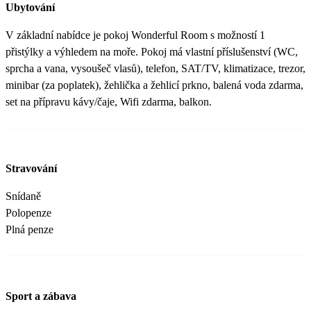
Ubytování
V základní nabídce je pokoj Wonderful Room s možností 1
přistýlky a výhledem na moře. Pokoj má vlastní příslušenství (WC,
sprcha a vana, vysoušeč vlasů), telefon, SAT/TV, klimatizace, trezor,
minibar (za poplatek), žehlička a žehlicí prkno, balená voda zdarma,
set na přípravu kávy/čaje, Wifi zdarma, balkon.
Stravování
Snídaně
Polopenze
Plná penze
Sport a zábava