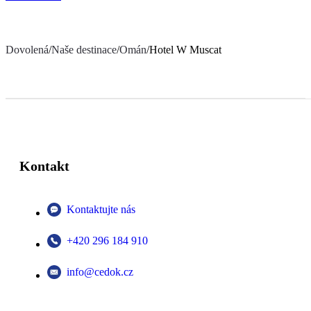
Dovolená
/
Naše destinace
/
Omán
/
Hotel W Muscat
Kontakt
Kontaktujte nás
+420 296 184 910
info@cedok.cz