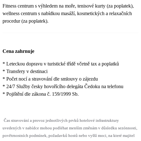
Fitness centrum s výhledem na moře, tenisové kurty (za poplatek),
wellness centrum s nabídkou masáží, kosmetických a relaxačních
procedur (za poplatek).
Cena zahrnuje
* Leteckou dopravu v turistické třídě včetně tax a poplatků
* Transfery v destinaci
* Počet nocí a stravování dle smlouvy o zájezdu
* 24/7 Služby česky hovořícího delegáta Čedoku na telefonu
* Pojištění dle zákona č. 159/1999 Sb.
Čas stravování a provoz jednotlivých prvků hotelové infrastruktury
uvedených v nabídce mohou podléhat menším změnám v důsledku sezónnosti,
povětrnostních podmínek, požadavků hostů nebo vyšší moci, na které majitel