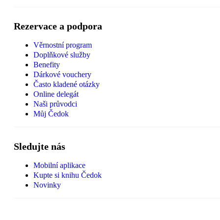
Rezervace a podpora
Věrnostní program
Doplňkové služby
Benefity
Dárkové vouchery
Často kladené otázky
Online delegát
Naši průvodci
Můj Čedok
Sledujte nás
Mobilní aplikace
Kupte si knihu Čedok
Novinky