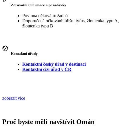
Zdravotní informace a požadavky
Povinná očkování: žádná
Doporučená očkování: břišní tyfus, žloutenka typu A,
žloutenka typu B
Kontaktní úřady
Kontaktní český úřad v destinaci
Kontaktní cizí úřad v ČR
zobrazit více
Proč byste měli navštívit Omán