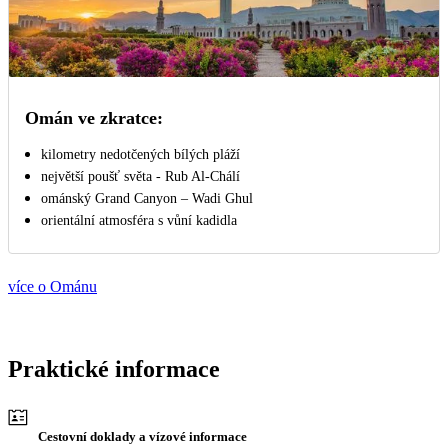
Omán ve zkratce:
kilometry nedotčených bílých pláží
největší poušť světa - Rub Al-Chálí
ománský Grand Canyon – Wadi Ghul
orientální atmosféra s vůní kadidla
více o Ománu
Praktické informace
Cestovní doklady a vízové informace