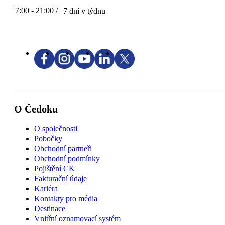
7:00 - 21:00 /
7 dní v týdnu
O Čedoku
O společnosti
Pobočky
Obchodní partneři
Obchodní podmínky
Pojištění CK
Fakturační údaje
Kariéra
Kontakty pro média
Destinace
Vnitřní oznamovací systém