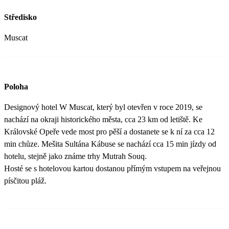
Středisko
Muscat
Poloha
Designový hotel W Muscat, který byl otevřen v roce 2019, se
nachází na okraji historického města, cca 23 km od letiště. Ke
Královské Opeře vede most pro pěší a dostanete se k ní za cca 12
min chůze. Mešita Sultána Kábuse se nachází cca 15 min jízdy od
hotelu, stejně jako známe trhy Mutrah Souq.
Hosté se s hotelovou kartou dostanou přímým vstupem na veřejnou
písčitou pláž.