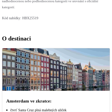
nadhodnocenou nebo podhodnocenou kategorii ve srovnání s oficiální
kategorií.
Kód nabídky:
HBX25519
O destinaci
Amsterdam ve zkratce:
čtvrť Santa Cruz plná malebných uliček