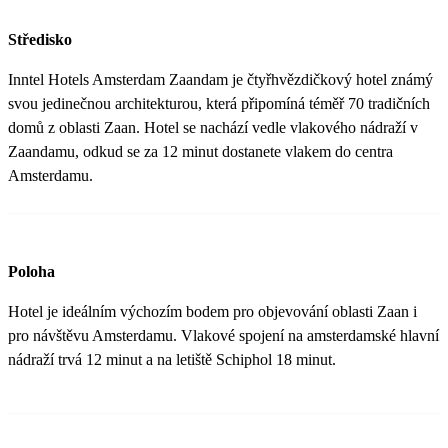
Středisko
Inntel Hotels Amsterdam Zaandam je čtyřhvězdičkový hotel známý
svou jedinečnou architekturou, která připomíná téměř 70 tradičních
domů z oblasti Zaan. Hotel se nachází vedle vlakového nádraží v
Zaandamu, odkud se za 12 minut dostanete vlakem do centra
Amsterdamu.
Poloha
Hotel je ideálním výchozím bodem pro objevování oblasti Zaan i
pro návštěvu Amsterdamu. Vlakové spojení na amsterdamské hlavní
nádraží trvá 12 minut a na letiště Schiphol 18 minut.