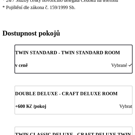
* 24/7 Služby česky hovořícího delegáta Čedoku na telefonu
* Pojištění dle zákona č. 159/1999 Sb.
Dostupnost pokojů
TWIN STANDARD - TWIN STANDARD ROOM
v ceně
Vybrané
DOUBLE DELUXE - CRAFT DELUXE ROOM
+600 Kč /pokoj
Vybrat
TWIN CLASSIC DELUXE - CRAFT DELUXE TWIN