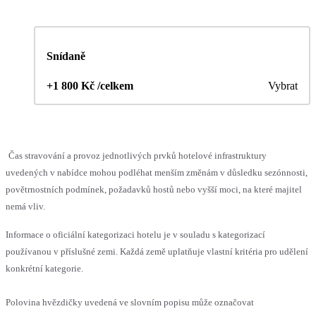
Snídaně
+1 800 Kč /celkem
Vybrat
Čas stravování a provoz jednotlivých prvků hotelové infrastruktury
uvedených v nabídce mohou podléhat menším změnám v důsledku sezónnosti,
povětrnostních podmínek, požadavků hostů nebo vyšší moci, na které majitel
nemá vliv.
Informace o oficiální kategorizaci hotelu je v souladu s kategorizací
používanou v příslušné zemi. Každá země uplatňuje vlastní kritéria pro udělení
konkrétní kategorie.
Polovina hvězdičky uvedená ve slovním popisu může označovat