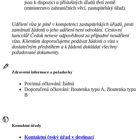
jsou k dispozici u příslušných úřadů třetí země
(ministerstvo zahraničních věcí, zastupitelský úřad).
Udělení víza je plně v kompetenci zastupitelských úřadů, proti
zamítnutí žádosti o jeho udělení není odvolání. Cestovní
kancelář Čedok nenese odpovědnost za případné neudělení
víza. Klientům doporučujeme podávat žádosti o víza s
dostatečným předstihem a k žádosti dokládat všechny
požadované dokumenty.
Zdravotní informace a požadavky
Povinná očkování: žádná
Doporučená očkování: žloutenka typu A, žloutenka typu
B
Kontaktní úřady
Kontaktní český úřad v destinaci