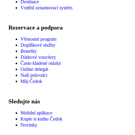
Destinace
Vnitřní oznamovací systém
Rezervace a podpora
Věrnostní program
Doplňkové služby
Benefity
Dárkové vouchery
Často kladené otázky
Online delegát
Naši průvodci
Můj Čedok
Sledujte nás
Mobilní aplikace
Kupte si knihu Čedok
Novinky