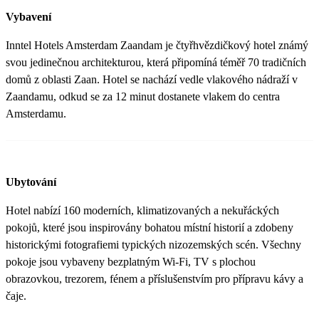
Vybavení
Inntel Hotels Amsterdam Zaandam je čtyřhvězdičkový hotel známý
svou jedinečnou architekturou, která připomíná téměř 70 tradičních
domů z oblasti Zaan. Hotel se nachází vedle vlakového nádraží v
Zaandamu, odkud se za 12 minut dostanete vlakem do centra
Amsterdamu.
Ubytování
Hotel nabízí 160 moderních, klimatizovaných a nekuřáckých
pokojů, které jsou inspirovány bohatou místní historií a zdobeny
historickými fotografiemi typických nizozemských scén. Všechny
pokoje jsou vybaveny bezplatným Wi-Fi, TV s plochou
obrazovkou, trezorem, fénem a příslušenstvím pro přípravu kávy a
čaje.