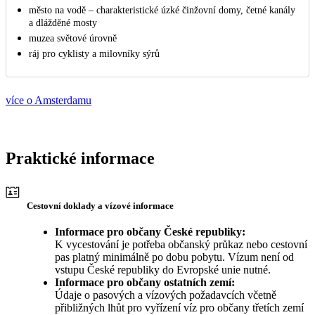
město na vodě – charakteristické úzké činžovní domy, četné kanály
a dlážděné mosty
muzea světové úrovně
ráj pro cyklisty a milovníky sýrů
více o Amsterdamu
Praktické informace
Cestovní doklady a vízové informace
Informace pro občany České republiky:
K vycestování je potřeba občanský průkaz nebo cestovní
pas platný minimálně po dobu pobytu. Vízum není od
vstupu České republiky do Evropské unie nutné.
Informace pro občany ostatních zemí:
Údaje o pasových a vízových požadavcích včetně
přibližných lhůt pro vyřízení víz pro občany třetích zemí