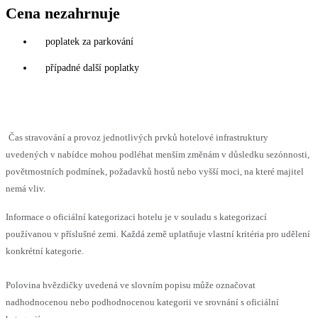
Cena nezahrnuje
poplatek za parkování
případné další poplatky
Čas stravování a provoz jednotlivých prvků hotelové infrastruktury
uvedených v nabídce mohou podléhat menším změnám v důsledku sezónnosti,
povětrnostních podmínek, požadavků hostů nebo vyšší moci, na které majitel
nemá vliv.
Informace o oficiální kategorizaci hotelu je v souladu s kategorizací
používanou v příslušné zemi. Každá země uplatňuje vlastní kritéria pro udělení
konkrétní kategorie.
Polovina hvězdičky uvedená ve slovním popisu může označovat
nadhodnocenou nebo podhodnocenou kategorii ve srovnání s oficiální