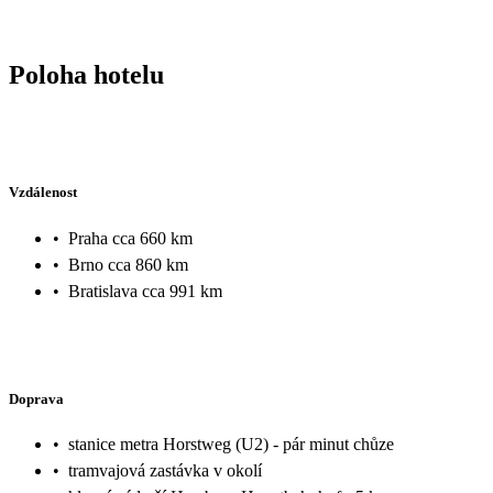
Poloha hotelu
Vzdálenost
•
Praha cca 660 km
•
Brno cca 860 km
•
Bratislava cca 991 km
Doprava
•
stanice metra Horstweg (U2) - pár minut chůze
•
tramvajová zastávka v okolí