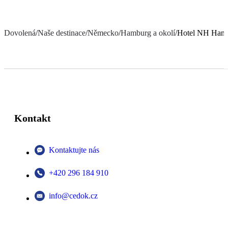
Dovolená
/
Naše destinace
/
Německo
/
Hamburg a okolí
/
Hotel NH Hamb
Kontakt
Kontaktujte nás
+420 296 184 910
info@cedok.cz