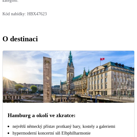
kategorií.
Kód nabídky:
HBX47623
O destinaci
Hamburg a okolí ve zkratce:
největší německý přístav protkaný bary, kostely a galeriemi
hypermoderní koncertní síň Elbphilharmonie