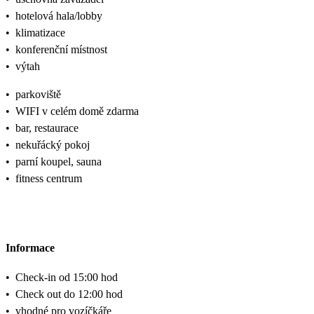
•
hotelová hala/lobby
•
klimatizace
•
konferenční místnost
•
výtah
•
parkoviště
•
WIFI v celém domě zdarma
•
bar, restaurace
•
nekuřácký pokoj
•
parní koupel, sauna
•
fitness centrum
Informace
•
Check-in od 15:00 hod
•
Check out do 12:00 hod
•
vhodné pro vozíčkáře