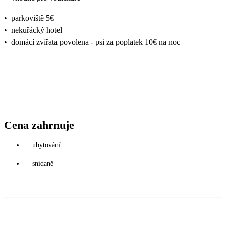
•
parkoviště 5€
•
nekuřácký hotel
•
domácí zvířata povolena - psi za poplatek 10€ na noc
Cena zahrnuje
ubytování
snídaně