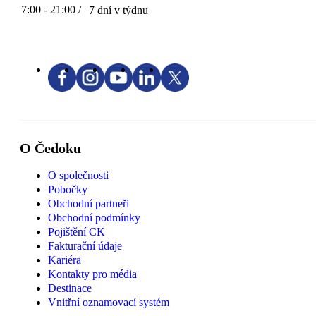
7:00 - 21:00 /
7 dní v týdnu
O Čedoku
O společnosti
Pobočky
Obchodní partneři
Obchodní podmínky
Pojištění CK
Fakturační údaje
Kariéra
Kontakty pro média
Destinace
Vnitřní oznamovací systém