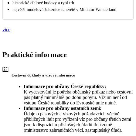
historické cihlové budovy a rybí trh
největší modelová železnice na světě v Miniatur Wunderland
více
Praktické informace
Cestovní doklady a vízové informace
Informace pro občany České republiky:
K vycestování je potřeba občanský průkaz nebo cestovní
pas platný minimálně po dobu pobytu. Vízum není od
vstupu České republiky do Evropské unie nutné.
Informace pro občany ostatních zemí:
Údaje o pasových a vízových požadavcích včetně
přibližných lhůt pro vyřízení víz pro občany třetích zemí
jsou k dispozici u příslušných úřadů třetí země
(ministerstvo zahraničních věcí, zastupitelský úřad).