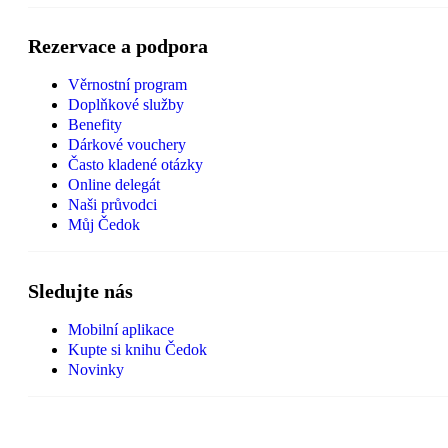
Rezervace a podpora
Věrnostní program
Doplňkové služby
Benefity
Dárkové vouchery
Často kladené otázky
Online delegát
Naši průvodci
Můj Čedok
Sledujte nás
Mobilní aplikace
Kupte si knihu Čedok
Novinky