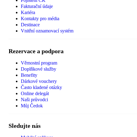
Pojištění CK
Fakturační údaje
Kariéra
Kontakty pro média
Destinace
Vnitřní oznamovací systém
Rezervace a podpora
Věrnostní program
Doplňkové služby
Benefity
Dárkové vouchery
Často kladené otázky
Online delegát
Naši průvodci
Můj Čedok
Sledujte nás