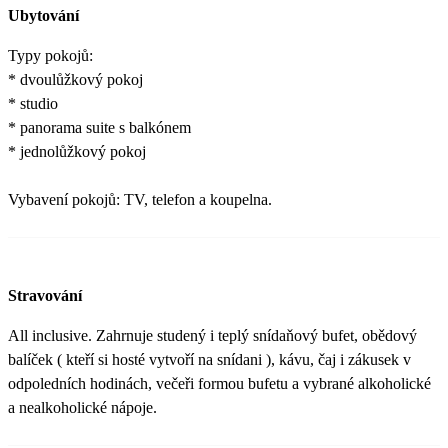
Ubytování
Typy pokojů:
* dvoulůžkový pokoj
* studio
* panorama suite s balkónem
* jednolůžkový pokoj
Vybavení pokojů: TV, telefon a koupelna.
Stravování
All inclusive. Zahrnuje studený i teplý snídaňový bufet, obědový
balíček ( kteří si hosté vytvoří na snídani ), kávu, čaj i zákusek v
odpoledních hodinách, večeři formou bufetu a vybrané alkoholické
a nealkoholické nápoje.