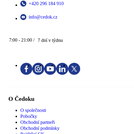
+420 296 184 910
info@cedok.cz
7:00 - 21:00 /
7 dní v týdnu
O Čedoku
O společnosti
Pobočky
Obchodní partneři
Obchodní podmínky