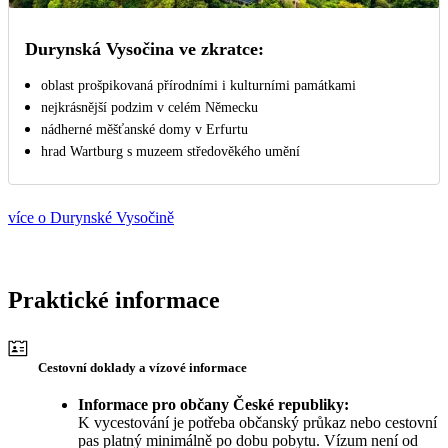
Durynská Vysočina ve zkratce:
oblast prošpikovaná přírodními i kulturními památkami
nejkrásnější podzim v celém Německu
nádherné měšťanské domy v Erfurtu
hrad Wartburg s muzeem středověkého umění
více o Durynské Vysočině
Praktické informace
Cestovní doklady a vízové informace
Informace pro občany České republiky:
K vycestování je potřeba občanský průkaz nebo cestovní
pas platný minimálně po dobu pobytu. Vízum není od