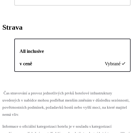
Strava
All inclusive
v ceně
Vybrané
Čas stravování a provoz jednotlivých prvků hotelové infrastruktury
uvedených v nabídce mohou podléhat menším změnám v důsledku sezónnosti,
povětrnostních podmínek, požadavků hostů nebo vyšší moci, na které majitel
nemá vliv.
Informace o oficiální kategorizaci hotelu je v souladu s kategorizací