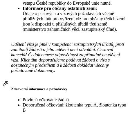
vstupu České republiky do Evropské unie nutné.
Informace pro občany ostatních zemí:
Údaje o pasových a vízových požadavcích včetně
přibližných lhůt pro vyřízení víz pro občany třetích zemí
jsou k dispozici u příslušných úřadů třetí země
(ministerstvo zahraničních věcí, zastupitelský úřad).
Udělení víza je plně v kompetenci zastupitelských úřadů, proti
zamítnutí žádosti o jeho udělení není odvolání. Cestovní
kancelář Čedok nenese odpovědnost za případné neudělení
víza. Klientům doporučujeme podávat žádosti o víza s
dostatečným předstihem a k žádosti dokládat všechny
požadované dokumenty.
Zdravotní informace a požadavky
Povinná očkování: žádná
Doporučená očkování: žloutenka typu A, žloutenka typu
B