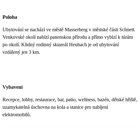
Poloha
Ubytování se nachází ve městě Masserberg v městské části Schnett.
Venkovské okolí nabízí panenskou přírodu a přímo vybízí k túrám
po okolí. Klidný rodinný skiareál Heubach je od ubytování
vzdálený jen 3 km.
Vybavení
Recepce, lobby, restaurace, bar, patio, wellness, bazén, dětské hřiště,
uzamykatelná úschovna na kola a stanice pro nabíjení
elektromobilů.