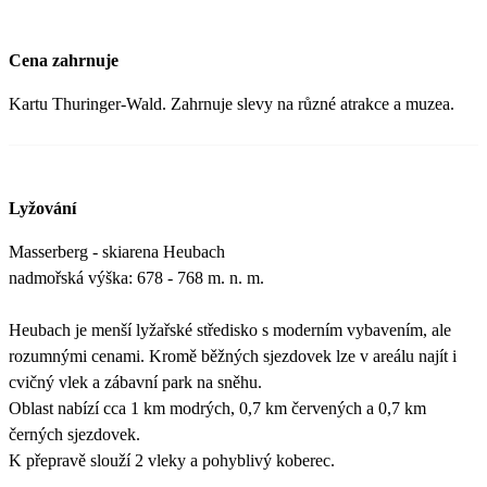
Cena zahrnuje
Kartu Thuringer-Wald. Zahrnuje slevy na různé atrakce a muzea.
Lyžování
Masserberg - skiarena Heubach
nadmořská výška: 678 - 768 m. n. m.
Heubach je menší lyžařské středisko s moderním vybavením, ale
rozumnými cenami. Kromě běžných sjezdovek lze v areálu najít i
cvičný vlek a zábavní park na sněhu.
Oblast nabízí cca 1 km modrých, 0,7 km červených a 0,7 km
černých sjezdovek.
K přepravě slouží 2 vleky a pohyblivý koberec.