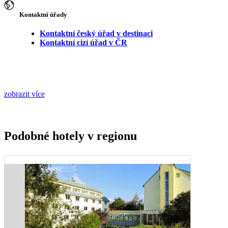
Kontaktní úřady
Kontaktní český úřad v destinaci
Kontaktní cizí úřad v ČR
zobrazit více
Podobné hotely v regionu