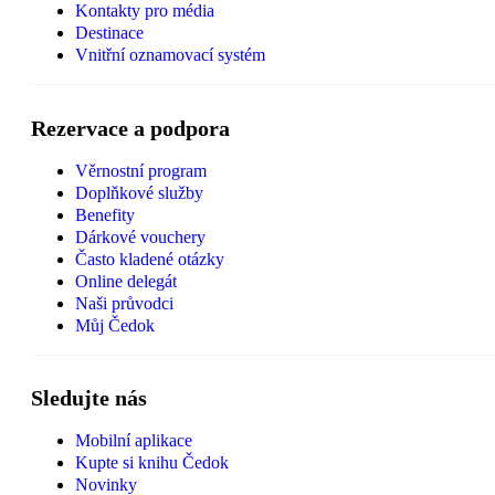
Kontakty pro média
Destinace
Vnitřní oznamovací systém
Rezervace a podpora
Věrnostní program
Doplňkové služby
Benefity
Dárkové vouchery
Často kladené otázky
Online delegát
Naši průvodci
Můj Čedok
Sledujte nás
Mobilní aplikace
Kupte si knihu Čedok
Novinky