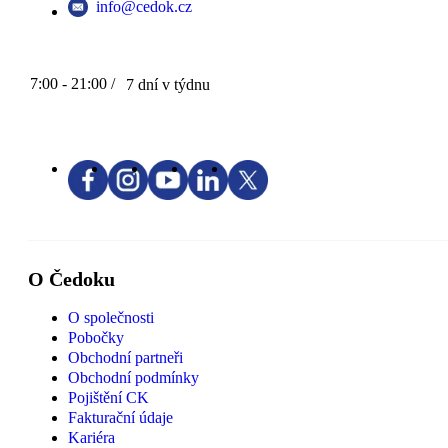
info@cedok.cz
7:00 - 21:00 /
7 dní v týdnu
O Čedoku
O společnosti
Pobočky
Obchodní partneři
Obchodní podmínky
Pojištění CK
Fakturační údaje
Kariéra