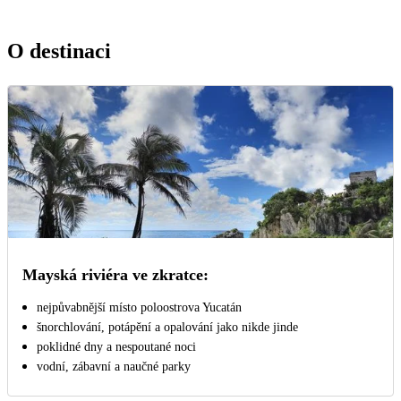
O destinaci
Mayská riviéra ve zkratce:
nejpůvabnější místo poloostrova Yucatán
šnorchlování, potápění a opalování jako nikde jinde
poklidné dny a nespoutané noci
vodní, zábavní a naučné parky