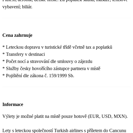
vybavení; biliár.
Cena zahrnuje
* Leteckou dopravu v turistické třídě včetně tax a poplatků
* Transfery v destinaci
* Počet nocí a stravování dle smlouvy o zájezdu
* Služby česky hovořícího zástupce partnera v místě
* Pojištění dle zákona č. 159/1999 Sb.
Informace
Výlety je možné platit na místě pouze hotově (EUR, USD, MXN).
Lety s leteckou společností Turkish airlines s příletem do Cancunu