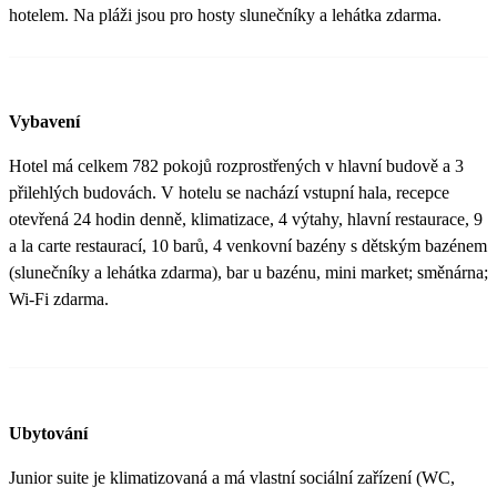
hotelem. Na pláži jsou pro hosty slunečníky a lehátka zdarma.
Vybavení
Hotel má celkem 782 pokojů rozprostřených v hlavní budově a 3
přilehlých budovách. V hotelu se nachází vstupní hala, recepce
otevřená 24 hodin denně, klimatizace, 4 výtahy, hlavní restaurace, 9
a la carte restaurací, 10 barů, 4 venkovní bazény s dětským bazénem
(slunečníky a lehátka zdarma), bar u bazénu, mini market; směnárna;
Wi-Fi zdarma.
Ubytování
Junior suite je klimatizovaná a má vlastní sociální zařízení (WC,