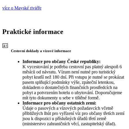
více o Mayské riviéře
Praktické informace
Cestovní doklady a vízové informace
Informace pro občany České republiky:
K vycestování je potřeba cestovní pas platný alespoň 6
měsíců od návratu. Vízum není nutné pro turistický
pobyt kratší než 180 dní. Při vstupu je nutné se prokázat
pasem splňující podmínky výše, zpáteční letenkou,
dokladem o dostatečných finančních prostředcích na
pobyt a potvrzením hotelu o ubytování. Doporučujeme
mít tyto dokumenty u sebe v tištěné formě.
Informace pro občany ostatních zemí:
Údaje o pasových a vízových požadavcích včetně
přibližných lhůt pro vyřízení víz pro občany třetích zemí
jsou k dispozici u příslušných úřadů třetí země
(ministerstvo zahraničních věcí, zastupitelský úřad).