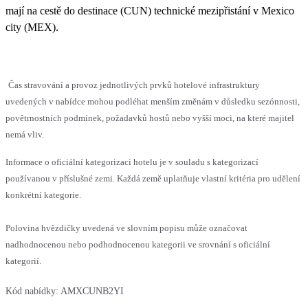
mají na cestě do destinace (CUN) technické mezipřistání v Mexico
city (MEX).
Čas stravování a provoz jednotlivých prvků hotelové infrastruktury
uvedených v nabídce mohou podléhat menším změnám v důsledku sezónnosti,
povětrnostních podmínek, požadavků hostů nebo vyšší moci, na které majitel
nemá vliv.
Informace o oficiální kategorizaci hotelu je v souladu s kategorizací
používanou v příslušné zemi. Každá země uplatňuje vlastní kritéria pro udělení
konkrétní kategorie.
Polovina hvězdičky uvedená ve slovním popisu může označovat
nadhodnocenou nebo podhodnocenou kategorii ve srovnání s oficiální
kategorií.
Kód nabídky:
AMXCUNB2YI