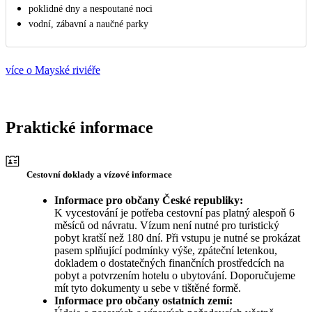
poklidné dny a nespoutané noci
vodní, zábavní a naučné parky
více o Mayské riviéře
Praktické informace
Cestovní doklady a vízové informace
Informace pro občany České republiky:
K vycestování je potřeba cestovní pas platný alespoň 6
měsíců od návratu. Vízum není nutné pro turistický
pobyt kratší než 180 dní. Při vstupu je nutné se prokázat
pasem splňující podmínky výše, zpáteční letenkou,
dokladem o dostatečných finančních prostředcích na
pobyt a potvrzením hotelu o ubytování. Doporučujeme
mít tyto dokumenty u sebe v tištěné formě.
Informace pro občany ostatních zemí: