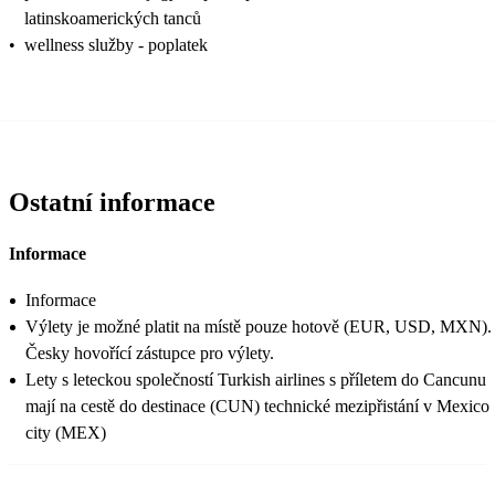
latinskoamerických tanců
•
wellness služby - poplatek
Ostatní informace
Informace
Informace
Výlety je možné platit na místě pouze hotově (EUR, USD, MXN).
Česky hovořící zástupce pro výlety.
Lety s leteckou společností Turkish airlines s příletem do Cancunu
mají na cestě do destinace (CUN) technické mezipřistání v Mexico
city (MEX)