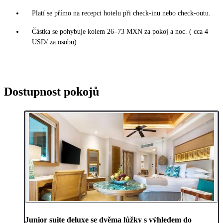
Platí se přímo na recepci hotelu při check-inu nebo check-outu.
Částka se pohybuje kolem 26–73 MXN za pokoj a noc. ( cca 4
USD/ za osobu)
Dostupnost pokojů
Junior suite deluxe se dvěma lůžky s výhledem do