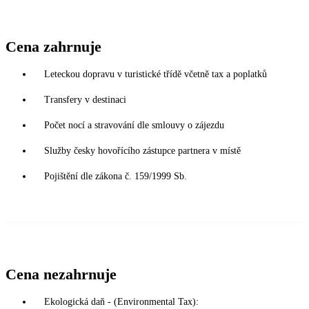
Cena zahrnuje
Leteckou dopravu v turistické třídě včetně tax a poplatků
Transfery v destinaci
Počet nocí a stravování dle smlouvy o zájezdu
Služby česky hovořícího zástupce partnera v místě
Pojištění dle zákona č. 159/1999 Sb.
Cena nezahrnuje
Ekologická daň - (Environmental Tax):