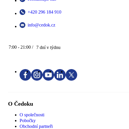
+420 296 184 910
info@cedok.cz
7:00 - 21:00 /
7 dní v týdnu
O Čedoku
O společnosti
Pobočky
Obchodní partneři