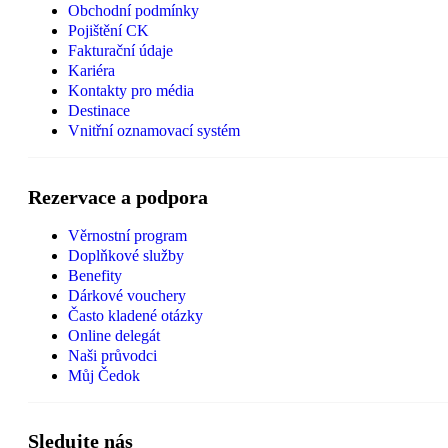
Obchodní podmínky
Pojištění CK
Fakturační údaje
Kariéra
Kontakty pro média
Destinace
Vnitřní oznamovací systém
Rezervace a podpora
Věrnostní program
Doplňkové služby
Benefity
Dárkové vouchery
Často kladené otázky
Online delegát
Naši průvodci
Můj Čedok
Sledujte nás