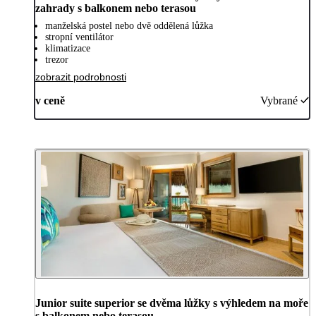
zahrady s balkonem nebo terasou
manželská postel nebo dvě oddělená lůžka
stropní ventilátor
klimatizace
trezor
zobrazit podrobnosti
v ceně
Vybrané
Junior suite superior se dvěma lůžky s výhledem na moře
s balkonem nebo terasou