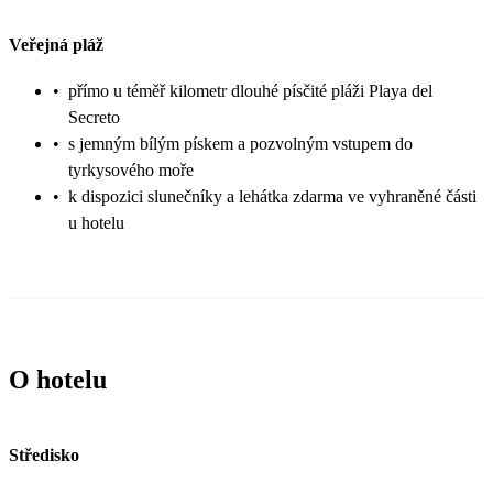
Veřejná pláž
•
přímo u téměř kilometr dlouhé písčité pláži Playa del
Secreto
•
s jemným bílým pískem a pozvolným vstupem do
tyrkysového moře
•
k dispozici slunečníky a lehátka zdarma ve vyhraněné části
u hotelu
O hotelu
Středisko