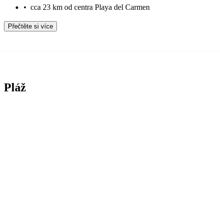
•
cca 23 km od centra Playa del Carmen
Přečtěte si více
Pláž