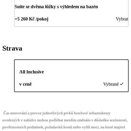
Suite se dvěma lůžky s výhledem na bazén
+5 260 Kč /pokoj
Vybrat
Strava
All Inclusive
v ceně
Vybrané
Čas stravování a provoz jednotlivých prvků hotelové infrastruktury
uvedených v nabídce mohou podléhat menším změnám v důsledku sezónnosti,
povětrnostních podmínek, požadavků hostů nebo vyšší moci, na které majitel