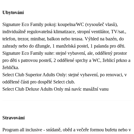
Ubytování
Signature Eco Family pokoj: koupelna/WC (vysoušeč vlasů),
individuálně regulovatelná klimatizace, stropní ventilátor, TV/sat.,
telefon, trezor, minibar, balkon nebo terasa. Výhled na bazén, do
zahrady nebo do džungle, 1 manželská postel, 1 palanda pro děti.
Signature Eco Family suite: stejné vybavení, ale, oddělený prostor
pro děti s patrovou postelí, 2 oddělené sprchy a WC, žehlicí prkno a
žehlička.
Select Club Superior Adults Only: stejné vybavení, po renovaci, v
oddělené části pro dospělé Select club.
Select Club Deluxe Adults Only má navíc masážní vanu
Stravování
Program all inclusive - snídaně, oběd a večeře formou bufetu nebo v