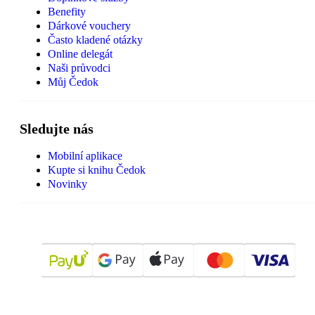
Benefity
Dárkové vouchery
Často kladené otázky
Online delegát
Naši průvodci
Můj Čedok
Sledujte nás
Mobilní aplikace
Kupte si knihu Čedok
Novinky