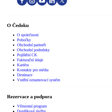
O Čedoku
O společnosti
Pobočky
Obchodní partneři
Obchodní podmínky
Pojištění CK
Fakturační údaje
Kariéra
Kontakty pro média
Destinace
Vnitřní oznamovací systém
Rezervace a podpora
Věrnostní program
Doplňkové služby