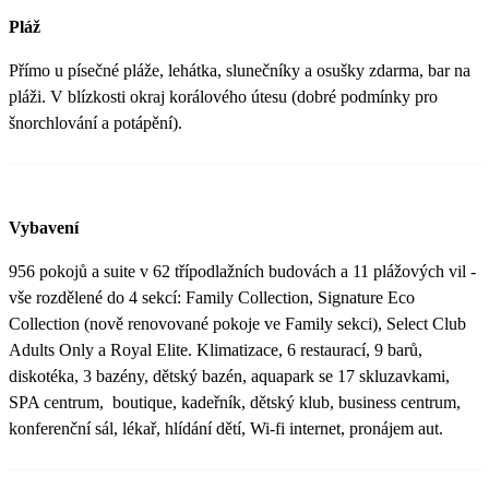
Pláž
Přímo u písečné pláže, lehátka, slunečníky a osušky zdarma, bar na
pláži. V blízkosti okraj korálového útesu (dobré podmínky pro
šnorchlování a potápění).
Vybavení
956 pokojů a suite v 62 třípodlažních budovách a 11 plážových vil -
vše rozdělené do 4 sekcí: Family Collection, Signature Eco
Collection (nově renovované pokoje ve Family sekci), Select Club
Adults Only a Royal Elite. Klimatizace, 6 restaurací, 9 barů,
diskotéka, 3 bazény, dětský bazén, aquapark se 17 skluzavkami,
SPA centrum, boutique, kadeřník, dětský klub, business centrum,
konferenční sál, lékař, hlídání dětí, Wi-fi internet, pronájem aut.