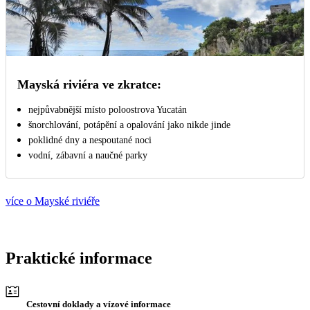
Mayská riviéra ve zkratce:
nejpůvabnější místo poloostrova Yucatán
šnorchlování, potápění a opalování jako nikde jinde
poklidné dny a nespoutané noci
vodní, zábavní a naučné parky
více o Mayské riviéře
Praktické informace
Cestovní doklady a vízové informace