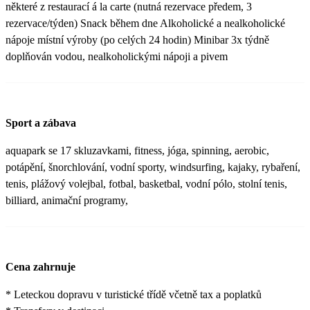
některé z restaurací á la carte (nutná rezervace předem, 3
rezervace/týden) Snack během dne Alkoholické a nealkoholické
nápoje místní výroby (po celých 24 hodin) Minibar 3x týdně
doplňován vodou, nealkoholickými nápoji a pivem
Sport a zábava
aquapark se 17 skluzavkami, fitness, jóga, spinning, aerobic,
potápění, šnorchlování, vodní sporty, windsurfing, kajaky, rybaření,
tenis, plážový volejbal, fotbal, basketbal, vodní pólo, stolní tenis,
billiard, animační programy,
Cena zahrnuje
* Leteckou dopravu v turistické třídě včetně tax a poplatků