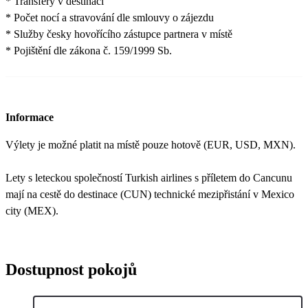
* Transfery v destinaci
* Počet nocí a stravování dle smlouvy o zájezdu
* Služby česky hovořícího zástupce partnera v místě
* Pojištění dle zákona č. 159/1999 Sb.
Informace
Výlety je možné platit na místě pouze hotově (EUR, USD, MXN).
Lety s leteckou společností Turkish airlines s příletem do Cancunu
mají na cestě do destinace (CUN) technické mezipřistání v Mexico
city (MEX).
Dostupnost pokojů