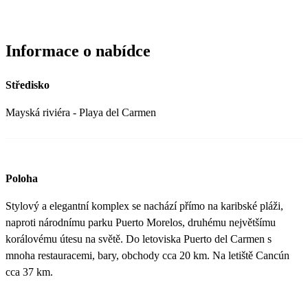
Informace o nabídce
Středisko
Mayská riviéra - Playa del Carmen
Poloha
Stylový a elegantní komplex se nachází přímo na karibské pláži,
naproti národnímu parku Puerto Morelos, druhému největšímu
korálovému útesu na světě. Do letoviska Puerto del Carmen s
mnoha restauracemi, bary, obchody cca 20 km. Na letiště Cancún
cca 37 km.