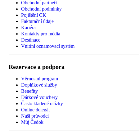
Obchodní partneři
Obchodní podmínky
Pojištění CK
Fakturační údaje
Kariéra
Kontakty pro média
Destinace
Vnitřní oznamovací systém
Rezervace a podpora
Věrnostní program
Doplňkové služby
Benefity
Dárkové vouchery
Často kladené otázky
Online delegát
Naši průvodci
Můj Čedok