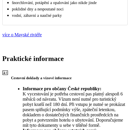
šnorchlování, potápění a opalování jako nikde jinde
poklidné dny a nespoutané noci
vodní, zábavní a naučné parky
více o Mayské riviéře
Praktické informace
Cestovní doklady a vízové informace
Informace pro občany České republiky:
K vycestování je potřeba cestovní pas platný alespoň 6
měsíců od návratu. Vízum není nutné pro turistický
pobyt kratší než 180 dní. Při vstupu je nutné se prokázat
pasem splňující podmínky výše, zpáteční letenkou,
dokladem o dostatečných finančních prostředcích na
pobyt a potvrzením hotelu o ubytování. Doporučujeme
mít tyto dokumenty u sebe v tištěné formě.