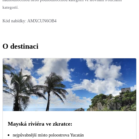
kategorií.
Kód nabídky:
AMXCUN6OB4
O destinaci
Mayská riviéra ve zkratce:
nejpůvabnější místo poloostrova Yucatán