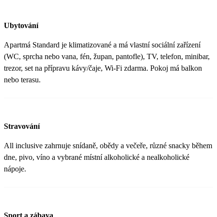
Ubytování
Apartmá Standard je klimatizované a má vlastní sociální zařízení
(WC, sprcha nebo vana, fén, župan, pantofle), TV, telefon, minibar,
trezor, set na přípravu kávy/čaje, Wi-Fi zdarma. Pokoj má balkon
nebo terasu.
Stravování
All inclusive zahrnuje snídaně, obědy a večeře, různé snacky během
dne, pivo, víno a vybrané místní alkoholické a nealkoholické
nápoje.
Sport a zábava