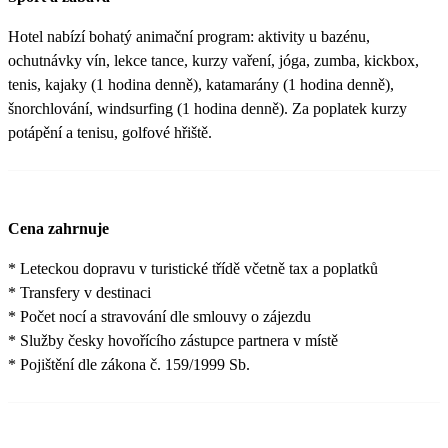
Hotel nabízí bohatý animační program: aktivity u bazénu,
ochutnávky vín, lekce tance, kurzy vaření, jóga, zumba, kickbox,
tenis, kajaky (1 hodina denně), katamarány (1 hodina denně),
šnorchlování, windsurfing (1 hodina denně). Za poplatek kurzy
potápění a tenisu, golfové hřiště.
Cena zahrnuje
* Leteckou dopravu v turistické třídě včetně tax a poplatků
* Transfery v destinaci
* Počet nocí a stravování dle smlouvy o zájezdu
* Služby česky hovořícího zástupce partnera v místě
* Pojištění dle zákona č. 159/1999 Sb.