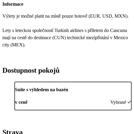
Informace
Výlety je možné platit na místě pouze hotově (EUR, USD, MXN).
Lety s leteckou společností Turkish airlines s příletem do Cancunu
mají na cestě do destinace (CUN) technické mezipřistání v Mexico
city (MEX).
Dostupnost pokojů
Suite s výhledem na bazén
v ceně
Vybrané
Strava