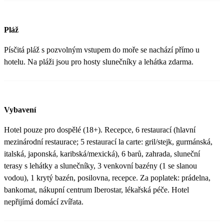
Pláž
Písčitá pláž s pozvolným vstupem do moře se nachází přímo u
hotelu. Na pláži jsou pro hosty slunečníky a lehátka zdarma.
Vybavení
Hotel pouze pro dospělé (18+). Recepce, 6 restaurací (hlavní
mezinárodní restaurace; 5 restaurací la carte: gril/stejk, gurmánská,
italská, japonská, karibská/mexická), 6 barů, zahrada, sluneční
terasy s lehátky a slunečníky, 3 venkovní bazény (1 se slanou
vodou), 1 krytý bazén, posilovna, recepce. Za poplatek: prádelna,
bankomat, nákupní centrum Iberostar, lékařská péče. Hotel
nepřijímá domácí zvířata.