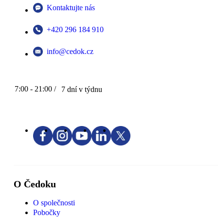
Kontaktujte nás
+420 296 184 910
info@cedok.cz
7:00 - 21:00 /
7 dní v týdnu
O Čedoku
O společnosti
Pobočky