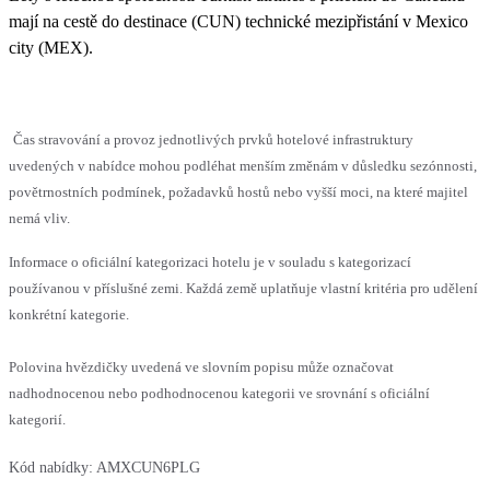
mají na cestě do destinace (CUN) technické mezipřistání v Mexico
city (MEX).
Čas stravování a provoz jednotlivých prvků hotelové infrastruktury
uvedených v nabídce mohou podléhat menším změnám v důsledku sezónnosti,
povětrnostních podmínek, požadavků hostů nebo vyšší moci, na které majitel
nemá vliv.
Informace o oficiální kategorizaci hotelu je v souladu s kategorizací
používanou v příslušné zemi. Každá země uplatňuje vlastní kritéria pro udělení
konkrétní kategorie.
Polovina hvězdičky uvedená ve slovním popisu může označovat
nadhodnocenou nebo podhodnocenou kategorii ve srovnání s oficiální
kategorií.
Kód nabídky:
AMXCUN6PLG