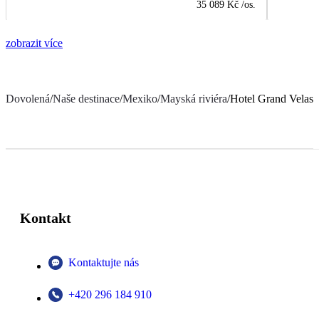
35 089 Kč
/os.
zobrazit více
Dovolená
/
Naše destinace
/
Mexiko
/
Mayská riviéra
/
Hotel Grand Velas 
Kontakt
Kontaktujte nás
+420 296 184 910