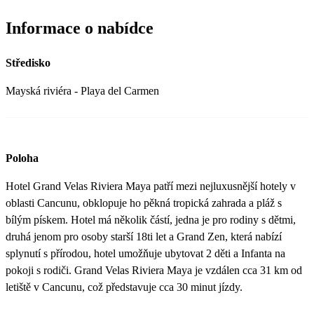
Informace o nabídce
Středisko
Mayská riviéra - Playa del Carmen
Poloha
Hotel Grand Velas Riviera Maya patří mezi nejluxusnější hotely v
oblasti Cancunu, obklopuje ho pěkná tropická zahrada a pláž s
bílým pískem. Hotel má několik částí, jedna je pro rodiny s dětmi,
druhá jenom pro osoby starší 18ti let a Grand Zen, která nabízí
splynutí s přírodou, hotel umožňuje ubytovat 2 děti a Infanta na
pokoji s rodiči. Grand Velas Riviera Maya je vzdálen cca 31 km od
letiště v Cancunu, což představuje cca 30 minut jízdy.