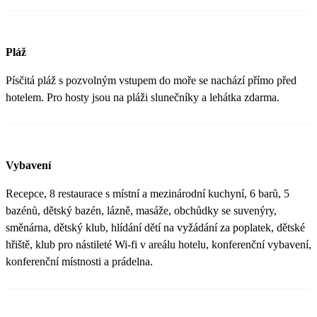
Pláž
Písčitá pláž s pozvolným vstupem do moře se nachází přímo před
hotelem. Pro hosty jsou na pláži slunečníky a lehátka zdarma.
Vybavení
Recepce, 8 restaurace s místní a mezinárodní kuchyní, 6 barů, 5
bazénů, dětský bazén, lázně, masáže, obchůdky se suvenýry,
směnárna, dětský klub, hlídání dětí na vyžádání za poplatek, dětské
hřiště, klub pro nástileté Wi-fi v areálu hotelu, konferenční vybavení,
konferenční místnosti a prádelna.