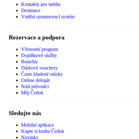
Kontakty pro média
Destinace
Vnitřní oznamovací systém
Rezervace a podpora
Věrnostní program
Doplňkové služby
Benefity
Dárkové vouchery
Často kladené otázky
Online delegát
Naši průvodci
Můj Čedok
Sledujte nás
Mobilní aplikace
Kupte si knihu Čedok
Novinky