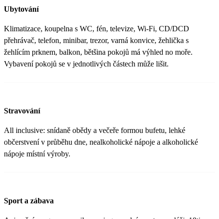
Ubytování
Klimatizace, koupelna s WC, fén, televize, Wi-Fi, CD/DCD
přehrávač, telefon, minibar, trezor, varná konvice, žehlička s
žehlícím prknem, balkon, bětšina pokojů má výhled no moře.
Vybavení pokojů se v jednotlivých částech může lišit.
Stravování
All inclusive: snídaně obědy a večeře formou bufetu, lehké
občerstvení v průběhu dne, nealkoholické nápoje a alkoholické
nápoje místní výroby.
Sport a zábava