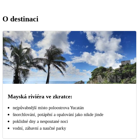
O destinaci
Mayská riviéra ve zkratce:
nejpůvabnější místo poloostrova Yucatán
šnorchlování, potápění a opalování jako nikde jinde
poklidné dny a nespoutané noci
vodní, zábavní a naučné parky