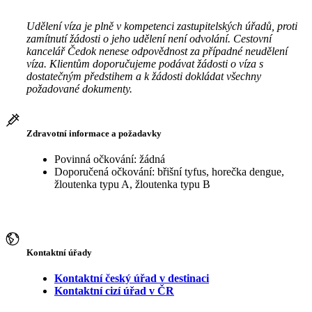
Udělení víza je plně v kompetenci zastupitelských úřadů, proti
zamítnutí žádosti o jeho udělení není odvolání. Cestovní
kancelář Čedok nenese odpovědnost za případné neudělení
víza. Klientům doporučujeme podávat žádosti o víza s
dostatečným předstihem a k žádosti dokládat všechny
požadované dokumenty.
Zdravotní informace a požadavky
Povinná očkování: žádná
Doporučená očkování: břišní tyfus, horečka dengue,
žloutenka typu A, žloutenka typu B
Kontaktní úřady
Kontaktní český úřad v destinaci
Kontaktní cizí úřad v ČR