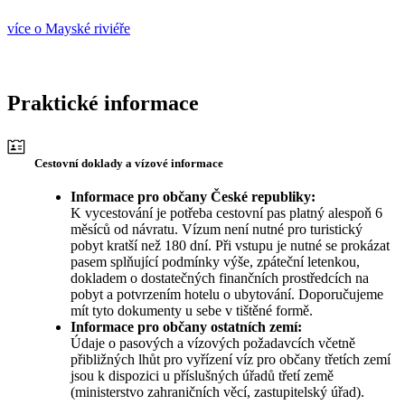
více o Mayské riviéře
Praktické informace
Cestovní doklady a vízové informace
Informace pro občany České republiky:
K vycestování je potřeba cestovní pas platný alespoň 6
měsíců od návratu. Vízum není nutné pro turistický
pobyt kratší než 180 dní. Při vstupu je nutné se prokázat
pasem splňující podmínky výše, zpáteční letenkou,
dokladem o dostatečných finančních prostředcích na
pobyt a potvrzením hotelu o ubytování. Doporučujeme
mít tyto dokumenty u sebe v tištěné formě.
Informace pro občany ostatních zemí:
Údaje o pasových a vízových požadavcích včetně
přibližných lhůt pro vyřízení víz pro občany třetích zemí
jsou k dispozici u příslušných úřadů třetí země
(ministerstvo zahraničních věcí, zastupitelský úřad).