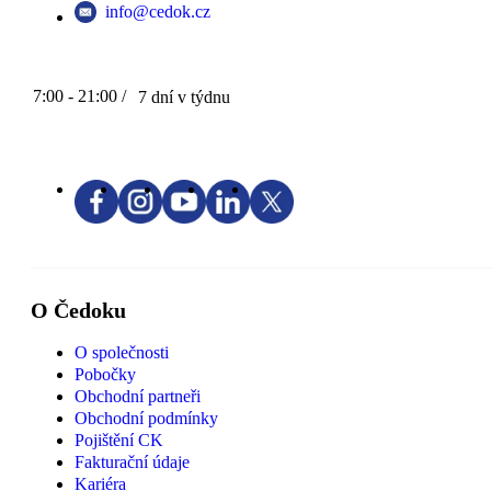
info@cedok.cz
7:00 - 21:00 /
7 dní v týdnu
O Čedoku
O společnosti
Pobočky
Obchodní partneři
Obchodní podmínky
Pojištění CK
Fakturační údaje
Kariéra