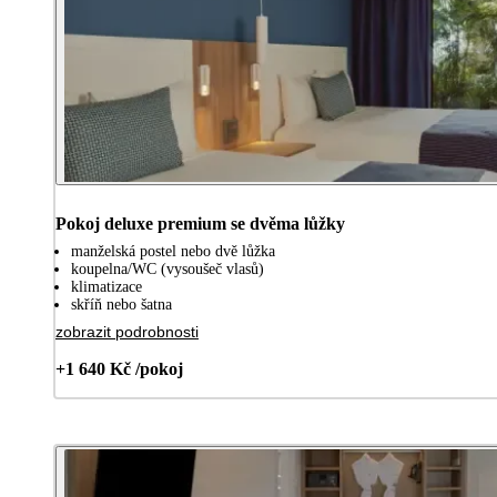
Pokoj deluxe premium se dvěma lůžky
manželská postel nebo dvě lůžka
koupelna/WC (vysoušeč vlasů)
klimatizace
skříň nebo šatna
zobrazit podrobnosti
+1 640 Kč /pokoj