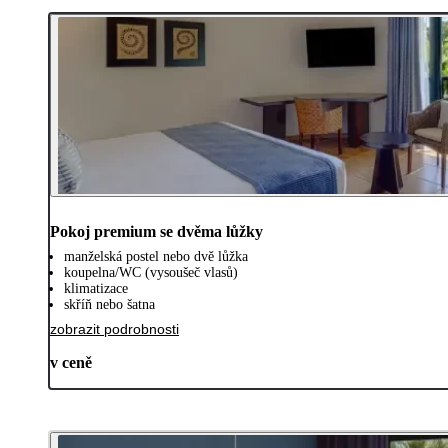
Pokoj premium se dvěma lůžky
manželská postel nebo dvě lůžka
koupelna/WC (vysoušeč vlasů)
klimatizace
skříň nebo šatna
zobrazit podrobnosti
v ceně