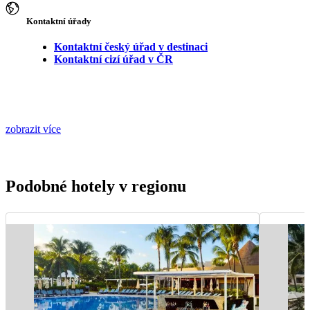
Kontaktní úřady
Kontaktní český úřad v destinaci
Kontaktní cizí úřad v ČR
zobrazit více
Podobné hotely v regionu