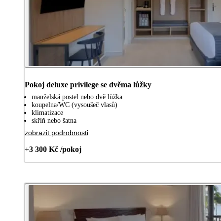
Pokoj deluxe privilege se dvěma lůžky
manželská postel nebo dvě lůžka
koupelna/WC (vysoušeč vlasů)
klimatizace
skříň nebo šatna
zobrazit podrobnosti
+3 300 Kč /pokoj