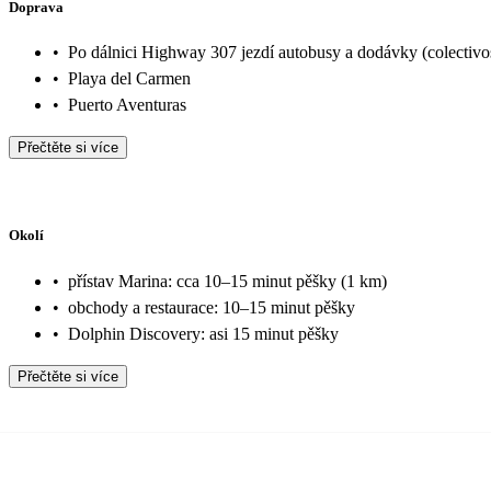
Doprava
•
Po dálnici Highway 307 jezdí autobusy a dodávky (colectivo
•
Playa del Carmen
•
Puerto Aventuras
Přečtěte si více
Okolí
•
přístav Marina: cca 10–15 minut pěšky (1 km)
•
obchody a restaurace: 10–15 minut pěšky
•
Dolphin Discovery: asi 15 minut pěšky
Přečtěte si více