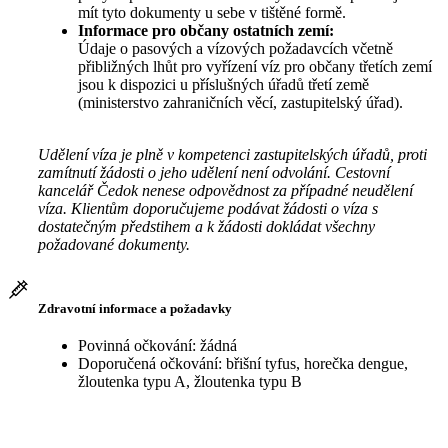
mít tyto dokumenty u sebe v tištěné formě.
Informace pro občany ostatních zemí:
Údaje o pasových a vízových požadavcích včetně
přibližných lhůt pro vyřízení víz pro občany třetích zemí
jsou k dispozici u příslušných úřadů třetí země
(ministerstvo zahraničních věcí, zastupitelský úřad).
Udělení víza je plně v kompetenci zastupitelských úřadů, proti
zamítnutí žádosti o jeho udělení není odvolání. Cestovní
kancelář Čedok nenese odpovědnost za případné neudělení
víza. Klientům doporučujeme podávat žádosti o víza s
dostatečným předstihem a k žádosti dokládat všechny
požadované dokumenty.
Zdravotní informace a požadavky
Povinná očkování: žádná
Doporučená očkování: břišní tyfus, horečka dengue,
žloutenka typu A, žloutenka typu B