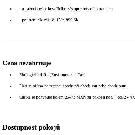
• asistenci česky hovořícího zástupce místního partnera
• pojištění dle zák. č. 159/1999 Sb.
Cena nezahrnuje
Ekologická daň - (Environmental Tax):
Platí se přímo na recepci hotelu při check-inu nebo check-outu.
Částka se pohybuje kolem 26–73 MXN za pokoj a noc. ( cca 2 - 4 
Dostupnost pokojů