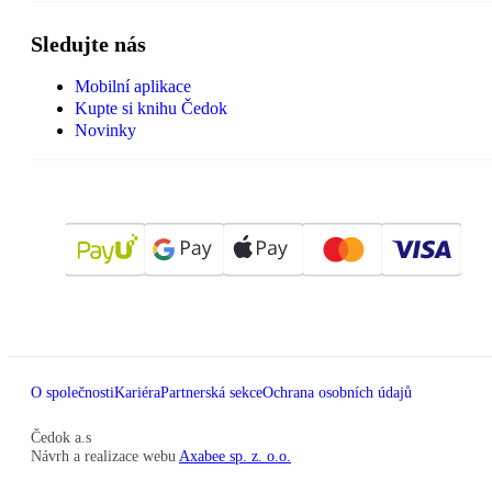
Sledujte nás
Mobilní aplikace
Kupte si knihu Čedok
Novinky
O společnosti
Kariéra
Partnerská sekce
Ochrana osobních údajů
Čedok a.s
Návrh a realizace webu
Axabee sp. z. o.o.