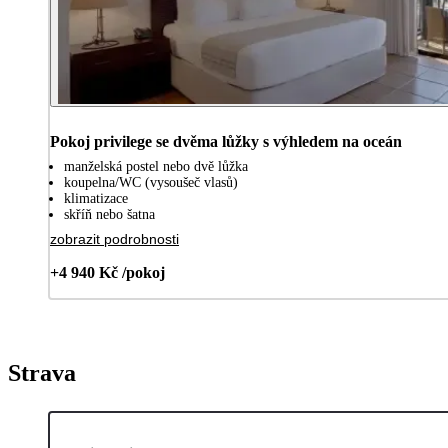
Pokoj privilege se dvěma lůžky s výhledem na oceán
manželská postel nebo dvě lůžka
koupelna/WC (vysoušeč vlasů)
klimatizace
skříň nebo šatna
zobrazit podrobnosti
+4 940 Kč /pokoj
Strava