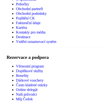
Pobočky
Obchodní partneři
Obchodní podmínky
Pojištění CK
Fakturační údaje
Kariéra
Kontakty pro média
Destinace
Vnitřní oznamovací systém
Rezervace a podpora
Věrnostní program
Doplňkové služby
Benefity
Dárkové vouchery
Často kladené otázky
Online delegát
Naši průvodci
Můj Čedok