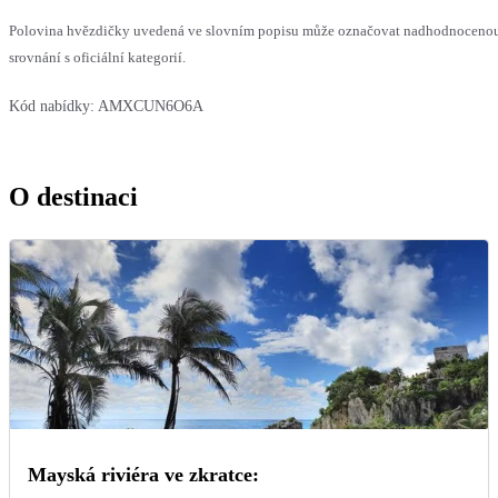
Polovina hvězdičky uvedená ve slovním popisu může označovat nadhodnoceno
srovnání s oficiální kategorií.
Kód nabídky:
AMXCUN6O6A
O destinaci
Mayská riviéra ve zkratce: