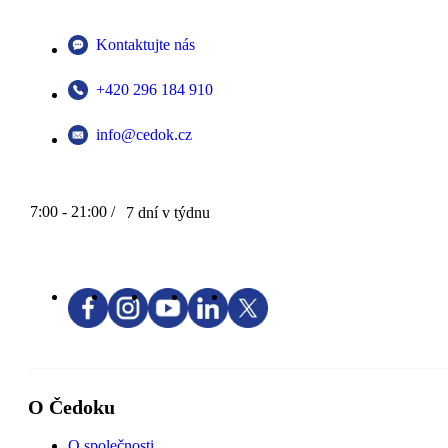
Kontaktujte nás
+420 296 184 910
info@cedok.cz
7:00 - 21:00 /
7 dní v týdnu
O Čedoku
O společnosti