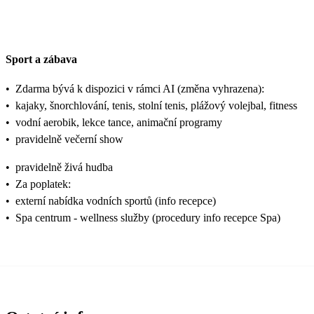
Sport a zábava
•
Zdarma bývá k dispozici v rámci AI (změna vyhrazena):
•
kajaky, šnorchlování, tenis, stolní tenis, plážový volejbal, fitness
•
vodní aerobik, lekce tance, animační programy
•
pravidelně večerní show
•
pravidelně živá hudba
•
Za poplatek:
•
externí nabídka vodních sportů (info recepce)
•
Spa centrum - wellness služby (procedury info recepce Spa)