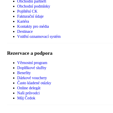
Obchodní partneři
Obchodní podmínky
Pojištění CK
Fakturační údaje
Kariéra
Kontakty pro média
Destinace
Vnitřní oznamovací systém
Rezervace a podpora
Věrnostní program
Doplňkové služby
Benefity
Dárkové vouchery
Často kladené otázky
Online delegát
Naši průvodci
Můj Čedok