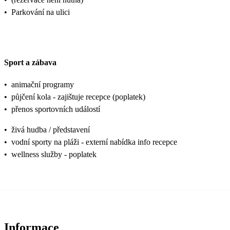
•
Parkování na ulici
Sport a zábava
•
animační programy
•
půjčení kola - zajištuje recepce (poplatek)
•
přenos sportovních událostí
•
živá hudba / představení
•
vodní sporty na pláži - externí nabídka info recepce
•
wellness služby - poplatek
Informace