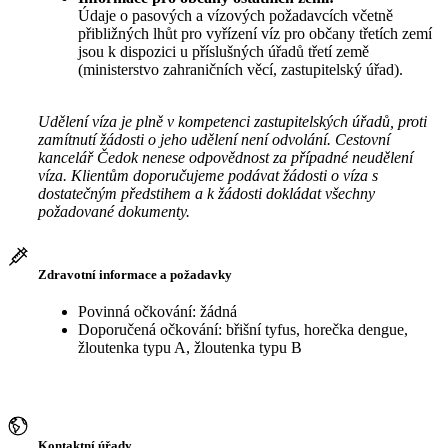
Údaje o pasových a vízových požadavcích včetně
přibližných lhůt pro vyřízení víz pro občany třetích zemí
jsou k dispozici u příslušných úřadů třetí země
(ministerstvo zahraničních věcí, zastupitelský úřad).
Udělení víza je plně v kompetenci zastupitelských úřadů, proti
zamítnutí žádosti o jeho udělení není odvolání. Cestovní
kancelář Čedok nenese odpovědnost za případné neudělení
víza. Klientům doporučujeme podávat žádosti o víza s
dostatečným předstihem a k žádosti dokládat všechny
požadované dokumenty.
Zdravotní informace a požadavky
Povinná očkování: žádná
Doporučená očkování: břišní tyfus, horečka dengue,
žloutenka typu A, žloutenka typu B
Kontaktní úřady