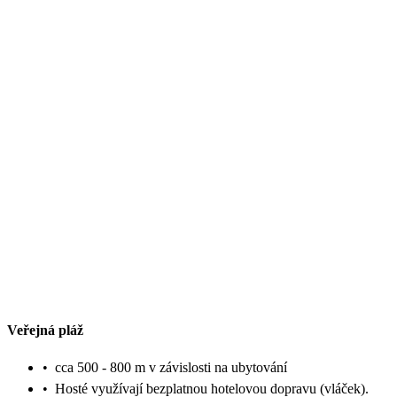
Veřejná pláž
•
cca 500 - 800 m v závislosti na ubytování
•
Hosté využívají bezplatnou hotelovou dopravu (vláček).