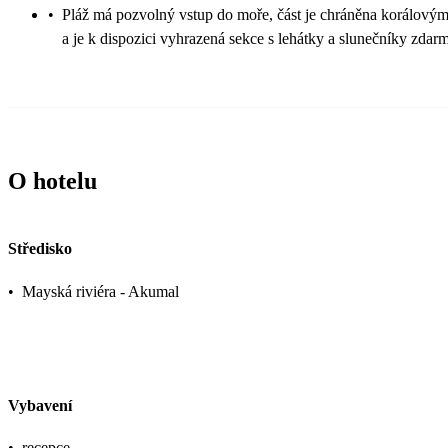
•
Pláž má pozvolný vstup do moře, část je chráněna korálovým
a je k dispozici vyhrazená sekce s lehátky a slunečníky zdar
O hotelu
Středisko
•
Mayská riviéra - Akumal
Vybavení
•
recepce