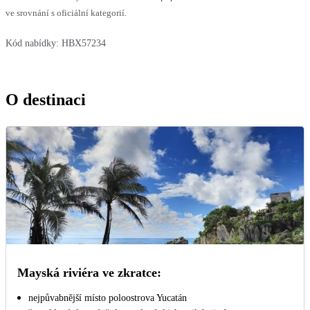
ve srovnání s oficiální kategorií.
Kód nabídky:
HBX57234
O destinaci
Mayská riviéra ve zkratce:
nejpůvabnější místo poloostrova Yucatán