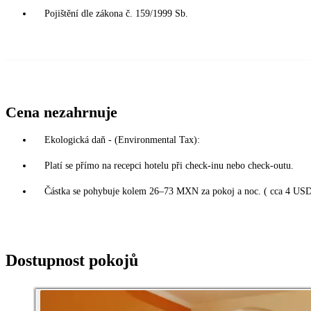
Pojištění dle zákona č. 159/1999 Sb.
Cena nezahrnuje
Ekologická daň - (Environmental Tax):
Platí se přímo na recepci hotelu při check-inu nebo check-outu.
Částka se pohybuje kolem 26–73 MXN za pokoj a noc. ( cca 4 USD
Dostupnost pokojů