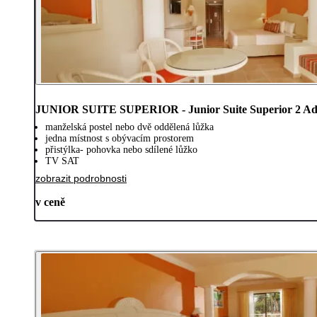
JUNIOR SUITE SUPERIOR - Junior Suite Superior 2 Adu
manželská postel nebo dvě oddělená lůžka
jedna místnost s obývacím prostorem
přistýlka- pohovka nebo sdílené lůžko
TV SAT
zobrazit podrobnosti
v ceně