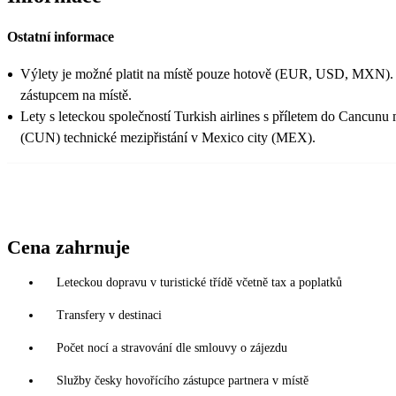
Ostatní informace
Výlety je možné platit na místě pouze hotově (EUR, USD, MXN).
zástupcem na místě.
Lety s leteckou společností Turkish airlines s příletem do Cancunu 
(CUN) technické mezipřistání v Mexico city (MEX).
Cena zahrnuje
Leteckou dopravu v turistické třídě včetně tax a poplatků
Transfery v destinaci
Počet nocí a stravování dle smlouvy o zájezdu
Služby česky hovořícího zástupce partnera v místě