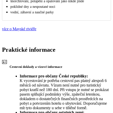
šnorchlování, potápění a opalování jako nikde jinde
poklidné dny a nespoutané noci
vodní, zábavní a naučné parky
více o Mayské riviéře
Praktické informace
Cestovní doklady a vízové informace
Informace pro občany České republiky:
K vycestování je potřeba cestovní pas platný alespoň 6
měsíců od návratu. Vízum není nutné pro turistický
pobyt kratší než 180 dní. Při vstupu je nutné se prokázat
pasem splňující podmínky výše, zpáteční letenkou,
dokladem o dostatečných finančních prostředcích na
pobyt a potvrzením hotelu o ubytování. Doporučujeme
mít tyto dokumenty u sebe v tištěné formě.
Informace pro občany ostatních zemí: