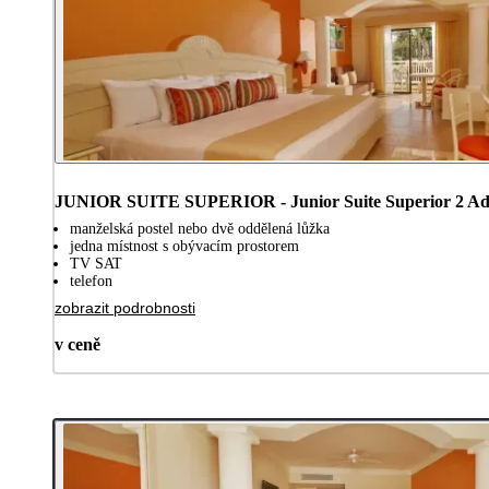
JUNIOR SUITE SUPERIOR - Junior Suite Superior 2 Ad
manželská postel nebo dvě oddělená lůžka
jedna místnost s obývacím prostorem
TV SAT
telefon
zobrazit podrobnosti
v ceně