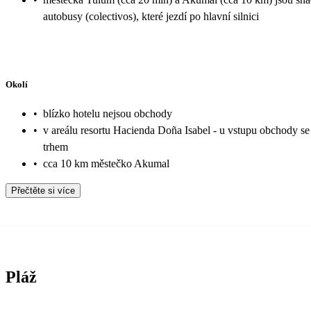
autobusy (colectivos), které jezdí po hlavní silnici
Okolí
•
blízko hotelu nejsou obchody
•
v areálu resortu Hacienda Doña Isabel - u vstupu obchody s
trhem
•
cca 10 km městečko Akumal
Přečtěte si více
Pláž