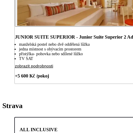
JUNIOR SUITE SUPERIOR - Junior Suite Superior 2 Adu
manželská postel nebo dvě oddělená lůžka
jedna místnost s obývacím prostorem
přistýlka- pohovka nebo sdílené lůžko
TV SAT
zobrazit podrobnosti
+5 600 Kč /pokoj
Strava
ALL INCLUSIVE