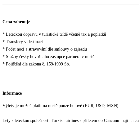
Cena zahrnuje
* Leteckou dopravu v turistické třídě včetně tax a poplatků
* Transfery v destinaci
* Počet nocí a stravování dle smlouvy o zájezdu
* Služby česky hovořícího zástupce partnera v místě
* Pojištění dle zákona č. 159/1999 Sb.
Informace
Výlety je možné platit na místě pouze hotově (EUR, USD, MXN).
Lety s leteckou společností Turkish airlines s příletem do Cancunu mají na 