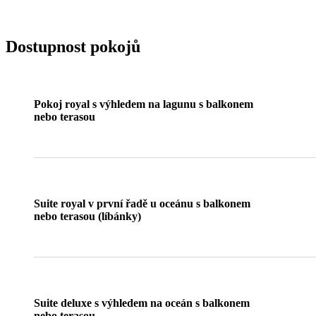
Dostupnost pokojů
Pokoj royal s výhledem na lagunu s balkonem
nebo terasou
Suite royal v první řadě u oceánu s balkonem
nebo terasou (líbánky)
Suite deluxe s výhledem na oceán s balkonem
nebo terasou