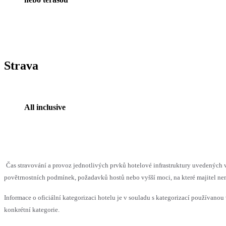
Strava
All inclusive
Čas stravování a provoz jednotlivých prvků hotelové infrastruktury uvedenýc
povětrnostních podmínek, požadavků hostů nebo vyšší moci, na které majitel nem
Informace o oficiální kategorizaci hotelu je v souladu s kategorizací používanou 
konkrétní kategorie.