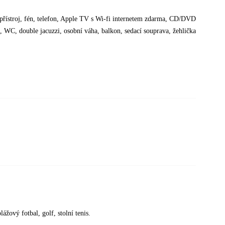
o přístroj, fén, telefon, Apple TV s Wi-fi internetem zdarma, CD/DVD
, WC, double jacuzzi, osobní váha, balkon, sedací souprava, žehlička
lážový fotbal, golf, stolní tenis.