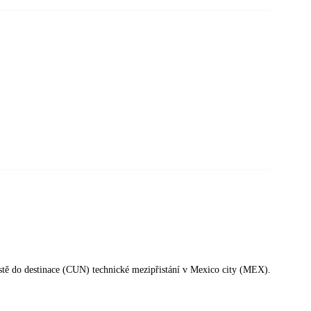
cestě do destinace (CUN) technické mezipřistání v Mexico city (MEX).