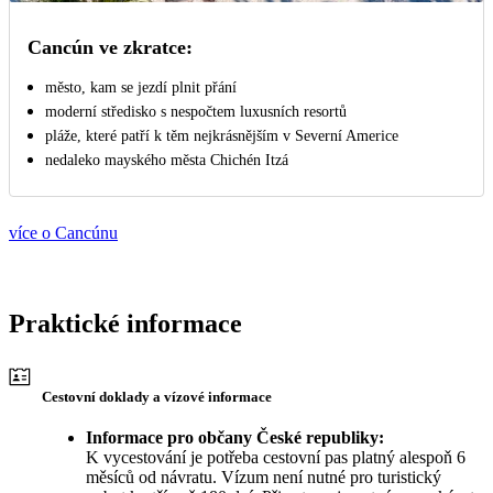
Cancún ve zkratce:
město, kam se jezdí plnit přání
moderní středisko s nespočtem luxusních resortů
pláže, které patří k těm nejkrásnějším v Severní Americe
nedaleko mayského města Chichén Itzá
více o Cancúnu
Praktické informace
Cestovní doklady a vízové informace
Informace pro občany České republiky:
K vycestování je potřeba cestovní pas platný alespoň 6
měsíců od návratu. Vízum není nutné pro turistický