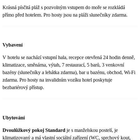
Krásná písčitá pláž s pozvolným vstupem do moře se rozkládá
přímo před hotelem. Pro hosty jsou na pláži slunečníky zdarma.
Vybavení
V hotelu se nachází vstupní hala, recepce otevřená 24 hodin denně,
klimatizace, směnárna, výtah, 7 restaurací, 5 barů, 3 venkovní
bazény (slunečníky a lehátka zdarma), bar u bazénu, obchod, Wi-Fi
zdarma. Pro hosty na invalidním vozíku hotel poskytuje
bezbariérový přístup.
Ubytování
Dvoulůžkový pokoj Standard
je s manželskou postelí, je
klimatizovaný a má vlastní sociální zařízení (WC, sprchový kout,