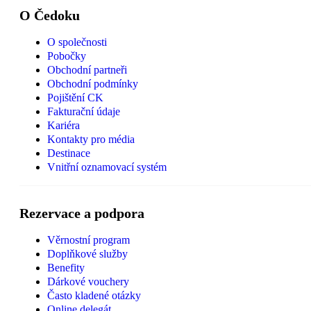
O Čedoku
O společnosti
Pobočky
Obchodní partneři
Obchodní podmínky
Pojištění CK
Fakturační údaje
Kariéra
Kontakty pro média
Destinace
Vnitřní oznamovací systém
Rezervace a podpora
Věrnostní program
Doplňkové služby
Benefity
Dárkové vouchery
Často kladené otázky
Online delegát