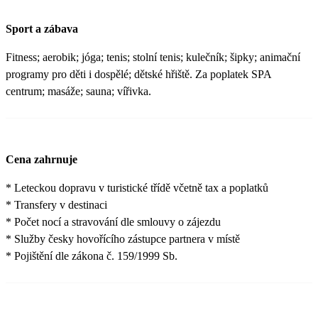
Sport a zábava
Fitness; aerobik; jóga; tenis; stolní tenis; kulečník; šipky; animační
programy pro děti i dospělé; dětské hřiště. Za poplatek SPA
centrum; masáže; sauna; vířivka.
Cena zahrnuje
* Leteckou dopravu v turistické třídě včetně tax a poplatků
* Transfery v destinaci
* Počet nocí a stravování dle smlouvy o zájezdu
* Služby česky hovořícího zástupce partnera v místě
* Pojištění dle zákona č. 159/1999 Sb.