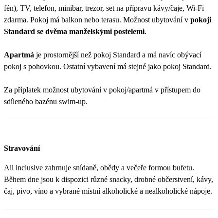
fén), TV, telefon, minibar, trezor, set na přípravu kávy/čaje, Wi-Fi
zdarma. Pokoj má balkon nebo terasu. Možnost ubytování v
pokoji
Standard se dvěma manželskými postelemi
.
Apartmá
je prostornější než pokoj Standard a má navíc obývací
pokoj s pohovkou. Ostatní vybavení má stejné jako pokoj Standard.
Za příplatek možnost ubytování v pokoj/apartmá v přístupem do
sdíleného bazénu swim-up.
Stravování
All inclusive zahrnuje snídaně, obědy a večeře formou bufetu.
Během dne jsou k dispozici různé snacky, drobné občerstvení, kávy,
čaj, pivo, víno a vybrané místní alkoholické a nealkoholické nápoje.