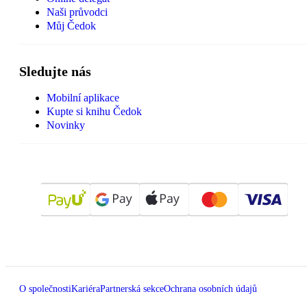
Naši průvodci
Můj Čedok
Sledujte nás
Mobilní aplikace
Kupte si knihu Čedok
Novinky
O společnosti
Kariéra
Partnerská sekce
Ochrana osobních údajů