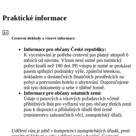
Praktické informace
Cestovní doklady a vízové informace
Informace pro občany České republiky:
K vycestování je potřeba cestovní pas platný alespoň 6
měsíců od návratu. Vízum není nutné pro turistický
pobyt kratší než 180 dní. Při vstupu je nutné se prokázat
pasem splňující podmínky výše, zpáteční letenkou,
dokladem o dostatečných finančních prostředcích na
pobyt a potvrzením hotelu o ubytování. Doporučujeme
mít tyto dokumenty u sebe v tištěné formě.
Informace pro občany ostatních zemí:
Údaje o pasových a vízových požadavcích včetně
přibližných lhůt pro vyřízení víz pro občany třetích zemí
jsou k dispozici u příslušných úřadů třetí země
(ministerstvo zahraničních věcí, zastupitelský úřad).
Udělení víza je plně v kompetenci zastupitelských úřadů, proti