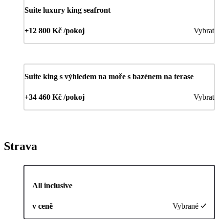
Suite luxury king seafront
+12 800 Kč /pokoj
Vybrat
Suite king s výhledem na moře s bazénem na terase
+34 460 Kč /pokoj
Vybrat
Strava
All inclusive
v ceně
Vybrané