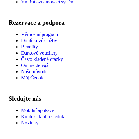
Vnitřní oznamovací systém
Rezervace a podpora
Věrnostní program
Doplňkové služby
Benefity
Dárkové vouchery
Často kladené otázky
Online delegát
Naši průvodci
Můj Čedok
Sledujte nás
Mobilní aplikace
Kupte si knihu Čedok
Novinky