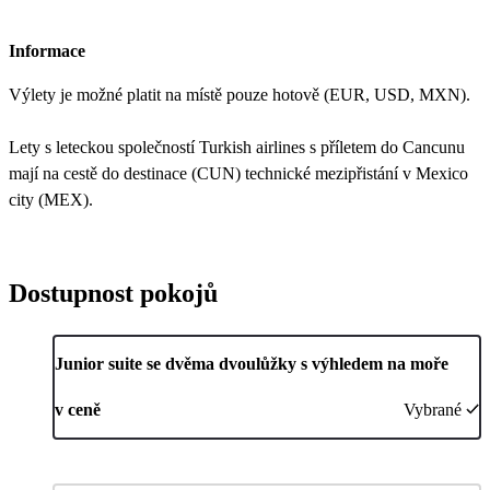
Informace
Výlety je možné platit na místě pouze hotově (EUR, USD, MXN).
Lety s leteckou společností Turkish airlines s příletem do Cancunu
mají na cestě do destinace (CUN) technické mezipřistání v Mexico
city (MEX).
Dostupnost pokojů
Junior suite se dvěma dvoulůžky s výhledem na moře
v ceně
Vybrané