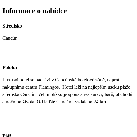
Informace o nabídce
Středisko
Cancún
Poloha
Luxusní hotel se nachází v Cancúnské hotelové zóně, naproti
nákupnímu centru Flamingos. Hotel leží na nejlepším úseku pláže
střediska Cancún. Velmi blízko je spousta restaurací, barů, obchodů
a nočního života. Od letiště Cancúnu vzdáleno 24 km.
Pláž