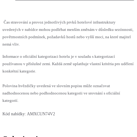
Čas stravování a provoz jednotlivých prvků hotelové infrastruktury
uvedených v nabídce mohou podléhat menším změnám v důsledku sezónnosti,
povětrnostních podmínek, požadavků hostů nebo vyšší moci, na které majitel
nemá vliv.
Informace o oficiální kategorizaci hotelu je v souladu s kategorizací
používanou v příslušné zemi. Každá země uplatňuje vlastní kritéria pro udělení
konkrétní kategorie.
Polovina hvězdičky uvedená ve slovním popisu může označovat
nadhodnocenou nebo podhodnocenou kategorii ve srovnání s oficiální
kategorií.
Kód nabídky:
AMXCUN74V2