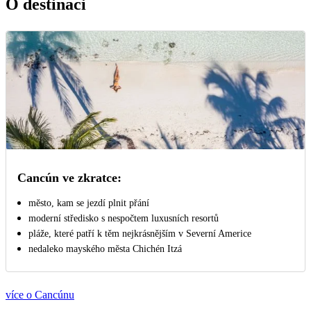
O destinaci
Cancún ve zkratce:
město, kam se jezdí plnit přání
moderní středisko s nespočtem luxusních resortů
pláže, které patří k těm nejkrásnějším v Severní Americe
nedaleko mayského města Chichén Itzá
více o Cancúnu