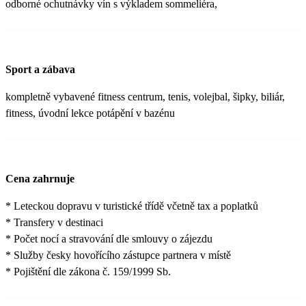
odborné ochutnávky vín s výkladem sommeliéra,
Sport a zábava
kompletně vybavené fitness centrum, tenis, volejbal, šipky, biliár,
fitness, úvodní lekce potápění v bazénu
Cena zahrnuje
* Leteckou dopravu v turistické třídě včetně tax a poplatků
* Transfery v destinaci
* Počet nocí a stravování dle smlouvy o zájezdu
* Služby česky hovořícího zástupce partnera v místě
* Pojištění dle zákona č. 159/1999 Sb.