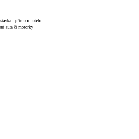
stávka - přímo u hotelu
ní auta či motorky