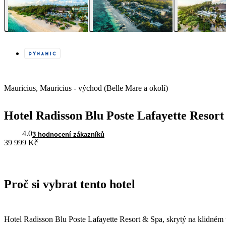
Mauricius, Mauricius - východ (Belle Mare a okolí)
Hotel Radisson Blu Poste Lafayette Resor
4.0
3 hodnocení zákazníků
39 999 Kč
Proč si vybrat tento hotel
Hotel Radisson Blu Poste Lafayette Resort & Spa, skrytý na klidném