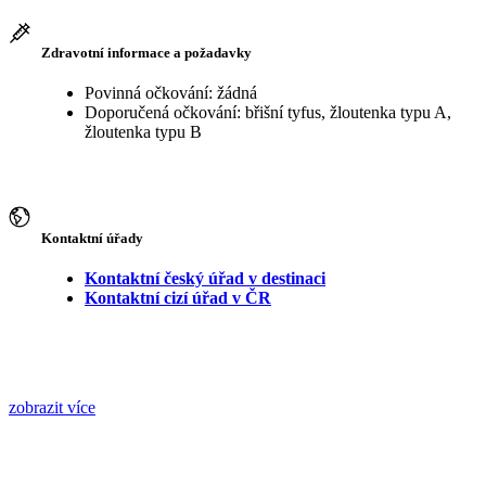
Zdravotní informace a požadavky
Povinná očkování: žádná
Doporučená očkování: břišní tyfus, žloutenka typu A,
žloutenka typu B
Kontaktní úřady
Kontaktní český úřad v destinaci
Kontaktní cizí úřad v ČR
zobrazit více