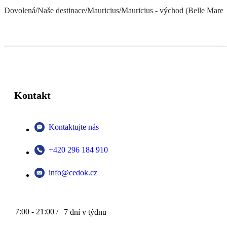
Dovolená
/
Naše destinace
/
Mauricius
/
Mauricius - východ (Belle Mare a
Kontakt
Kontaktujte nás
+420 296 184 910
info@cedok.cz
7:00 - 21:00 /
7 dní v týdnu