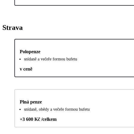
Strava
Polopenze
snídaně a večeře formou bufetu
v ceně
Plná penze
snídaně, obědy a večeře formou bufetu
+3 600 Kč /celkem