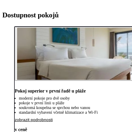
Dostupnost pokojů
Pokoj superior v první řadě u pláže
moderní pokoje pro dvě osoby
pokoje v první linii u pláže
soukromá koupelna se sprchou nebo vanou
standardní vybavení včetně klimatizace a Wi-Fi
zobrazit podrobnosti
v ceně