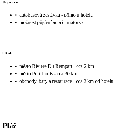
Doprava
•
autobusová zastávka - přímo u hotelu
•
možnost půjčení auta či motorky
Okolí
•
město Riviere Du Rempart - cca 2 km
•
město Port Louis - cca 30 km
•
obchody, bary a restaurace - cca 2 km od hotelu
Pláž