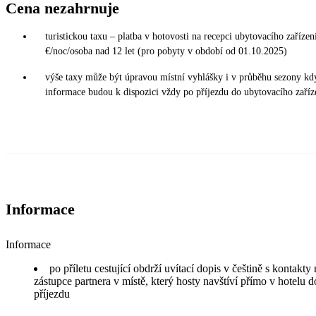
Cena nezahrnuje
turistickou taxu – platba v hotovosti na recepci ubytovacího zařízení
€/noc/osoba nad 12 let (pro pobyty v období od 01.10.2025)
výše taxy může být úpravou místní vyhlášky i v průběhu sezony kd
informace budou k dispozici vždy po příjezdu do ubytovacího zaříz
Informace
Informace
po příletu cestující obdrží uvítací dopis v češtině s kontakt
zástupce partnera v místě, který hosty navštíví přímo v hotelu d
příjezdu