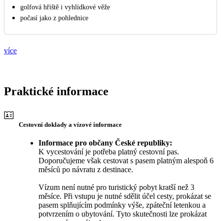
golfová hřiště i vyhlídkové věže
počasí jako z pohlednice
více
Praktické informace
Cestovní doklady a vízové informace
Informace pro občany České republiky:
K vycestování je potřeba platný cestovní pas.
Doporučujeme však cestovat s pasem platným alespoň 6
měsíců po návratu z destinace.
Vízum není nutné pro turistický pobyt kratší než 3
měsíce. Při vstupu je nutné sdělit účel cesty, prokázat se
pasem splňujícím podmínky výše, zpáteční letenkou a
potvrzením o ubytování. Tyto skutečnosti lze prokázat