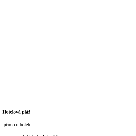
Hotelová pláž
přímo u hotelu