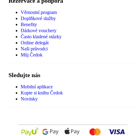
Rezervace a podpora
Věrnostní program
Doplňkové služby
Benefity
Dárkové vouchery
Často kladené otázky
Online delegát
Naši průvodci
Můj Čedok
Sledujte nás
Mobilní aplikace
Kupte si knihu Čedok
Novinky