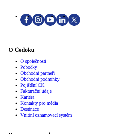
O Čedoku
O společnosti
Pobočky
Obchodní partneři
Obchodní podmínky
Pojištění CK
Fakturační údaje
Kariéra
Kontakty pro média
Destinace
Vnitřní oznamovací systém