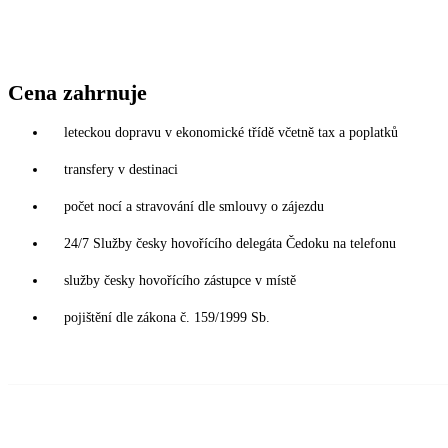
Cena zahrnuje
leteckou dopravu v ekonomické třídě včetně tax a poplatků
transfery v destinaci
počet nocí a stravování dle smlouvy o zájezdu
24/7 Služby česky hovořícího delegáta Čedoku na telefonu
služby česky hovořícího zástupce v místě
pojištění dle zákona č. 159/1999 Sb.