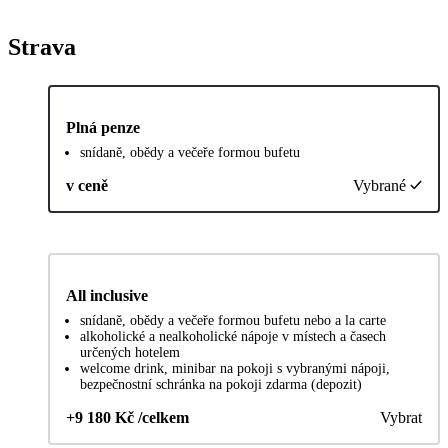
Strava
Plná penze
snídaně, obědy a večeře formou bufetu
v ceně
Vybrané
All inclusive
snídaně, obědy a večeře formou bufetu nebo a la carte
alkoholické a nealkoholické nápoje v místech a časech
určených hotelem
welcome drink, minibar na pokoji s vybranými nápoji,
bezpečnostní schránka na pokoji zdarma (depozit)
+9 180 Kč /celkem
Vybrat