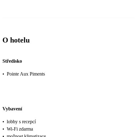
O hotelu
Středisko
•
Pointe Aux Piments
Vybavení
•
lobby s recepcí
•
Wi-Fi zdarma
•
možnost klimatizace