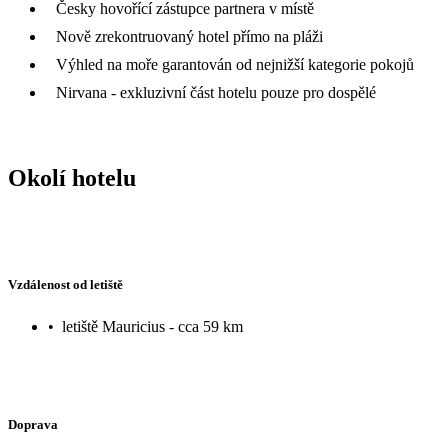
Česky hovořící zástupce partnera v místě
Nově zrekontruovaný hotel přímo na pláži
Výhled na moře garantován od nejnižší kategorie pokojů
Nirvana - exkluzivní část hotelu pouze pro dospělé
Okolí hotelu
Vzdálenost od letiště
•
letiště Mauricius - cca 59 km
Doprava