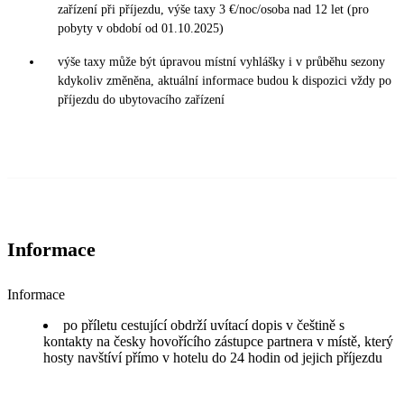
zařízení při příjezdu, výše taxy 3 €/noc/osoba nad 12 let (pro
pobyty v období od 01.10.2025)
výše taxy může být úpravou místní vyhlášky i v průběhu sezony
kdykoliv změněna, aktuální informace budou k dispozici vždy po
příjezdu do ubytovacího zařízení
Informace
Informace
po příletu cestující obdrží uvítací dopis v češtině s
kontakty na česky hovořícího zástupce partnera v místě, který
hosty navštíví přímo v hotelu do 24 hodin od jejich příjezdu