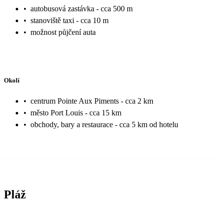
•
autobusová zastávka - cca 500 m
•
stanoviště taxi - cca 10 m
•
možnost půjčení auta
Okolí
•
centrum Pointe Aux Piments - cca 2 km
•
město Port Louis - cca 15 km
•
obchody, bary a restaurace - cca 5 km od hotelu
Pláž