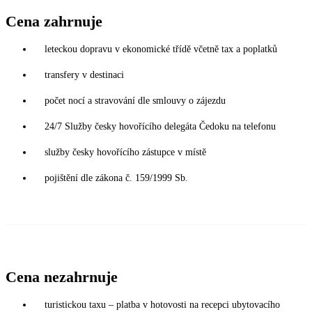
Cena zahrnuje
leteckou dopravu v ekonomické třídě včetně tax a poplatků
transfery v destinaci
počet nocí a stravování dle smlouvy o zájezdu
24/7 Služby česky hovořícího delegáta Čedoku na telefonu
služby česky hovořícího zástupce v místě
pojištění dle zákona č. 159/1999 Sb.
Cena nezahrnuje
turistickou taxu – platba v hotovosti na recepci ubytovacího