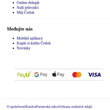
Online delegát
Naši průvodci
Můj Čedok
Sledujte nás
Mobilní aplikace
Kupte si knihu Čedok
Novinky
O společnosti
Kariéra
Partnerská sekce
Ochrana osobních údajů