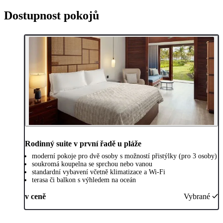
Dostupnost pokojů
Rodinný suite v první řadě u pláže
moderní pokoje pro dvě osoby s možností přistýlky (pro 3 osoby)
soukromá koupelna se sprchou nebo vanou
standardní vybavení včetně klimatizace a Wi-Fi
terasa či balkon s výhledem na oceán
v ceně
Vybrané