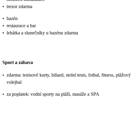
•
trezor zdarma
•
bazén
•
restaurace a bar
•
lehátka a slunečníky u bazénu zdarma
Sport a zábava
•
zdarma: tenisové kurty, biliard, stolní tenis, fotbal, fitness, plážový
volejbal
•
za poplatek: vodní sporty na pláži, masáže a SPA