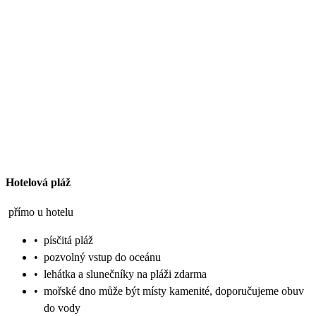
Hotelová pláž
přímo u hotelu
•
písčitá pláž
•
pozvolný vstup do oceánu
•
lehátka a slunečníky na pláži zdarma
•
mořské dno může být místy kamenité, doporučujeme obuv
do vody