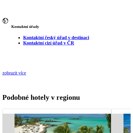
Kontaktní úřady
Kontaktní český úřad v destinaci
Kontaktní cizí úřad v ČR
zobrazit více
Podobné hotely v regionu