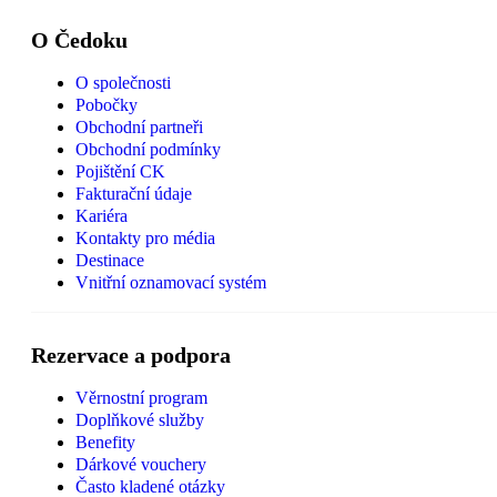
O Čedoku
O společnosti
Pobočky
Obchodní partneři
Obchodní podmínky
Pojištění CK
Fakturační údaje
Kariéra
Kontakty pro média
Destinace
Vnitřní oznamovací systém
Rezervace a podpora
Věrnostní program
Doplňkové služby
Benefity
Dárkové vouchery
Často kladené otázky