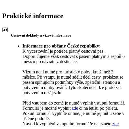
Praktické informace
Cestovní doklady a vízové informace
Informace pro občany České republiky:
K vycestování je potřeba platný cestovní pas.
Doporučujeme však cestovat s pasem platným alespoň 6
měsíců po návratu z destinace.
Vízum není nutné pro turistický pobyt kratší než 3
měsíce. Při vstupu je nutné sdělit účel cesty, prokázat se
pasem splňujícím podmínky výše, zpáteční letenkou a
potvrzením o ubytování. Tyto skutečnosti lze prokázat
potvrzením o zájezdu.
Před vstupem do země je nutné vyplnit vstupní formulář.
Formulář je možné vyplnit
zde
či na letišti po příletu.
Pokud formulář vyplníte online, je nutné jej mít u sebe v
tištěné podobě.
Návod k vyplnění vstupního formuláře naleznete
zde
.