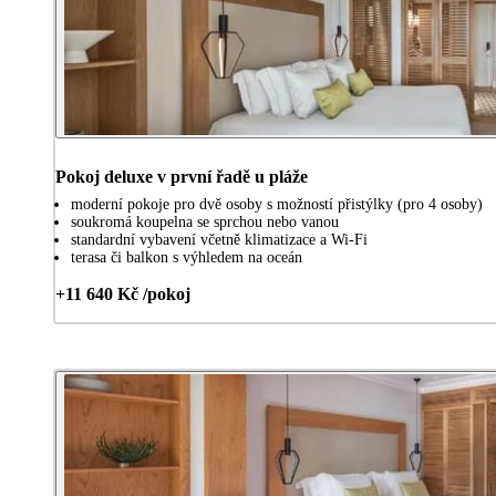
Pokoj deluxe v první řadě u pláže
moderní pokoje pro dvě osoby s možností přistýlky (pro 4 osoby)
soukromá koupelna se sprchou nebo vanou
standardní vybavení včetně klimatizace a Wi-Fi
terasa či balkon s výhledem na oceán
+11 640 Kč /pokoj