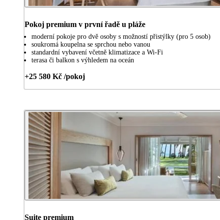
Pokoj premium v první řadě u pláže
moderní pokoje pro dvě osoby s možností přistýlky (pro 5 osob)
soukromá koupelna se sprchou nebo vanou
standardní vybavení včetně klimatizace a Wi-Fi
terasa či balkon s výhledem na oceán
+25 580 Kč /pokoj
Suite premium