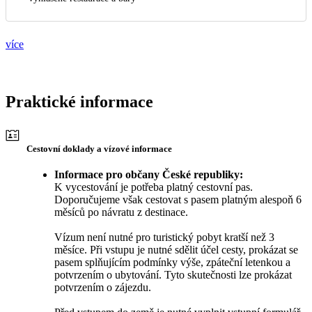
více
Praktické informace
Cestovní doklady a vízové informace
Informace pro občany České republiky:
K vycestování je potřeba platný cestovní pas.
Doporučujeme však cestovat s pasem platným alespoň 6
měsíců po návratu z destinace.
Vízum není nutné pro turistický pobyt kratší než 3
měsíce. Při vstupu je nutné sdělit účel cesty, prokázat se
pasem splňujícím podmínky výše, zpáteční letenkou a
potvrzením o ubytování. Tyto skutečnosti lze prokázat
potvrzením o zájezdu.