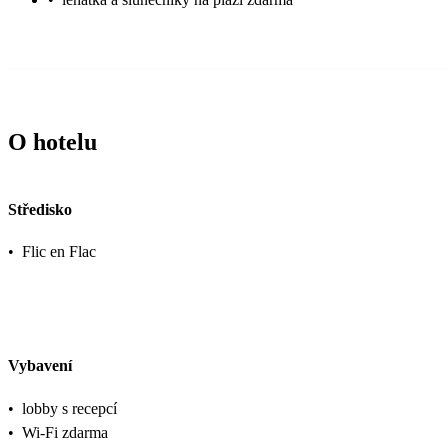
O hotelu
Středisko
•
Flic en Flac
Vybavení
•
lobby s recepcí
•
Wi-Fi zdarma