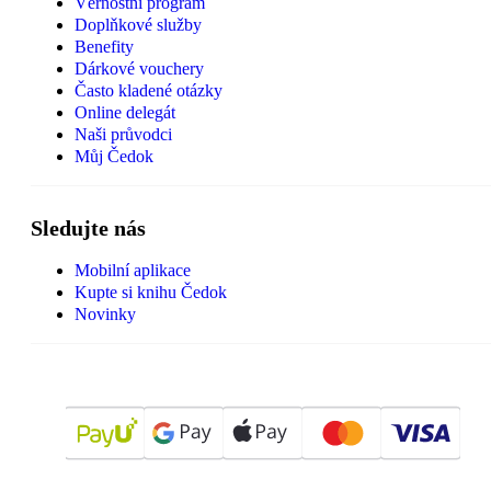
Věrnostní program
Doplňkové služby
Benefity
Dárkové vouchery
Často kladené otázky
Online delegát
Naši průvodci
Můj Čedok
Sledujte nás
Mobilní aplikace
Kupte si knihu Čedok
Novinky