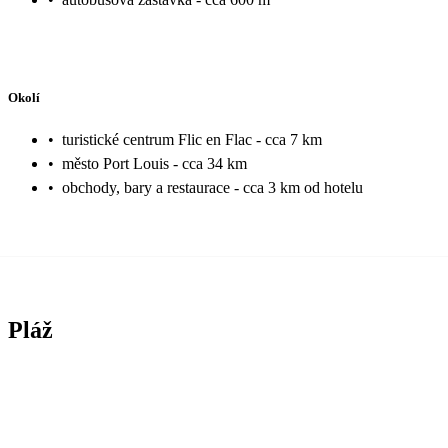
Okolí
•
turistické centrum Flic en Flac - cca 7 km
•
město Port Louis - cca 34 km
•
obchody, bary a restaurace - cca 3 km od hotelu
Pláž