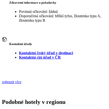
Zdravotní informace a požadavky
Povinná očkování: žádná
Doporučená očkování: břišní tyfus, žloutenka typu A,
žloutenka typu B
Kontaktní úřady
Kontaktní český úřad v destinaci
Kontaktní cizí úřad v ČR
zobrazit více
Podobné hotely v regionu