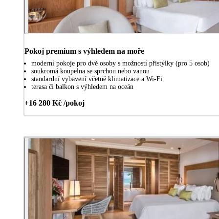
Pokoj premium s výhledem na moře
moderní pokoje pro dvě osoby s možností přistýlky (pro 5 osob)
soukromá koupelna se sprchou nebo vanou
standardní vybavení včetně klimatizace a Wi-Fi
terasa či balkon s výhledem na oceán
+16 280 Kč /pokoj