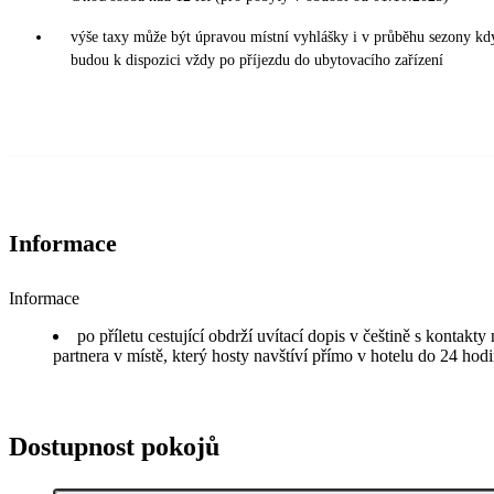
výše taxy může být úpravou místní vyhlášky i v průběhu sezony kd
budou k dispozici vždy po příjezdu do ubytovacího zařízení
Informace
Informace
po příletu cestující obdrží uvítací dopis v češtině s kontakt
partnera v místě, který hosty navštíví přímo v hotelu do 24 hodi
Dostupnost pokojů