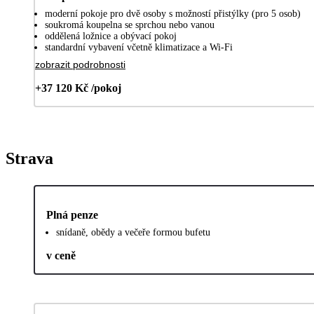
moderní pokoje pro dvě osoby s možností přistýlky (pro 5 osob)
soukromá koupelna se sprchou nebo vanou
oddělená ložnice a obývací pokoj
standardní vybavení včetně klimatizace a Wi-Fi
zobrazit podrobnosti
+37 120 Kč /pokoj
Strava
Plná penze
snídaně, obědy a večeře formou bufetu
v ceně