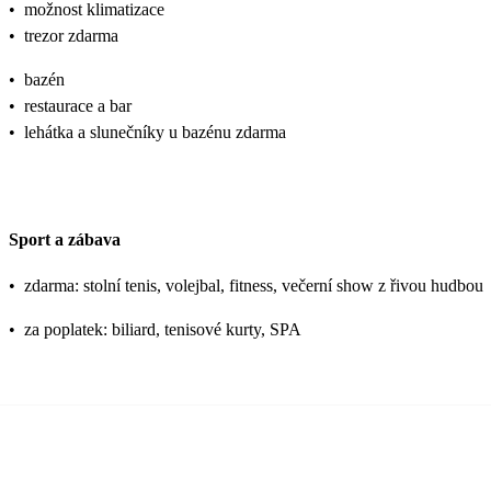
•
možnost klimatizace
•
trezor zdarma
•
bazén
•
restaurace a bar
•
lehátka a slunečníky u bazénu zdarma
Sport a zábava
•
zdarma: stolní tenis, volejbal, fitness, večerní show z řivou hudbou
•
za poplatek: biliard, tenisové kurty, SPA