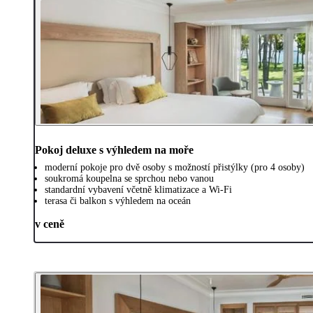
Pokoj deluxe s výhledem na moře
moderní pokoje pro dvě osoby s možností přistýlky (pro 4 osoby)
soukromá koupelna se sprchou nebo vanou
standardní vybavení včetně klimatizace a Wi-Fi
terasa či balkon s výhledem na oceán
v ceně