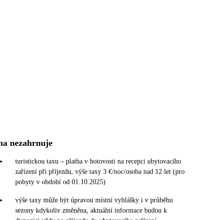
na nezahrnuje
turistickou taxu – platba v hotovosti na recepci ubytovacího
zařízení při příjezdu, výše taxy 3 €/noc/osoba nad 12 let (pro
pobyty v období od 01.10.2025)
výše taxy může být úpravou místní vyhlášky i v průběhu
sezony kdykoliv změněna, aktuální informace budou k