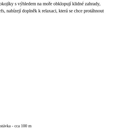
okojíky s výhledem na moře obklopují klidné zahrady,
rfs, nabízejí doplněk k relaxaci, která se chce protáhnout
stávka - cca 100 m