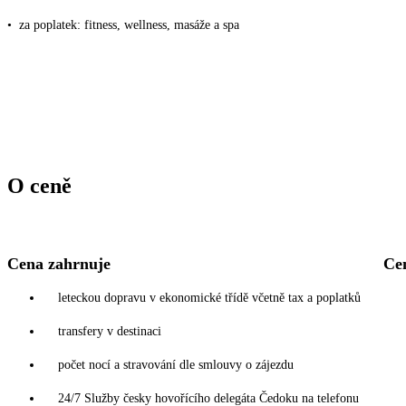
•
za poplatek: fitness, wellness, masáže a spa
O ceně
Cena zahrnuje
Ce
leteckou dopravu v ekonomické třídě včetně tax a poplatků
transfery v destinaci
počet nocí a stravování dle smlouvy o zájezdu
24/7 Služby česky hovořícího delegáta Čedoku na telefonu