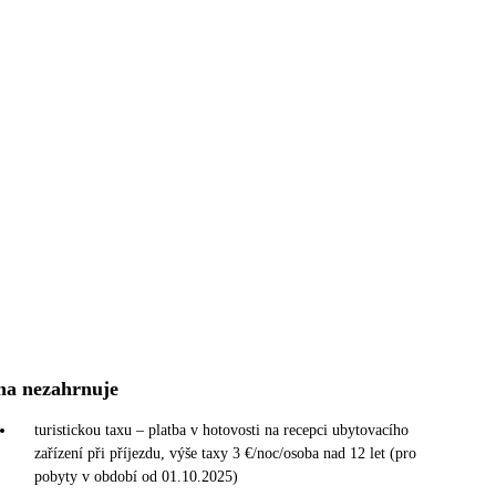
na nezahrnuje
turistickou taxu – platba v hotovosti na recepci ubytovacího
zařízení při příjezdu, výše taxy 3 €/noc/osoba nad 12 let (pro
pobyty v období od 01.10.2025)