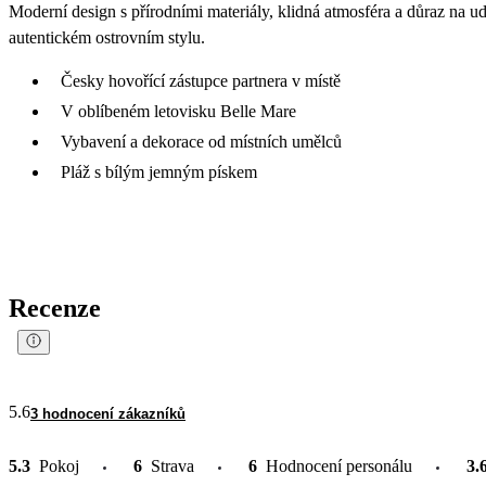
Moderní design s přírodními materiály, klidná atmosféra a důraz na udr
autentickém ostrovním stylu.
Česky hovořící zástupce partnera v místě
V oblíbeném letovisku Belle Mare
Vybavení a dekorace od místních umělců
Pláž s bílým jemným pískem
Recenze
5.6
3 hodnocení zákazníků
5.3
Pokoj
6
Strava
6
Hodnocení personálu
3.