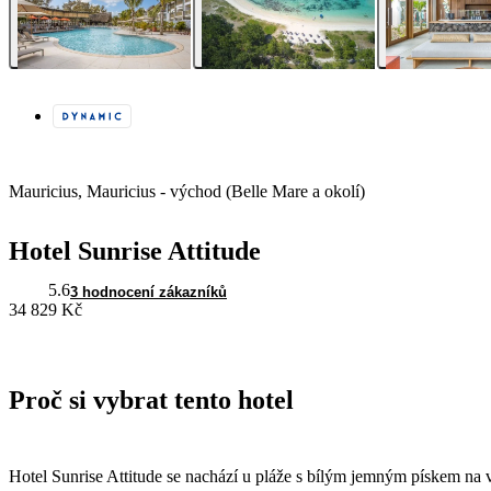
Mauricius, Mauricius - východ (Belle Mare a okolí)
Hotel Sunrise Attitude
5.6
3 hodnocení zákazníků
34 829 Kč
Proč si vybrat tento hotel
Hotel Sunrise Attitude se nachází u pláže s bílým jemným pískem na 