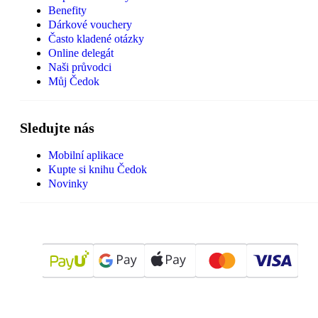
Benefity
Dárkové vouchery
Často kladené otázky
Online delegát
Naši průvodci
Můj Čedok
Sledujte nás
Mobilní aplikace
Kupte si knihu Čedok
Novinky