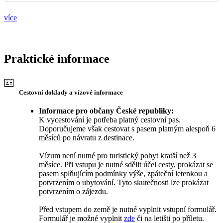
více
Praktické informace
Cestovní doklady a vízové informace
Informace pro občany České republiky:
K vycestování je potřeba platný cestovní pas.
Doporučujeme však cestovat s pasem platným alespoň 6
měsíců po návratu z destinace.
Vízum není nutné pro turistický pobyt kratší než 3
měsíce. Při vstupu je nutné sdělit účel cesty, prokázat se
pasem splňujícím podmínky výše, zpáteční letenkou a
potvrzením o ubytování. Tyto skutečnosti lze prokázat
potvrzením o zájezdu.
Před vstupem do země je nutné vyplnit vstupní formulář.
Formulář je možné vyplnit
zde
či na letišti po příletu.