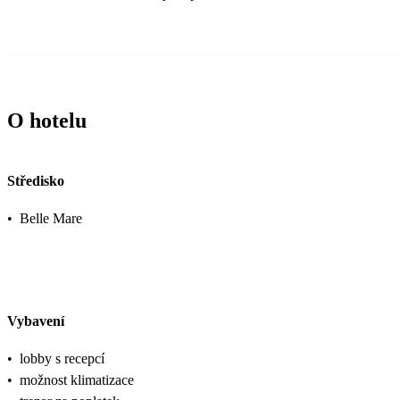
O hotelu
Středisko
•
Belle Mare
Vybavení
•
lobby s recepcí
•
možnost klimatizace