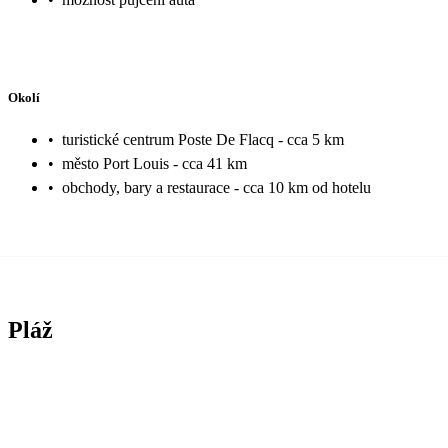
Okolí
•
turistické centrum Poste De Flacq - cca 5 km
•
město Port Louis - cca 41 km
•
obchody, bary a restaurace - cca 10 km od hotelu
Pláž