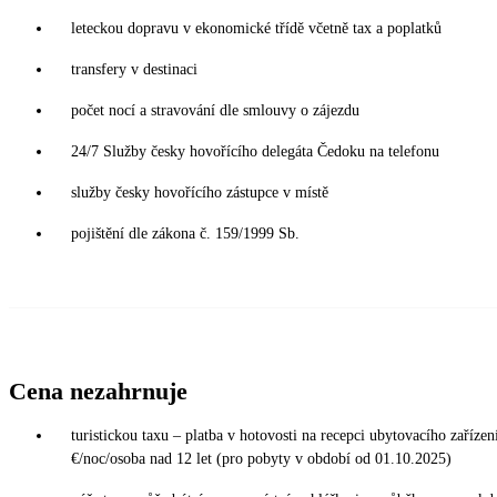
leteckou dopravu v ekonomické třídě včetně tax a poplatků
transfery v destinaci
počet nocí a stravování dle smlouvy o zájezdu
24/7 Služby česky hovořícího delegáta Čedoku na telefonu
služby česky hovořícího zástupce v místě
pojištění dle zákona č. 159/1999 Sb.
Cena nezahrnuje
turistickou taxu – platba v hotovosti na recepci ubytovacího zařízení
€/noc/osoba nad 12 let (pro pobyty v období od 01.10.2025)