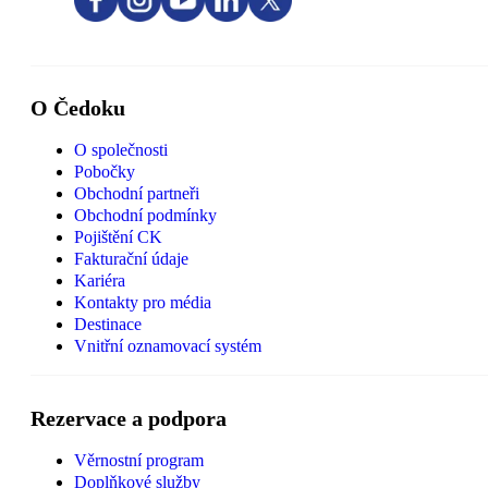
O Čedoku
O společnosti
Pobočky
Obchodní partneři
Obchodní podmínky
Pojištění CK
Fakturační údaje
Kariéra
Kontakty pro média
Destinace
Vnitřní oznamovací systém
Rezervace a podpora
Věrnostní program
Doplňkové služby