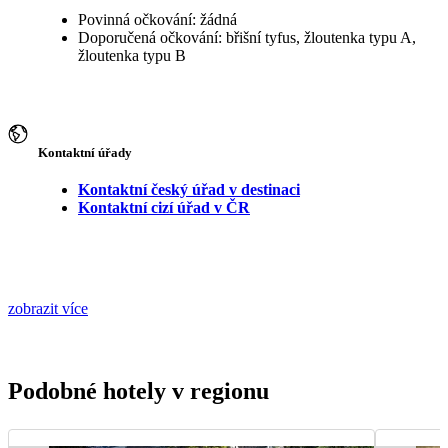
Povinná očkování: žádná
Doporučená očkování: břišní tyfus, žloutenka typu A,
žloutenka typu B
Kontaktní úřady
Kontaktní český úřad v destinaci
Kontaktní cizí úřad v ČR
zobrazit více
Podobné hotely v regionu