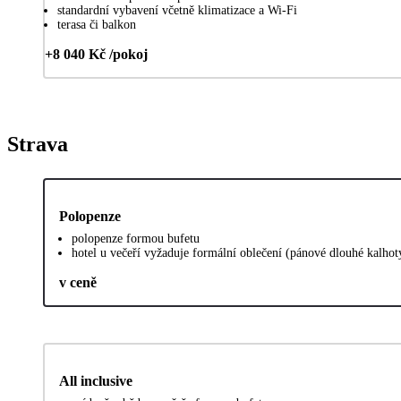
standardní vybavení včetně klimatizace a Wi-Fi
terasa či balkon
+8 040 Kč /pokoj
Strava
Polopenze
polopenze formou bufetu
hotel u večeří vyžaduje formální oblečení (pánové dlouhé kalhot
v ceně
All inclusive