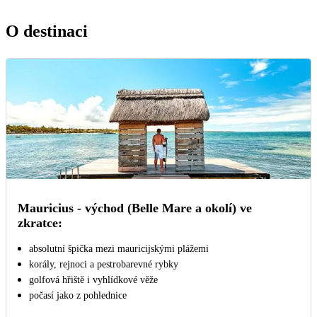
O destinaci
Mauricius - východ (Belle Mare a okolí) ve
zkratce:
absolutní špička mezi mauricijskými plážemi
korály, rejnoci a pestrobarevné rybky
golfová hřiště i vyhlídkové věže
počasí jako z pohlednice