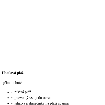
Hotelová pláž
přímo u hotelu
•
písčitá pláž
•
pozvolný vstup do oceánu
•
lehátka a slunečníky na pláži zdarma