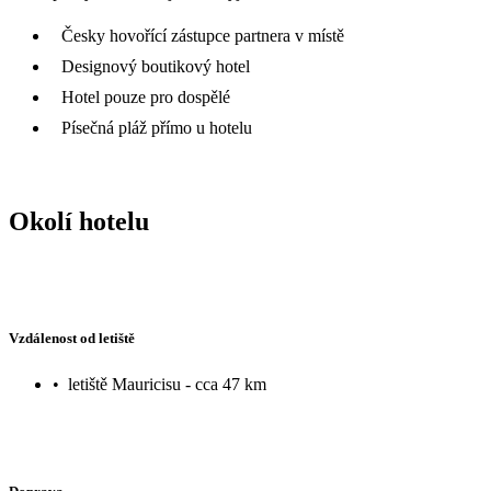
Česky hovořící zástupce partnera v místě
Designový boutikový hotel
Hotel pouze pro dospělé
Písečná pláž přímo u hotelu
Okolí hotelu
Vzdálenost od letiště
•
letiště Mauricisu - cca 47 km