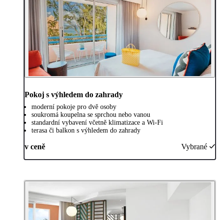
Pokoj s výhledem do zahrady
moderní pokoje pro dvě osoby
soukromá koupelna se sprchou nebo vanou
standardní vybavení včetně klimatizace a Wi-Fi
terasa či balkon s výhledem do zahrady
v ceně
Vybrané