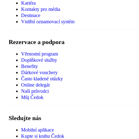
Kariéra
Kontakty pro média
Destinace
Vnitřní oznamovací systém
Rezervace a podpora
Věrnostní program
Doplňkové služby
Benefity
Dárkové vouchery
Často kladené otázky
Online delegát
Naši průvodci
Můj Čedok
Sledujte nás
Mobilní aplikace
Kupte si knihu Čedok