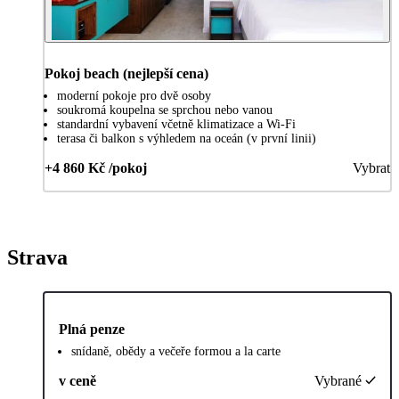
Pokoj beach (nejlepší cena)
moderní pokoje pro dvě osoby
soukromá koupelna se sprchou nebo vanou
standardní vybavení včetně klimatizace a Wi-Fi
terasa či balkon s výhledem na oceán (v první linii)
+4 860 Kč /pokoj
Vybrat
Strava
Plná penze
snídaně, obědy a večeře formou a la carte
v ceně
Vybrané