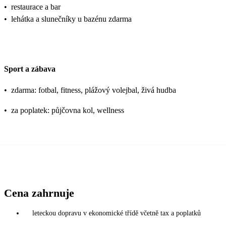
•
restaurace a bar
•
lehátka a slunečníky u bazénu zdarma
Sport a zábava
•
zdarma: fotbal, fitness, plážový volejbal, živá hudba
•
za poplatek: půjčovna kol, wellness
Cena zahrnuje
leteckou dopravu v ekonomické třídě včetně tax a poplatků