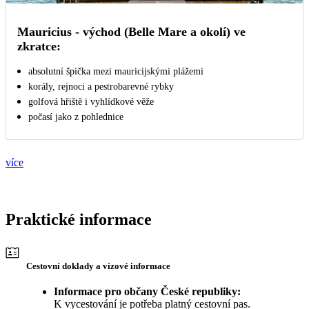
Mauricius - východ (Belle Mare a okolí) ve
zkratce:
absolutní špička mezi mauricijskými plážemi
korály, rejnoci a pestrobarevné rybky
golfová hřiště i vyhlídkové věže
počasí jako z pohlednice
více
Praktické informace
Cestovní doklady a vízové informace
Informace pro občany České republiky:
K vycestování je potřeba platný cestovní pas.