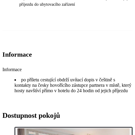
příjezdu do ubytovacího zařízení
Informace
Informace
po příletu cestující obdrží uvítací dopis v češtině s
kontakty na česky hovořícího zástupce partnera v místě, který
hosty navštíví přímo v hotelu do 24 hodin od jejich příjezdu
Dostupnost pokojů