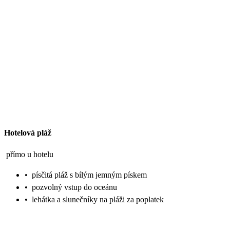
Hotelová pláž
přímo u hotelu
•
písčitá pláž s bílým jemným pískem
•
pozvolný vstup do oceánu
•
lehátka a slunečníky na pláži za poplatek