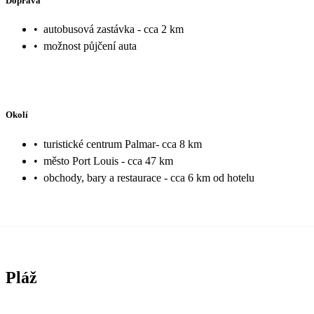
Doprava
•
autobusová zastávka - cca 2 km
•
možnost půjčení auta
Okolí
•
turistické centrum Palmar- cca 8 km
•
město Port Louis - cca 47 km
•
obchody, bary a restaurace - cca 6 km od hotelu
Pláž