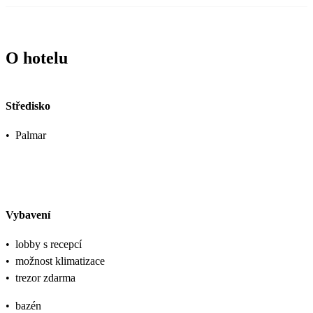
O hotelu
Středisko
•
Palmar
Vybavení
•
lobby s recepcí
•
možnost klimatizace
•
trezor zdarma
•
bazén