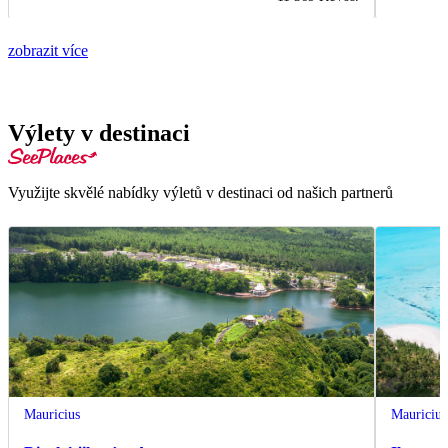
zobrazit více
Výlety v destinaci
Využijte skvělé nabídky výletů v destinaci od našich partnerů
Mauricius
Mauricius