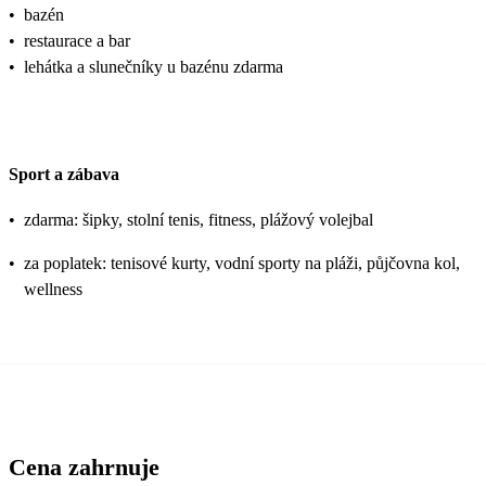
•
bazén
•
restaurace a bar
•
lehátka a slunečníky u bazénu zdarma
Sport a zábava
•
zdarma: šipky, stolní tenis, fitness, plážový volejbal
•
za poplatek: tenisové kurty, vodní sporty na pláži, půjčovna kol,
wellness
Cena zahrnuje