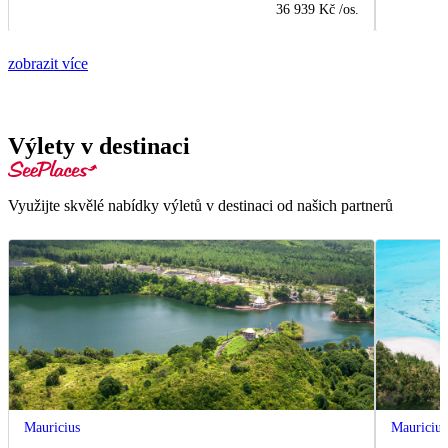
36 939 Kč
/os.
zobrazit více
Výlety v destinaci
Využijte skvělé nabídky výletů v destinaci od našich partnerů
Mauricius
Mauricius