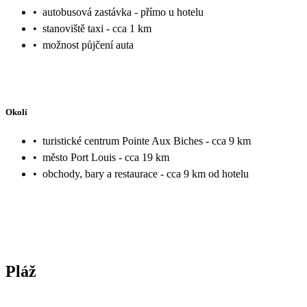
•
autobusová zastávka - přímo u hotelu
•
stanoviště taxi - cca 1 km
•
možnost půjčení auta
Okolí
•
turistické centrum Pointe Aux Biches - cca 9 km
•
město Port Louis - cca 19 km
•
obchody, bary a restaurace - cca 9 km od hotelu
Pláž