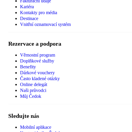
Fakturační údaje
Kariéra
Kontakty pro média
Destinace
Vnitřní oznamovací systém
Rezervace a podpora
Věrnostní program
Doplňkové služby
Benefity
Dárkové vouchery
Často kladené otázky
Online delegát
Naši průvodci
Můj Čedok
Sledujte nás
Mobilní aplikace