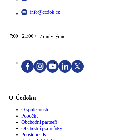
info@cedok.cz
7:00 - 21:00 /
7 dní v týdnu
O Čedoku
O společnosti
Pobočky
Obchodní partneři
Obchodní podmínky
Pojištění CK