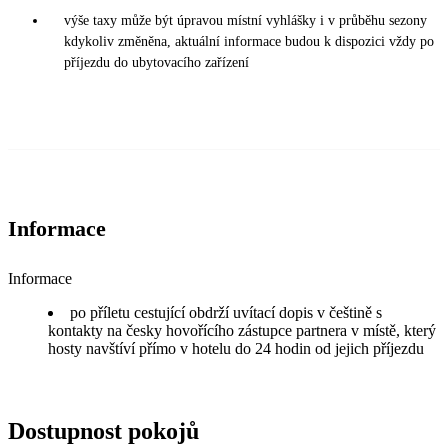
výše taxy může být úpravou místní vyhlášky i v průběhu sezony
kdykoliv změněna, aktuální informace budou k dispozici vždy po
příjezdu do ubytovacího zařízení
Informace
Informace
po příletu cestující obdrží uvítací dopis v češtině s
kontakty na česky hovořícího zástupce partnera v místě, který
hosty navštíví přímo v hotelu do 24 hodin od jejich příjezdu
Dostupnost pokojů