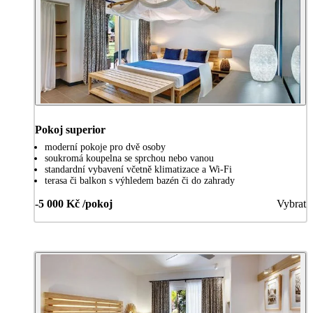
Pokoj superior
moderní pokoje pro dvě osoby
soukromá koupelna se sprchou nebo vanou
standardní vybavení včetně klimatizace a Wi-Fi
terasa či balkon s výhledem bazén či do zahrady
-5 000 Kč /pokoj
Vybrat