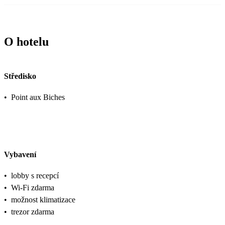
O hotelu
Středisko
•
Point aux Biches
Vybavení
•
lobby s recepcí
•
Wi-Fi zdarma
•
možnost klimatizace
•
trezor zdarma