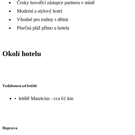
Česky hovořící zástupce partnera v místě
Moderní a stylový hotel
Vhodné pro rodiny s dětmi
Písečná pláž přímo u hotelu
Okolí hotelu
Vzdálenost od letiště
•
letiště Mauricius - cca 61 km
Doprava