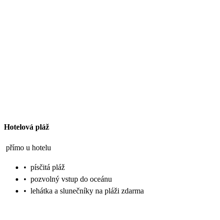
Hotelová pláž
přímo u hotelu
•
písčitá pláž
•
pozvolný vstup do oceánu
•
lehátka a slunečníky na pláži zdarma