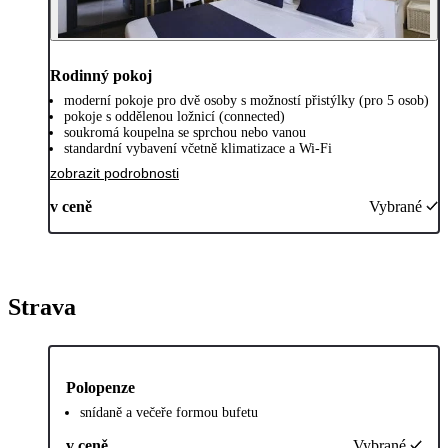
Rodinný pokoj
moderní pokoje pro dvě osoby s možností přistýlky (pro 5 osob)
pokoje s oddělenou ložnicí (connected)
soukromá koupelna se sprchou nebo vanou
standardní vybavení včetně klimatizace a Wi-Fi
zobrazit podrobnosti
v ceně
Vybrané
Strava
Polopenze
snídaně a večeře formou bufetu
v ceně
Vybrané