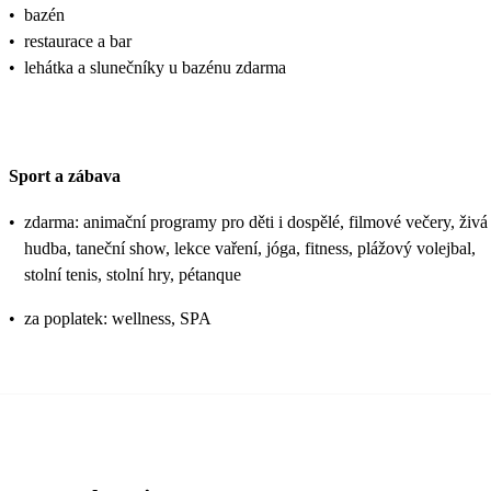
•
bazén
•
restaurace a bar
•
lehátka a slunečníky u bazénu zdarma
Sport a zábava
•
zdarma: animační programy pro děti i dospělé, filmové večery, živá
hudba, taneční show, lekce vaření, jóga, fitness, plážový volejbal,
stolní tenis, stolní hry, pétanque
•
za poplatek: wellness, SPA