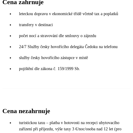
Cena zahrnuje
leteckou dopravu v ekonomické třídě včetně tax a poplatků
transfery v destinaci
počet nocí a stravování dle smlouvy o zájezdu
24/7 Služby česky hovořícího delegáta Čedoku na telefonu
služby česky hovořícího zástupce v místě
pojištění dle zákona č. 159/1999 Sb.
Cena nezahrnuje
turistickou taxu – platba v hotovosti na recepci ubytovacího
zařízení při příjezdu, výše taxy 3 €/noc/osoba nad 12 let (pro