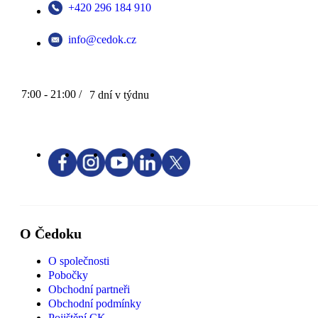
+420 296 184 910
info@cedok.cz
7:00 - 21:00 /
7 dní v týdnu
O Čedoku
O společnosti
Pobočky
Obchodní partneři
Obchodní podmínky
Pojištění CK