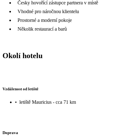
Česky hovořící zástupce partnera v místě
Vhodné pro náročnou klientelu
Prostorné a moderní pokoje
Několik restaurací a barů
Okolí hotelu
Vzdálenost od letiště
•
letiště Mauricius - cca 71 km
Doprava