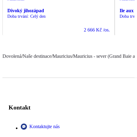
Divoký jihozápad
Ile aux 
Doba trvání
:
Celý den
Doba trvá
2 666 Kč
/os.
Dovolená
/
Naše destinace
/
Mauricius
/
Mauricius - sever (Grand Baie a 
Kontakt
Kontaktujte nás