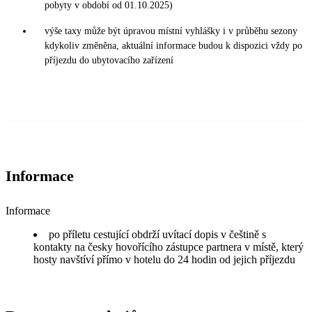
pobyty v období od 01.10.2025)
výše taxy může být úpravou místní vyhlášky i v průběhu sezony
kdykoliv změněna, aktuální informace budou k dispozici vždy po
příjezdu do ubytovacího zařízení
Informace
Informace
po příletu cestující obdrží uvítací dopis v češtině s
kontakty na česky hovořícího zástupce partnera v místě, který
hosty navštíví přímo v hotelu do 24 hodin od jejich příjezdu