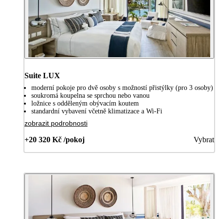
Suite LUX
moderní pokoje pro dvě osoby s možností přistýlky (pro 3 osoby)
soukromá koupelna se sprchou nebo vanou
ložnice s odděleným obývacím koutem
standardní vybavení včetně klimatizace a Wi-Fi
zobrazit podrobnosti
+20 320 Kč /pokoj
Vybrat