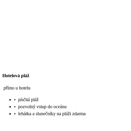
Hotelová pláž
přímo u hotelu
•
písčitá pláž
•
pozvolný vstup do oceánu
•
lehátka a slunečníky na pláži zdarma