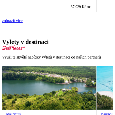
37 029 Kč
/os.
zobrazit více
Výlety v destinaci
Využijte skvělé nabídky výletů v destinaci od našich partnerů
Mauricius
Mauricius