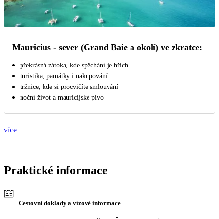
Mauricius - sever (Grand Baie a okolí) ve zkratce:
překrásná zátoka, kde spěchání je hřích
turistika, památky i nakupování
tržnice, kde si procvičíte smlouvání
noční život a mauricijské pivo
více
Praktické informace
Cestovní doklady a vízové informace