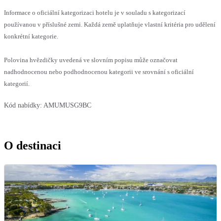
Informace o oficiální kategorizaci hotelu je v souladu s kategorizací
používanou v příslušné zemi. Každá země uplatňuje vlastní kritéria pro udělení
konkrétní kategorie.
Polovina hvězdičky uvedená ve slovním popisu může označovat
nadhodnocenou nebo podhodnocenou kategorii ve srovnání s oficiální
kategorií.
Kód nabídky:
AMUMUSG9BC
O destinaci