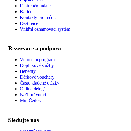
Fakturační údaje
Kariéra
Kontakty pro média
Destinace
Vnitřní oznamovací systém
Rezervace a podpora
Věrnostní program
Doplňkové služby
Benefity
Dárkové vouchery
Často kladené otázky
Online delegát
Naši průvodci
Můj Čedok
Sledujte nás