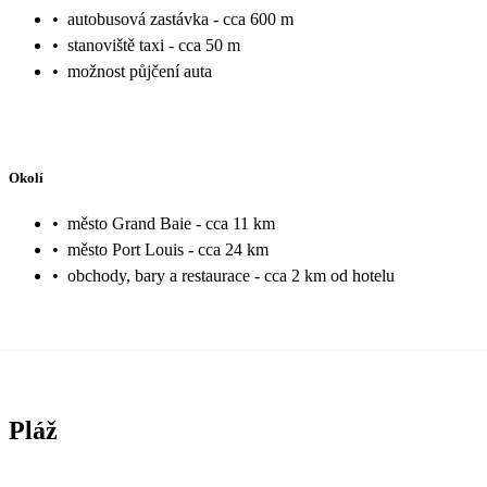
•
autobusová zastávka - cca 600 m
•
stanoviště taxi - cca 50 m
•
možnost půjčení auta
Okolí
•
město Grand Baie - cca 11 km
•
město Port Louis - cca 24 km
•
obchody, bary a restaurace - cca 2 km od hotelu
Pláž