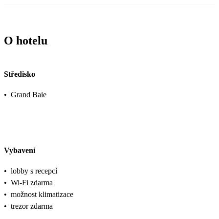
O hotelu
Středisko
•
Grand Baie
Vybavení
•
lobby s recepcí
•
Wi-Fi zdarma
•
možnost klimatizace
•
trezor zdarma