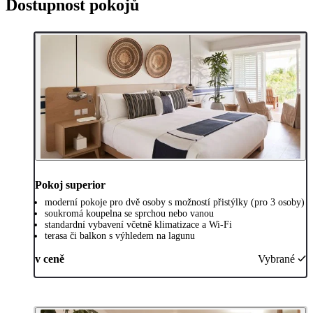
Dostupnost pokojů
Pokoj superior
moderní pokoje pro dvě osoby s možností přistýlky (pro 3 osoby)
soukromá koupelna se sprchou nebo vanou
standardní vybavení včetně klimatizace a Wi-Fi
terasa či balkon s výhledem na lagunu
v ceně
Vybrané