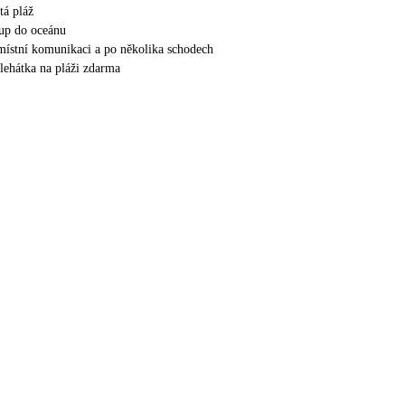
tá pláž
up do oceánu
 místní komunikaci a po několika schodech
 lehátka na pláži zdarma