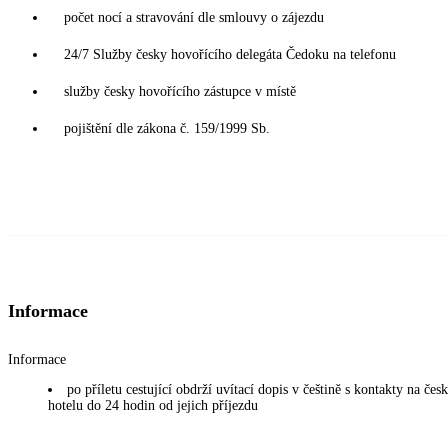
počet nocí a stravování dle smlouvy o zájezdu
24/7 Služby česky hovořícího delegáta Čedoku na telefonu
služby česky hovořícího zástupce v místě
pojištění dle zákona č. 159/1999 Sb.
Informace
Informace
po příletu cestující obdrží uvítací dopis v češtině s kontakty na če
hotelu do 24 hodin od jejich příjezdu