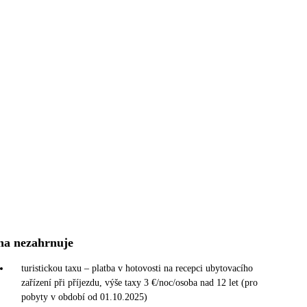
na nezahrnuje
turistickou taxu – platba v hotovosti na recepci ubytovacího
zařízení při příjezdu, výše taxy 3 €/noc/osoba nad 12 let (pro
pobyty v období od 01.10.2025)