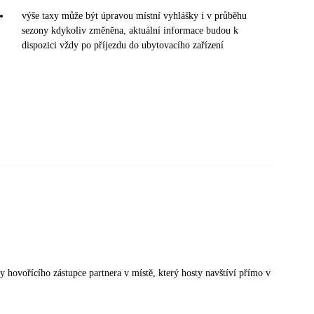
výše taxy může být úpravou místní vyhlášky i v průběhu
sezony kdykoliv změněna, aktuální informace budou k
dispozici vždy po příjezdu do ubytovacího zařízení
sky hovořícího zástupce partnera v místě, který hosty navštíví přímo v