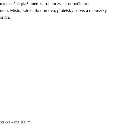
mco písečná pláž hned za rohem zve k odpočinku i
nem. Místo, kde teplo domova, přátelský servis a okamžiky
srdci.
stávka - cca 100 m