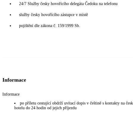
24/7 Služby česky hovořícího delegáta Čedoku na telefonu
služby česky hovořícího zástupce v místě
pojištění dle zákona č. 159/1999 Sb.
Informace
Informace
po příletu cestující obdrží uvítací dopis v češtině s kontakty na če
hotelu do 24 hodin od jejich příjezdu