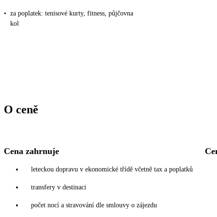
•
za poplatek: tenisové kurty, fitness, půjčovna
kol
O ceně
Cena zahrnuje
Ce
leteckou dopravu v ekonomické třídě včetně tax a poplatků
transfery v destinaci
počet nocí a stravování dle smlouvy o zájezdu