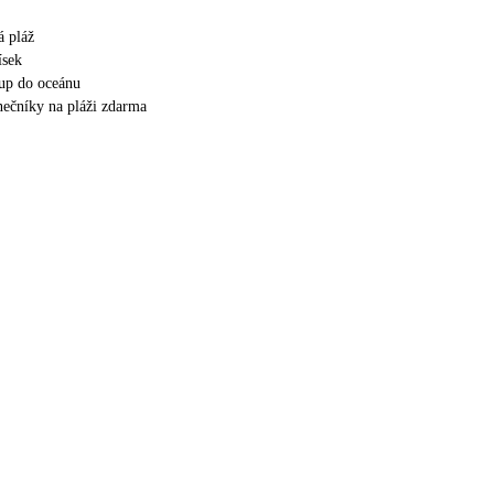
á pláž
ísek
up do oceánu
unečníky na pláži zdarma