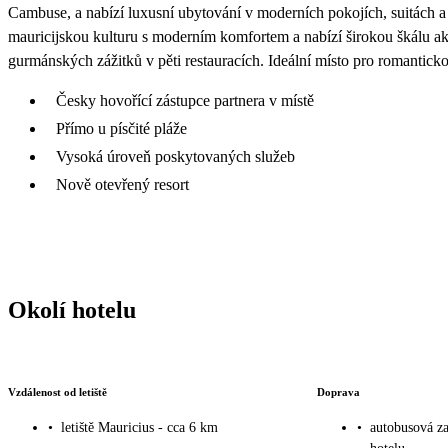
Cambuse, a nabízí luxusní ubytování v moderních pokojích, suitách a
mauricijskou kulturu s moderním komfortem a nabízí širokou škálu akt
gurmánských zážitků v pěti restauracích. Ideální místo pro romanticko
Česky hovořící zástupce partnera v místě
Přímo u písčité pláže
Vysoká úroveň poskytovaných služeb
Nově otevřený resort
Okolí hotelu
Vzdálenost od letiště
Doprava
•
letiště Mauricius - cca 6 km
•
autobusová za