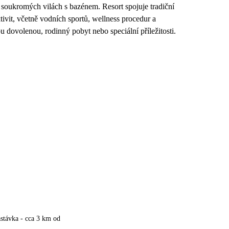
 soukromých vilách s bazénem. Resort spojuje tradiční
ivit, včetně vodních sportů, wellness procedur a
u dovolenou, rodinný pobyt nebo speciální příležitosti.
stávka - cca 3 km od