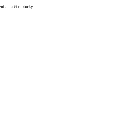
ní auta či motorky