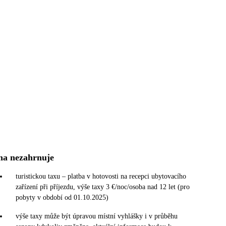
na nezahrnuje
turistickou taxu – platba v hotovosti na recepci ubytovacího
zařízení při příjezdu, výše taxy 3 €/noc/osoba nad 12 let (pro
pobyty v období od 01.10.2025)
výše taxy může být úpravou místní vyhlášky i v průběhu