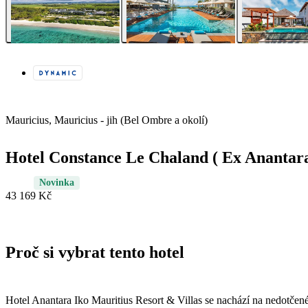
Mauricius, Mauricius - jih (Bel Ombre a okolí)
Hotel Constance Le Chaland ( Ex Anantar
Novinka
43 169 Kč
Proč si vybrat tento hotel
Hotel Anantara Iko Mauritius Resort & Villas se nachází na nedotče