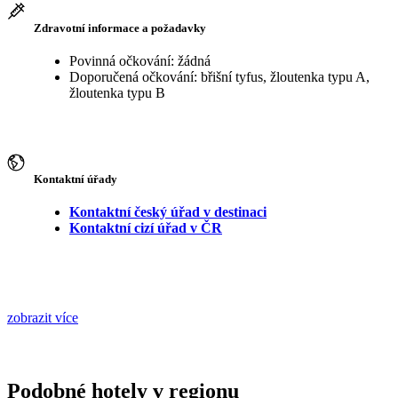
Zdravotní informace a požadavky
Povinná očkování: žádná
Doporučená očkování: břišní tyfus, žloutenka typu A,
žloutenka typu B
Kontaktní úřady
Kontaktní český úřad v destinaci
Kontaktní cizí úřad v ČR
zobrazit více
Podobné hotely v regionu