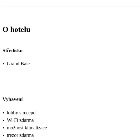
O hotelu
Středisko
•
Grand Baie
Vybavení
•
lobby s recepcí
•
Wi-Fi zdarma
•
možnost klimatizace
•
trezor zdarma