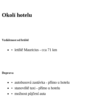
Okolí hotelu
Vzdálenost od letiště
•
letiště Mauricius - cca 71 km
Doprava
•
autobusová zastávka - přímo u hotelu
•
stanoviště taxi - přímo u hotelu
•
možnost půjčení auta