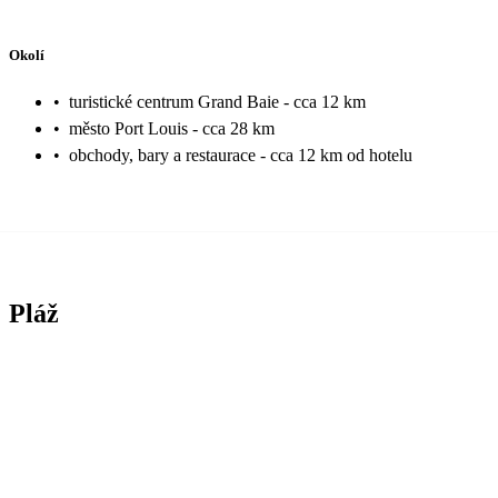
Okolí
•
turistické centrum Grand Baie - cca 12 km
•
město Port Louis - cca 28 km
•
obchody, bary a restaurace - cca 12 km od hotelu
Pláž