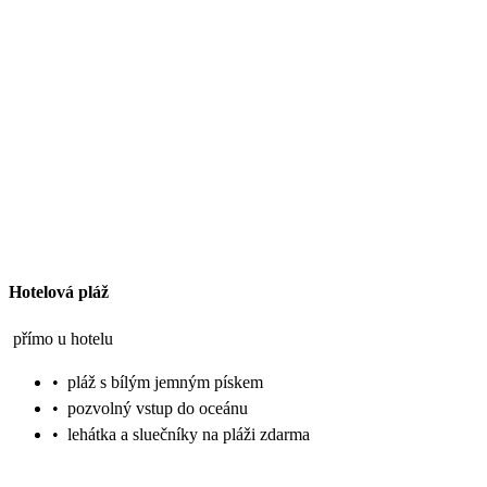
Hotelová pláž
přímo u hotelu
•
pláž s bílým jemným pískem
•
pozvolný vstup do oceánu
•
lehátka a sluečníky na pláži zdarma