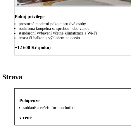
Pokoj privilege
prostorné moderní pokoje pro dvě osoby
soukromá koupelna se sprchou nebo vanou
standardní vybavení včetně klimatizace a Wi-Fi
terasa či balkon s výhledem na oceán
+12 600 Kč /pokoj
Strava
Polopenze
snídaně a večeře formou bufetu
v ceně