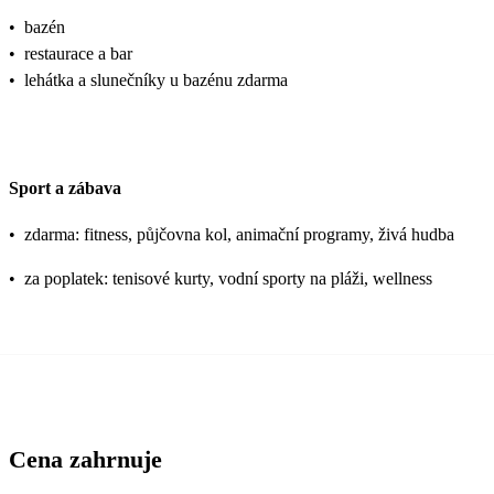
•
bazén
•
restaurace a bar
•
lehátka a slunečníky u bazénu zdarma
Sport a zábava
•
zdarma: fitness, půjčovna kol, animační programy, živá hudba
•
za poplatek: tenisové kurty, vodní sporty na pláži, wellness
Cena zahrnuje