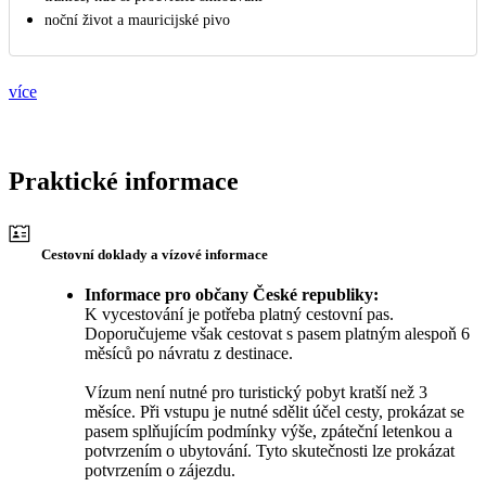
noční život a mauricijské pivo
více
Praktické informace
Cestovní doklady a vízové informace
Informace pro občany České republiky:
K vycestování je potřeba platný cestovní pas.
Doporučujeme však cestovat s pasem platným alespoň 6
měsíců po návratu z destinace.
Vízum není nutné pro turistický pobyt kratší než 3
měsíce. Při vstupu je nutné sdělit účel cesty, prokázat se
pasem splňujícím podmínky výše, zpáteční letenkou a
potvrzením o ubytování. Tyto skutečnosti lze prokázat
potvrzením o zájezdu.