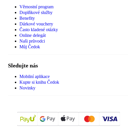
Věrnostní program
Doplňkové služby
Benefity
Dárkové vouchery
Často kladené otázky
Online delegát
Naši průvodci
Můj Čedok
Sledujte nás
Mobilní aplikace
Kupte si knihu Čedok
Novinky