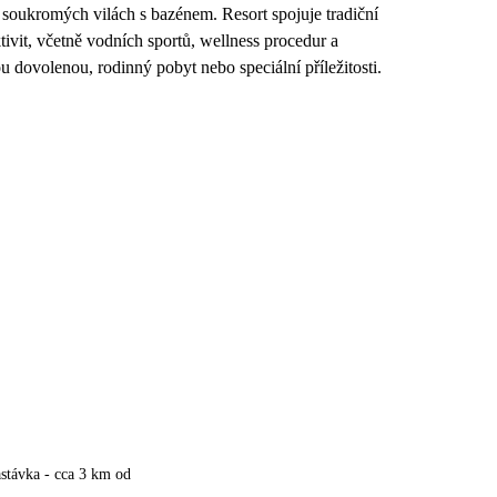
 soukromých vilách s bazénem. Resort spojuje tradiční
ivit, včetně vodních sportů, wellness procedur a
u dovolenou, rodinný pobyt nebo speciální příležitosti.
stávka - cca 3 km od