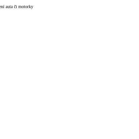
ní auta či motorky