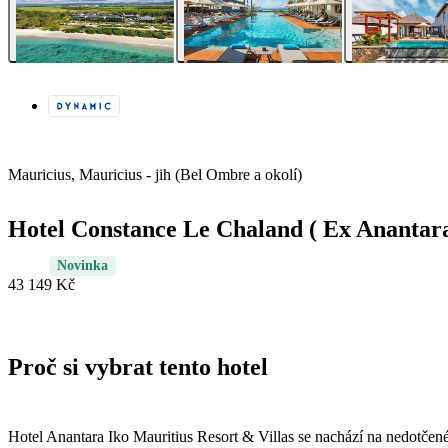
Mauricius, Mauricius - jih (Bel Ombre a okolí)
Hotel Constance Le Chaland ( Ex Anantar
Novinka
43 149 Kč
Proč si vybrat tento hotel
Hotel Anantara Iko Mauritius Resort & Villas se nachází na nedotče