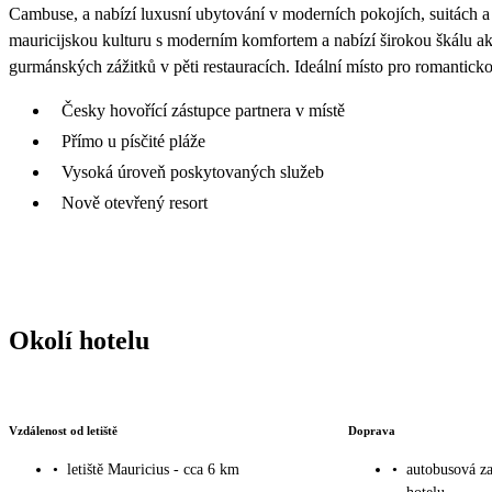
Cambuse, a nabízí luxusní ubytování v moderních pokojích, suitách a
mauricijskou kulturu s moderním komfortem a nabízí širokou škálu akt
gurmánských zážitků v pěti restauracích. Ideální místo pro romanticko
Česky hovořící zástupce partnera v místě
Přímo u písčité pláže
Vysoká úroveň poskytovaných služeb
Nově otevřený resort
Okolí hotelu
Vzdálenost od letiště
Doprava
•
letiště Mauricius - cca 6 km
•
autobusová za