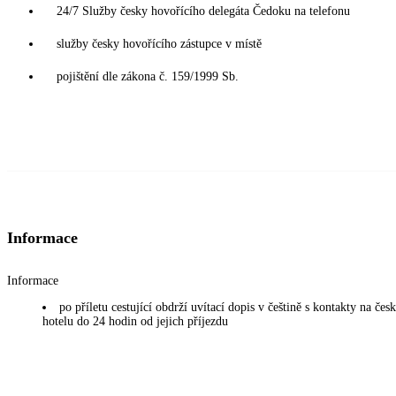
24/7 Služby česky hovořícího delegáta Čedoku na telefonu
služby česky hovořícího zástupce v místě
pojištění dle zákona č. 159/1999 Sb.
Informace
Informace
po příletu cestující obdrží uvítací dopis v češtině s kontakty na če
hotelu do 24 hodin od jejich příjezdu