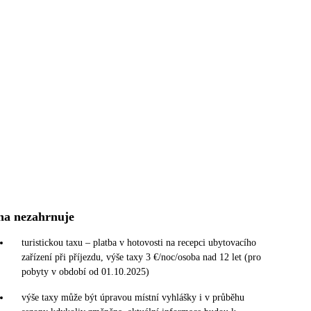
na nezahrnuje
turistickou taxu – platba v hotovosti na recepci ubytovacího
zařízení při příjezdu, výše taxy 3 €/noc/osoba nad 12 let (pro
pobyty v období od 01.10.2025)
výše taxy může být úpravou místní vyhlášky i v průběhu