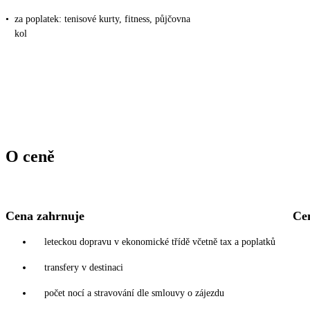
•
za poplatek: tenisové kurty, fitness, půjčovna
kol
O ceně
Cena zahrnuje
Ce
leteckou dopravu v ekonomické třídě včetně tax a poplatků
transfery v destinaci
počet nocí a stravování dle smlouvy o zájezdu