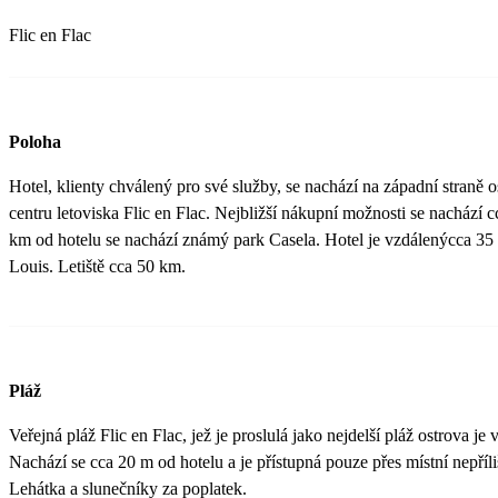
Flic en Flac
Poloha
Hotel, klienty chválený pro své služby, se nachází na západní straně
centru letoviska Flic en Flac. Nejbližší nákupní možnosti se nachází 
km od hotelu se nachází známý park Casela. Hotel je vzdálenýcca 35
Louis. Letiště cca 50 km.
Pláž
Veřejná pláž Flic en Flac, jež je proslulá jako nejdelší pláž ostrova j
Nachází se cca 20 m od hotelu a je přístupná pouze přes místní nepříli
Lehátka a slunečníky za poplatek.