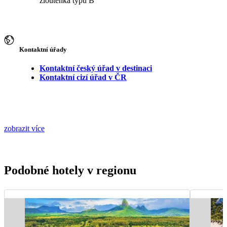
žloutenka typu B
Kontaktní úřady
Kontaktní český úřad v destinaci
Kontaktní cizí úřad v ČR
zobrazit více
Podobné hotely v regionu