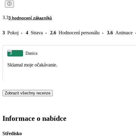
3.3
3 hodnocení zákazníků
3
Pokoj
4
Strava
2.6
Hodnocení personálu
3.6
Animace
3
Danica
Sklamal moje očakávanie.
Zobrazit všechny recenze
Informace o nabídce
Středisko