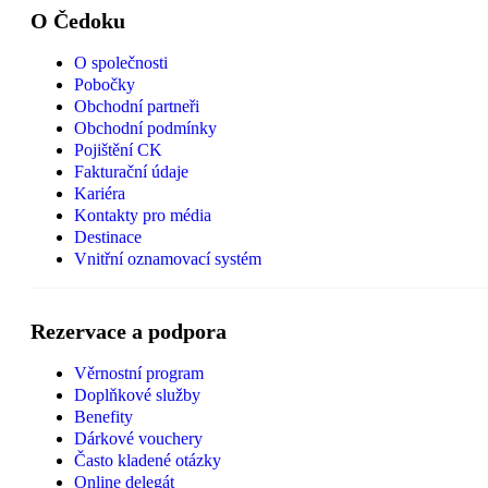
O Čedoku
O společnosti
Pobočky
Obchodní partneři
Obchodní podmínky
Pojištění CK
Fakturační údaje
Kariéra
Kontakty pro média
Destinace
Vnitřní oznamovací systém
Rezervace a podpora
Věrnostní program
Doplňkové služby
Benefity
Dárkové vouchery
Často kladené otázky
Online delegát