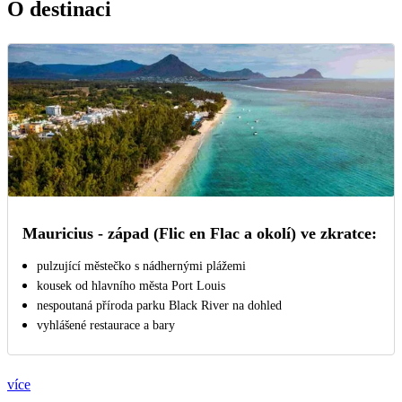
O destinaci
Mauricius - západ (Flic en Flac a okolí) ve zkratce:
pulzující městečko s nádhernými plážemi
kousek od hlavního města Port Louis
nespoutaná příroda parku Black River na dohled
vyhlášené restaurace a bary
více