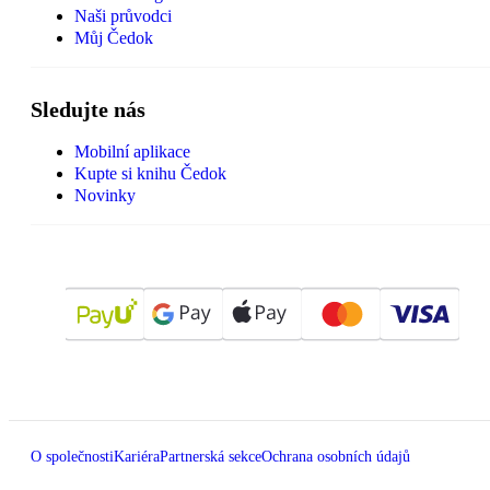
Naši průvodci
Můj Čedok
Sledujte nás
Mobilní aplikace
Kupte si knihu Čedok
Novinky
O společnosti
Kariéra
Partnerská sekce
Ochrana osobních údajů