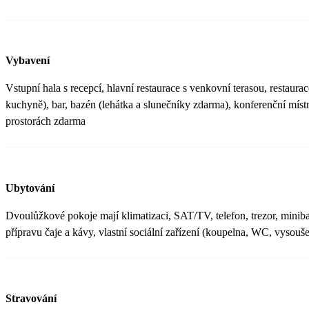
Vybavení
Vstupní hala s recepcí, hlavní restaurace s venkovní terasou, restaurace
kuchyně), bar, bazén (lehátka a slunečníky zdarma), konferenční míst
prostorách zdarma
Ubytování
Dvoulůžkové pokoje mají klimatizaci, SAT/TV, telefon, trezor, minibar
přípravu čaje a kávy, vlastní sociální zařízení (koupelna, WC, vysouš
Stravování