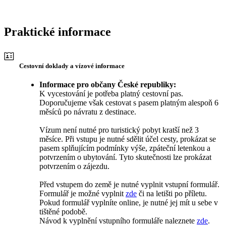
Praktické informace
Cestovní doklady a vízové informace
Informace pro občany České republiky:
K vycestování je potřeba platný cestovní pas.
Doporučujeme však cestovat s pasem platným alespoň 6
měsíců po návratu z destinace.
Vízum není nutné pro turistický pobyt kratší než 3
měsíce. Při vstupu je nutné sdělit účel cesty, prokázat se
pasem splňujícím podmínky výše, zpáteční letenkou a
potvrzením o ubytování. Tyto skutečnosti lze prokázat
potvrzením o zájezdu.
Před vstupem do země je nutné vyplnit vstupní formulář.
Formulář je možné vyplnit
zde
či na letišti po příletu.
Pokud formulář vyplníte online, je nutné jej mít u sebe v
tištěné podobě.
Návod k vyplnění vstupního formuláře naleznete
zde
.